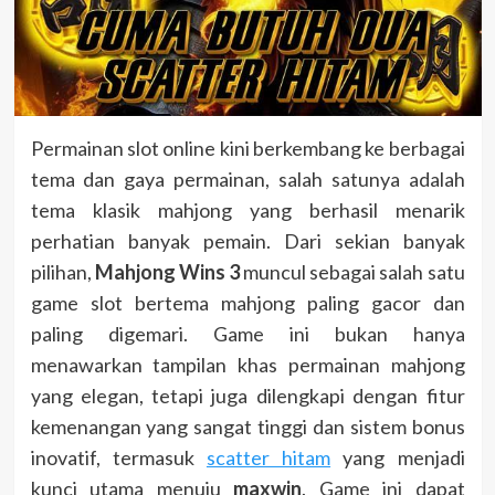
Permainan slot online kini berkembang ke berbagai
tema dan gaya permainan, salah satunya adalah
tema klasik mahjong yang berhasil menarik
perhatian banyak pemain. Dari sekian banyak
pilihan,
Mahjong Wins 3
muncul sebagai salah satu
game slot bertema mahjong paling gacor dan
paling digemari. Game ini bukan hanya
menawarkan tampilan khas permainan mahjong
yang elegan, tetapi juga dilengkapi dengan fitur
kemenangan yang sangat tinggi dan sistem bonus
inovatif, termasuk
scatter hitam
yang menjadi
kunci utama menuju
maxwin
. Game ini dapat