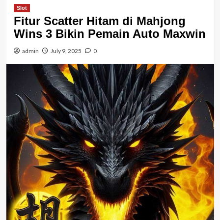
Slot
Fitur Scatter Hitam di Mahjong
Wins 3 Bikin Pemain Auto Maxwin
admin
July 9, 2025
0