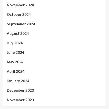
November 2024
October 2024
September 2024
August 2024
July 2024
June 2024
May 2024
April 2024
January 2024
December 2023
November 2023