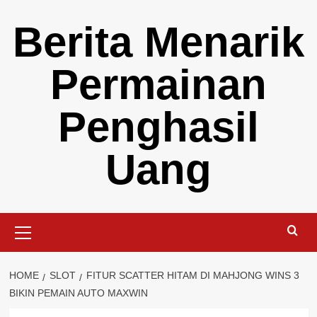
Skip
Berita Menarik
to
content
Permainan
Penghasil
Uang
Primary
Menu
HOME
SLOT
FITUR SCATTER HITAM DI MAHJONG WINS 3
BIKIN PEMAIN AUTO MAXWIN