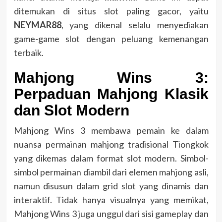
ditemukan di situs slot paling gacor, yaitu
NEYMAR88
, yang dikenal selalu menyediakan
game-game slot dengan peluang kemenangan
terbaik.
Mahjong Wins 3:
Perpaduan Mahjong Klasik
dan Slot Modern
Mahjong Wins 3 membawa pemain ke dalam
nuansa permainan mahjong tradisional Tiongkok
yang dikemas dalam format slot modern. Simbol-
simbol permainan diambil dari elemen mahjong asli,
namun disusun dalam grid slot yang dinamis dan
interaktif. Tidak hanya visualnya yang memikat,
Mahjong Wins 3 juga unggul dari sisi gameplay dan