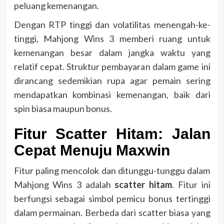
peluang kemenangan.
Dengan RTP tinggi dan volatilitas menengah-ke-
tinggi, Mahjong Wins 3 memberi ruang untuk
kemenangan besar dalam jangka waktu yang
relatif cepat. Struktur pembayaran dalam game ini
dirancang sedemikian rupa agar pemain sering
mendapatkan kombinasi kemenangan, baik dari
spin biasa maupun bonus.
Fitur Scatter Hitam: Jalan
Cepat Menuju Maxwin
Fitur paling mencolok dan ditunggu-tunggu dalam
Mahjong Wins 3 adalah
scatter hitam
. Fitur ini
berfungsi sebagai simbol pemicu bonus tertinggi
dalam permainan. Berbeda dari scatter biasa yang