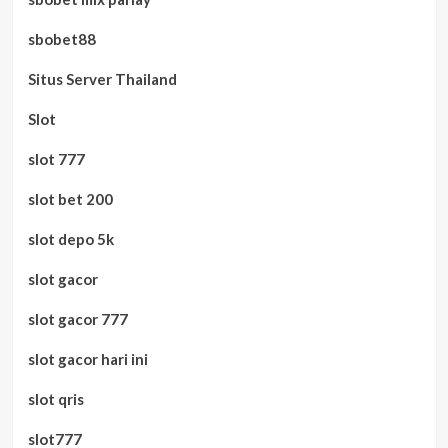
sbobet88
Situs Server Thailand
Slot
slot 777
slot bet 200
slot depo 5k
slot gacor
slot gacor 777
slot gacor hari ini
slot qris
slot777