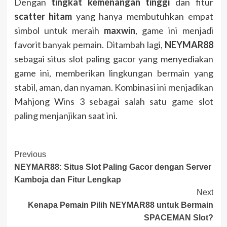
Dengan
tingkat kemenangan tinggi
dan fitur
scatter hitam
yang hanya membutuhkan empat
simbol untuk meraih
maxwin
, game ini menjadi
favorit banyak pemain. Ditambah lagi,
NEYMAR88
sebagai situs slot paling gacor yang menyediakan
game ini, memberikan lingkungan bermain yang
stabil, aman, dan nyaman. Kombinasi ini menjadikan
Mahjong Wins 3 sebagai salah satu game slot
paling menjanjikan saat ini.
Post
Previous
NEYMAR88: Situs Slot Paling Gacor dengan Server
Navigation
Kamboja dan Fitur Lengkap
Next
Kenapa Pemain Pilih NEYMAR88 untuk Bermain
SPACEMAN Slot?