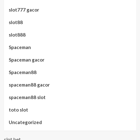
slot777 gacor
slot88
slot888
Spaceman
Spaceman gacor
Spaceman88
spaceman88 gacor
spaceman88 slot
toto slot
Uncategorized
slot bet