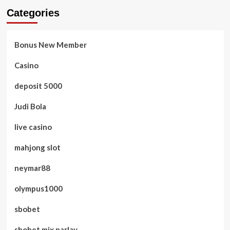
Categories
Bonus New Member
Casino
deposit 5000
Judi Bola
live casino
mahjong slot
neymar88
olympus1000
sbobet
sbobet mix parlay