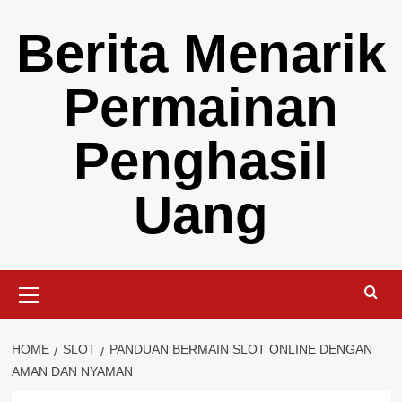
Skip
Berita Menarik
to
content
Permainan
Penghasil
Uang
Primary
Menu
HOME
SLOT
PANDUAN BERMAIN SLOT ONLINE DENGAN
AMAN DAN NYAMAN