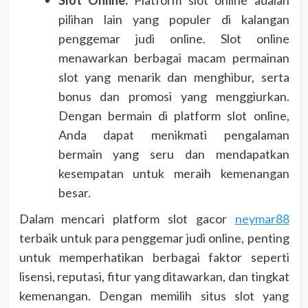
Slot Online:
Platform slot online adalah
pilihan lain yang populer di kalangan
penggemar judi online. Slot online
menawarkan berbagai macam permainan
slot yang menarik dan menghibur, serta
bonus dan promosi yang menggiurkan.
Dengan bermain di platform slot online,
Anda dapat menikmati pengalaman
bermain yang seru dan mendapatkan
kesempatan untuk meraih kemenangan
besar.
Dalam mencari platform slot gacor
neymar88
terbaik untuk para penggemar judi online, penting
untuk memperhatikan berbagai faktor seperti
lisensi, reputasi, fitur yang ditawarkan, dan tingkat
kemenangan. Dengan memilih situs slot yang