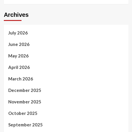
Archives
July 2026
June 2026
May 2026
April 2026
March 2026
December 2025
November 2025
October 2025
September 2025