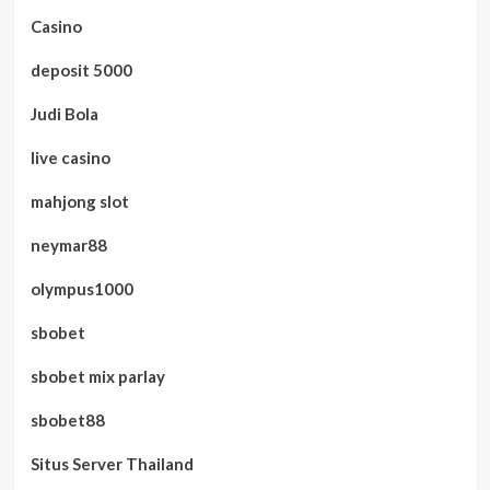
Casino
deposit 5000
Judi Bola
live casino
mahjong slot
neymar88
olympus1000
sbobet
sbobet mix parlay
sbobet88
Situs Server Thailand