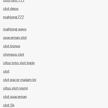
slot depo
mahjong777
mahjong ways
spaceman slot
slot bonus
olympus slot
situs toto slot login
slot
slot gacor malam ini
situs slot resmi
slot spaceman
slot 5k