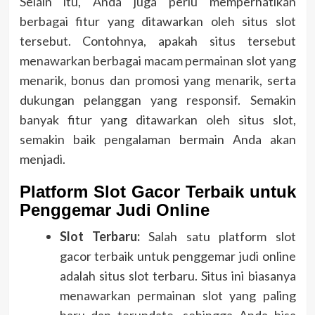
Selain itu, Anda juga perlu memperhatikan
berbagai fitur yang ditawarkan oleh situs slot
tersebut. Contohnya, apakah situs tersebut
menawarkan berbagai macam permainan slot yang
menarik, bonus dan promosi yang menarik, serta
dukungan pelanggan yang responsif. Semakin
banyak fitur yang ditawarkan oleh situs slot,
semakin baik pengalaman bermain Anda akan
menjadi.
Platform Slot Gacor Terbaik untuk
Penggemar Judi Online
Slot Terbaru:
Salah satu platform slot
gacor terbaik untuk penggemar judi online
adalah situs slot terbaru. Situs ini biasanya
menawarkan permainan slot yang paling