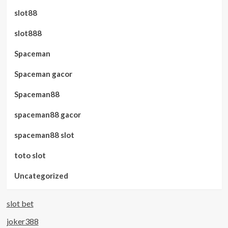
slot88
slot888
Spaceman
Spaceman gacor
Spaceman88
spaceman88 gacor
spaceman88 slot
toto slot
Uncategorized
slot bet
joker388