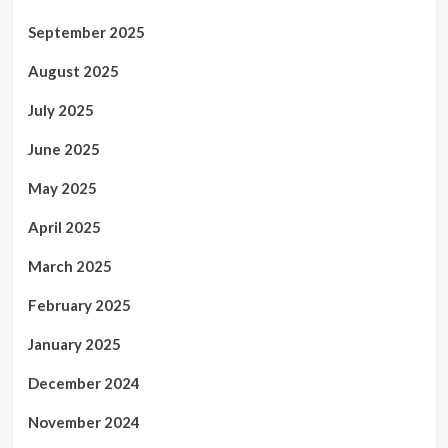
September 2025
August 2025
July 2025
June 2025
May 2025
April 2025
March 2025
February 2025
January 2025
December 2024
November 2024