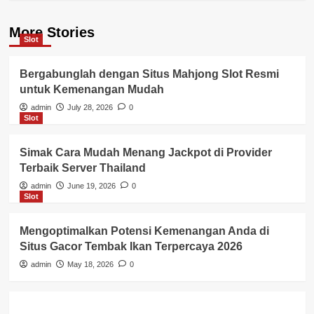
More Stories
Slot
Bergabunglah dengan Situs Mahjong Slot Resmi
untuk Kemenangan Mudah
admin
July 28, 2026
0
Slot
Simak Cara Mudah Menang Jackpot di Provider
Terbaik Server Thailand
admin
June 19, 2026
0
Slot
Mengoptimalkan Potensi Kemenangan Anda di
Situs Gacor Tembak Ikan Terpercaya 2026
admin
May 18, 2026
0