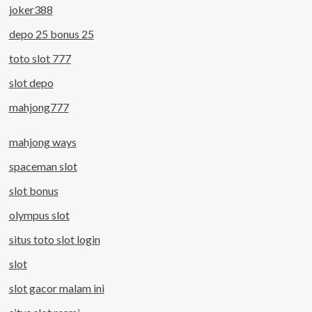
joker388
depo 25 bonus 25
toto slot 777
slot depo
mahjong777
mahjong ways
spaceman slot
slot bonus
olympus slot
situs toto slot login
slot
slot gacor malam ini