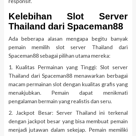
responsif.
Kelebihan Slot Server
Thailand dari Spaceman88
Ada beberapa alasan mengapa begitu banyak
pemain memilih slot server Thailand dari
Spaceman88 sebagai pilihan utama mereka:
1. Kualitas Permainan yang Tinggi: Slot server
Thailand dari Spaceman88 menawarkan berbagai
macam permainan slot dengan kualitas grafis yang
menakjubkan. Pemain dapat menikmati
pengalaman bermain yang realistis dan seru.
2. Jackpot Besar: Server Thailand ini terkenal
dengan jackpot besar yang bisa membuat pemain
menjadi jutawan dalam sekejap. Pemain memiliki