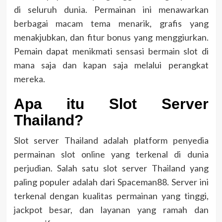
di seluruh dunia. Permainan ini menawarkan
berbagai macam tema menarik, grafis yang
menakjubkan, dan fitur bonus yang menggiurkan.
Pemain dapat menikmati sensasi bermain slot di
mana saja dan kapan saja melalui perangkat
mereka.
Apa itu Slot Server
Thailand?
Slot server Thailand adalah platform penyedia
permainan slot online yang terkenal di dunia
perjudian. Salah satu slot server Thailand yang
paling populer adalah dari Spaceman88. Server ini
terkenal dengan kualitas permainan yang tinggi,
jackpot besar, dan layanan yang ramah dan