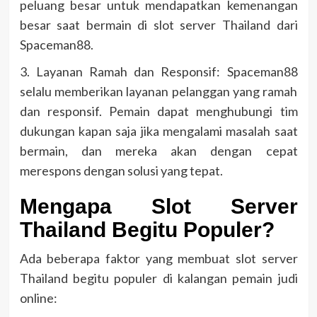
peluang besar untuk mendapatkan kemenangan
besar saat bermain di slot server Thailand dari
Spaceman88.
3. Layanan Ramah dan Responsif: Spaceman88
selalu memberikan layanan pelanggan yang ramah
dan responsif. Pemain dapat menghubungi tim
dukungan kapan saja jika mengalami masalah saat
bermain, dan mereka akan dengan cepat
merespons dengan solusi yang tepat.
Mengapa Slot Server
Thailand Begitu Populer?
Ada beberapa faktor yang membuat slot server
Thailand begitu populer di kalangan pemain judi
online: