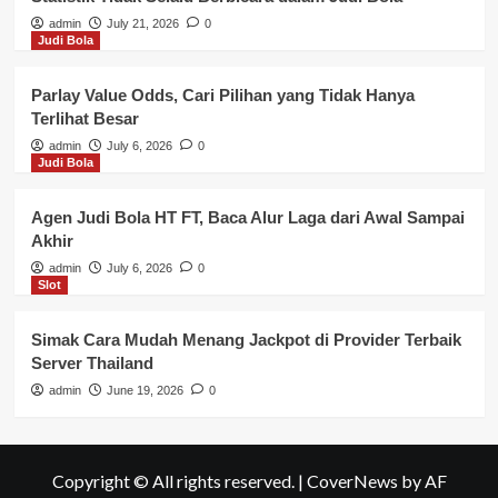
admin
July 21, 2026
0
Judi Bola
Parlay Value Odds, Cari Pilihan yang Tidak Hanya
Terlihat Besar
admin
July 6, 2026
0
Judi Bola
Agen Judi Bola HT FT, Baca Alur Laga dari Awal Sampai
Akhir
admin
July 6, 2026
0
Slot
Simak Cara Mudah Menang Jackpot di Provider Terbaik
Server Thailand
admin
June 19, 2026
0
Copyright © All rights reserved.
|
CoverNews
by AF