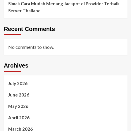
Simak Cara Mudah Menang Jackpot di Provider Terbaik
Server Thailand
Recent Comments
No comments to show.
Archives
July 2026
June 2026
May 2026
April 2026
March 2026