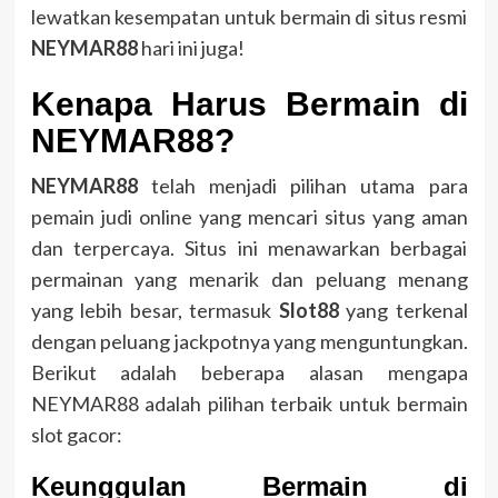
lewatkan kesempatan untuk bermain di situs resmi
NEYMAR88
hari ini juga!
Kenapa Harus Bermain di
NEYMAR88?
NEYMAR88
telah menjadi pilihan utama para
pemain judi online yang mencari situs yang aman
dan terpercaya. Situs ini menawarkan berbagai
permainan yang menarik dan peluang menang
yang lebih besar, termasuk
Slot88
yang terkenal
dengan peluang jackpotnya yang menguntungkan.
Berikut adalah beberapa alasan mengapa
NEYMAR88 adalah pilihan terbaik untuk bermain
slot gacor:
Keunggulan Bermain di