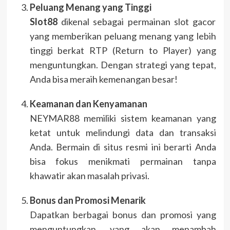
Peluang Menang yang Tinggi
Slot88
dikenal sebagai permainan slot gacor
yang memberikan peluang menang yang lebih
tinggi berkat RTP (Return to Player) yang
menguntungkan. Dengan strategi yang tepat,
Anda bisa meraih kemenangan besar!
Keamanan dan Kenyamanan
NEYMAR88 memiliki sistem keamanan yang
ketat untuk melindungi data dan transaksi
Anda. Bermain di situs resmi ini berarti Anda
bisa fokus menikmati permainan tanpa
khawatir akan masalah privasi.
Bonus dan Promosi Menarik
Dapatkan berbagai bonus dan promosi yang
menguntungkan, yang akan menambah