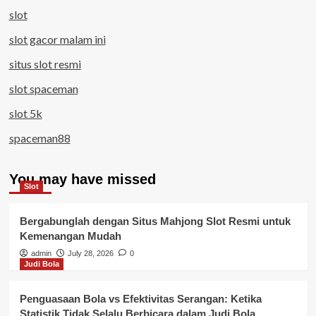
slot
slot gacor malam ini
situs slot resmi
slot spaceman
slot 5k
spaceman88
You may have missed
Slot
Bergabunglah dengan Situs Mahjong Slot Resmi untuk
Kemenangan Mudah
admin
July 28, 2026
0
Judi Bola
Penguasaan Bola vs Efektivitas Serangan: Ketika
Statistik Tidak Selalu Berbicara dalam Judi Bola