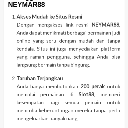
NEYMAR88
Akses Mudah ke Situs Resmi
Dengan mengakses link resmi
NEYMAR88
,
Anda dapat menikmati berbagai permainan judi
online yang seru dengan mudah dan tanpa
kendala. Situs ini juga menyediakan platform
yang ramah pengguna, sehingga Anda bisa
langsung bermain tanpa bingung.
Taruhan Terjangkau
Anda hanya membutuhkan
200 perak
untuk
memulai permainan di
Slot88
, memberi
kesempatan bagi semua pemain untuk
mencoba keberuntungan mereka tanpa perlu
mengeluarkan banyak uang.