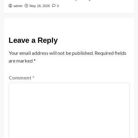
admin
May 18, 2026
0
Leave a Reply
Your email address will not be published.
Required fields
are marked
*
Comment
*