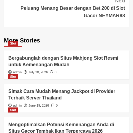
Next
Peluang Menang Besar dengan Bet 200 di Slot
Gacor NEYMAR88
More Stories
Slot
Bergabunglah dengan Situs Mahjong Slot Resmi
untuk Kemenangan Mudah
admin
July 28, 2026
0
Slot
Simak Cara Mudah Menang Jackpot di Provider
Terbaik Server Thailand
admin
June 19, 2026
0
Slot
Mengoptimalkan Potensi Kemenangan Anda di
Situs Gacor Tembak Ikan Terpercaya 2026