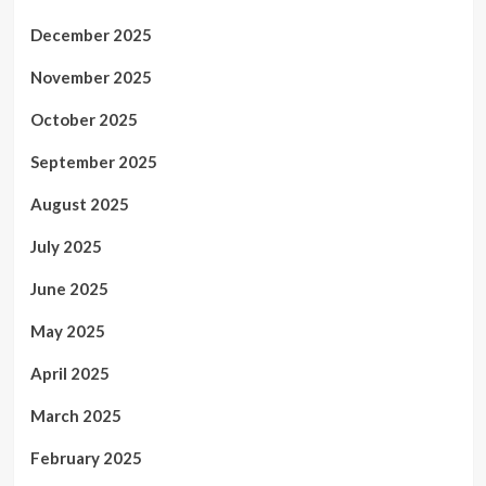
December 2025
November 2025
October 2025
September 2025
August 2025
July 2025
June 2025
May 2025
April 2025
March 2025
February 2025