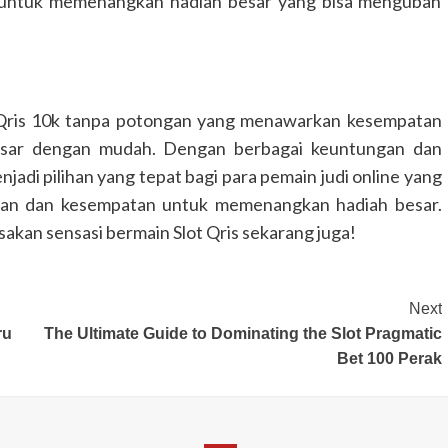
n untuk memenangkan hadiah besar yang bisa mengubah
t Qris 10k tanpa potongan yang menawarkan kesempatan
sar dengan mudah. Dengan berbagai keuntungan dan
jadi pilihan yang tepat bagi para pemain judi online yang
kan dan kesempatan untuk memenangkan hadiah besar.
sakan sensasi bermain Slot Qris sekarang juga!
Next
ru
The Ultimate Guide to Dominating the Slot Pragmatic
Bet 100 Perak