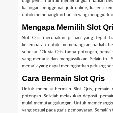
bagi pemain untuk memenangkan hadiah besa
kalangan penggemar judi online, karena k
untuk memenangkan hadiah yang menggiurka
Mengapa Memilih Slot Qr
Slot Qris merupakan pilihan yang tepat b
kesempatan untuk memenangkan hadiah be
sebesar 10k via Qris tanpa potongan, pemai
yang menarik dan mengasyikkan. Selain itu,
menarik yang dapat meningkatkan peluang pe
Cara Bermain Slot Qris
Untuk memulai bermain Slot Qris, pemain 
potongan. Setelah melakukan deposit, pemain
mulai memutar gulungan. Untuk memenangka
yang sesuai pada garis pembayaran. Semakin t