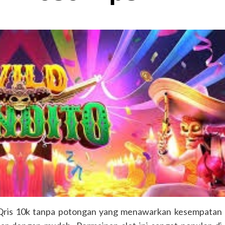
t Qris 10k tanpa potongan yang menawarkan kesempatan