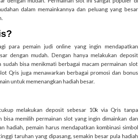
r dengan mudah. Permainan slot ini sangat populer di
emudahan dalam memainkannya dan peluang yang besar
n.
is?
agi para pemain judi online yang ingin mendapatkan
sar dengan mudah. Dengan hanya melakukan deposit
n sudah bisa menikmati berbagai macam permainan slot
 Slot Qris juga menawarkan berbagai promosi dan bonus
main untuk memenangkan hadiah besar.
cukup melakukan deposit sebesar 10k via Qris tanpa
 bisa memilih permainan slot yang ingin dimainkan dan
n hadiah, pemain harus mendapatkan kombinasi simbol
inggi taruhan yang dipasang, semakin besar pula hadiah