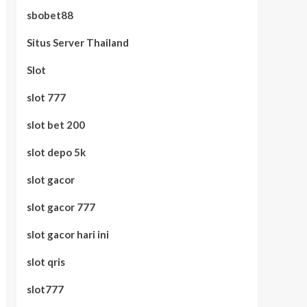
sbobet88
Situs Server Thailand
Slot
slot 777
slot bet 200
slot depo 5k
slot gacor
slot gacor 777
slot gacor hari ini
slot qris
slot777