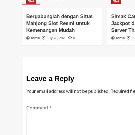
Slot
Slot
Bergabunglah dengan Situs
Simak Ca
Mahjong Slot Resmi untuk
Jackpot d
Kemenangan Mudah
Server Th
admin
July 28, 2026
0
admin
J
Leave a Reply
Your email address will not be published.
Required fi
Comment
*