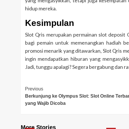
yang mengasyikkan, tetapi juga kesempata
hidup mereka.
Kesimpulan
Slot Qris merupakan permainan slot deposi
bagi pemain untuk memenangkan hadiah be
promosi menarik yang ditawarkan, Slot Qris men
ingin mendapatkan hiburan yang mengasyik
Jadi, tunggu apalagi? Segera bergabung dan ra
Post
Previous
Berkunjung ke Olympus Slot: Slot Online Terba
Navigation
yang Wajib Dicoba
More Stories