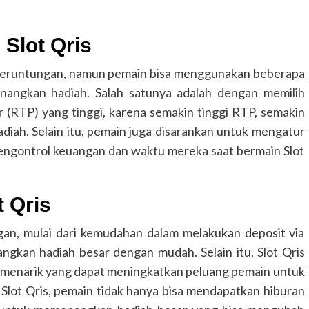
Slot Qris
eberuntungan, namun pemain bisa menggunakan beberapa
nangkan hadiah. Salah satunya adalah dengan memilih
r (RTP) yang tinggi, karena semakin tinggi RTP, semakin
ah. Selain itu, pemain juga disarankan untuk mengatur
engontrol keuangan dan waktu mereka saat bermain Slot
 Qris
gan, mulai dari kemudahan dalam melakukan deposit via
gkan hadiah besar dengan mudah. Selain itu, Slot Qris
 menarik yang dapat meningkatkan peluang pemain untuk
lot Qris, pemain tidak hanya bisa mendapatkan hiburan