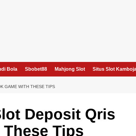
udi Bola
Sbobet88
Mahjong Slot
Situs Slot Kamboj
0K GAME WITH THESE TIPS
lot Deposit Qris
 These Tips