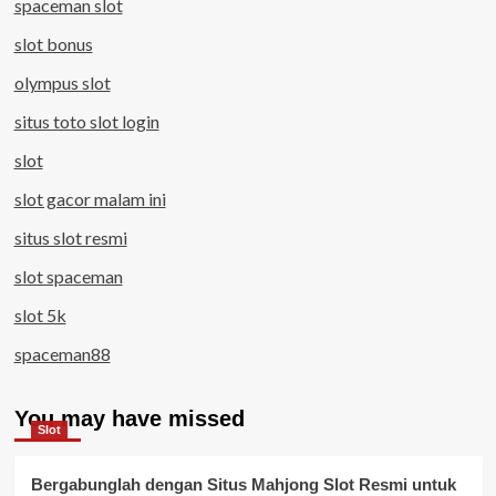
spaceman slot
slot bonus
olympus slot
situs toto slot login
slot
slot gacor malam ini
situs slot resmi
slot spaceman
slot 5k
spaceman88
You may have missed
Slot
Bergabunglah dengan Situs Mahjong Slot Resmi untuk