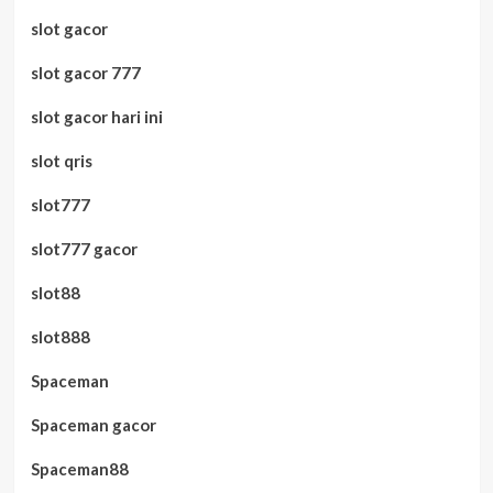
slot gacor
slot gacor 777
slot gacor hari ini
slot qris
slot777
slot777 gacor
slot88
slot888
Spaceman
Spaceman gacor
Spaceman88