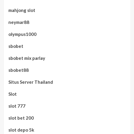
mahjong slot
neymar88
olympus1000
sbobet
sbobet mix parlay
sbobet88
Situs Server Thailand
Slot
slot 777
slot bet 200
slot depo 5k