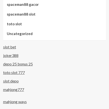
spaceman88 gacor
spaceman88 slot
toto slot
Uncategorized
slot bet
joker388
depo 25 bonus 25
toto slot 777
slot depo
mahjong777
mahjong ways