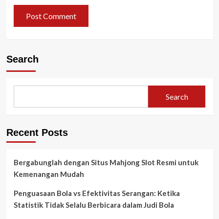
Search
Search
Recent Posts
Bergabunglah dengan Situs Mahjong Slot Resmi untuk
Kemenangan Mudah
Penguasaan Bola vs Efektivitas Serangan: Ketika
Statistik Tidak Selalu Berbicara dalam Judi Bola