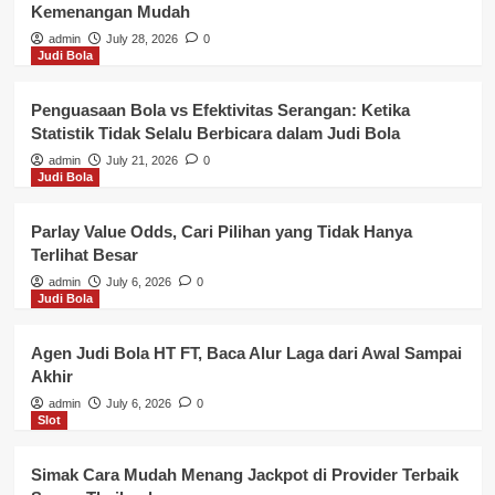
Kemenangan Mudah
admin
July 28, 2026
0
Judi Bola
Penguasaan Bola vs Efektivitas Serangan: Ketika
Statistik Tidak Selalu Berbicara dalam Judi Bola
admin
July 21, 2026
0
Judi Bola
Parlay Value Odds, Cari Pilihan yang Tidak Hanya
Terlihat Besar
admin
July 6, 2026
0
Judi Bola
Agen Judi Bola HT FT, Baca Alur Laga dari Awal Sampai
Akhir
admin
July 6, 2026
0
Slot
Simak Cara Mudah Menang Jackpot di Provider Terbaik