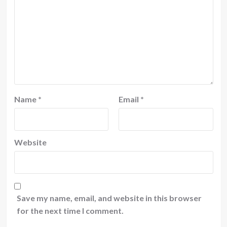
Name
*
Email
*
Website
Save my name, email, and website in this browser
for the next time I comment.