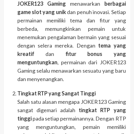
JOKER123 Gaming
menawarkan
berbagai
game slot yang unik
dan penuh inovasi. Setiap
permainan memiliki tema dan fitur yang
berbeda, memungkinkan pemain untuk
menemukan pengalaman bermain yang sesuai
dengan selera mereka. Dengan
tema yang
kreatif
dan
fitur bonus yang
menguntungkan
, permainan dari JOKER123
Gaming selalu menawarkan sesuatu yang baru
dan menyenangkan.
Tingkat RTP yang Sangat Tinggi
Salah satu alasan mengapa JOKER123 Gaming
sangat digemari adalah
tingkat RTP yang
tinggi
pada setiap permainannya. Dengan RTP
yang menguntungkan, pemain memiliki