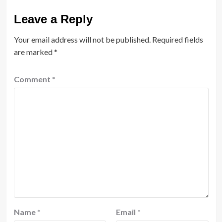
Leave a Reply
Your email address will not be published.
Required fields
are marked
*
Comment
*
Name
*
Email
*