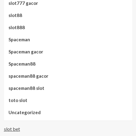
slot777 gacor
slot88
slot888
Spaceman
Spaceman gacor
Spaceman88
spaceman88 gacor
spaceman88 slot
toto slot
Uncategorized
slot bet