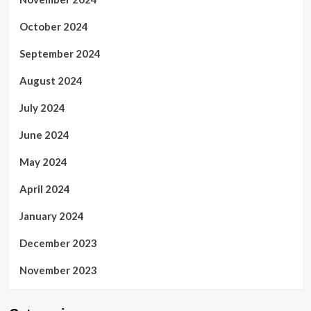
October 2024
September 2024
August 2024
July 2024
June 2024
May 2024
April 2024
January 2024
December 2023
November 2023