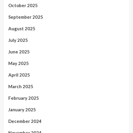
October 2025
September 2025
August 2025
July 2025
June 2025
May 2025
April 2025
March 2025
February 2025
January 2025
December 2024
November 2024