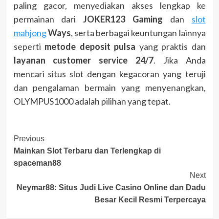
paling gacor, menyediakan akses lengkap ke
permainan dari
JOKER123 Gaming
dan
slot
mahjong
Ways
, serta berbagai keuntungan lainnya
seperti
metode deposit pulsa
yang praktis dan
layanan customer service 24/7
. Jika Anda
mencari situs slot dengan kegacoran yang teruji
dan pengalaman bermain yang menyenangkan,
OLYMPUS1000 adalah pilihan yang tepat.
Post
Previous
Mainkan Slot Terbaru dan Terlengkap di
Navigation
spaceman88
Next
Neymar88: Situs Judi Live Casino Online dan Dadu
Besar Kecil Resmi Terpercaya