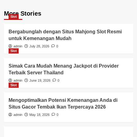
More Stories
Slot
Bergabunglah dengan Situs Mahjong Slot Resmi
untuk Kemenangan Mudah
admin
July 28, 2026
0
Slot
Simak Cara Mudah Menang Jackpot di Provider
Terbaik Server Thailand
admin
June 19, 2026
0
Slot
Mengoptimalkan Potensi Kemenangan Anda di
Situs Gacor Tembak Ikan Terpercaya 2026
admin
May 18, 2026
0