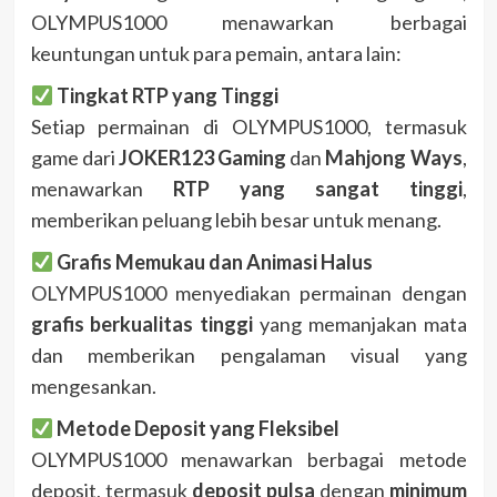
OLYMPUS1000 menawarkan berbagai
keuntungan untuk para pemain, antara lain:
Tingkat RTP yang Tinggi
Setiap permainan di OLYMPUS1000, termasuk
game dari
JOKER123 Gaming
dan
Mahjong Ways
,
menawarkan
RTP yang sangat tinggi
,
memberikan peluang lebih besar untuk menang.
Grafis Memukau dan Animasi Halus
OLYMPUS1000 menyediakan permainan dengan
grafis berkualitas tinggi
yang memanjakan mata
dan memberikan pengalaman visual yang
mengesankan.
Metode Deposit yang Fleksibel
OLYMPUS1000 menawarkan berbagai metode
deposit, termasuk
deposit pulsa
dengan
minimum