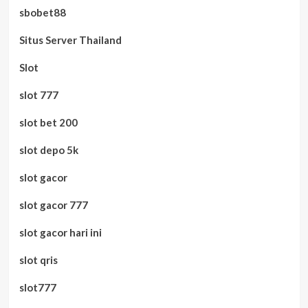
sbobet88
Situs Server Thailand
Slot
slot 777
slot bet 200
slot depo 5k
slot gacor
slot gacor 777
slot gacor hari ini
slot qris
slot777