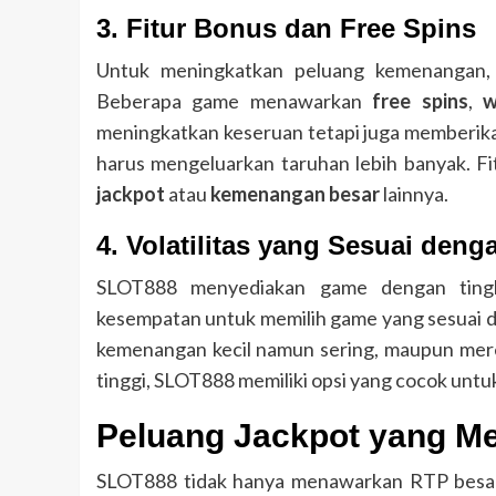
3.
Fitur Bonus dan Free Spins
Untuk meningkatkan peluang kemenangan
Beberapa game menawarkan
free spins
,
w
meningkatkan keseruan tetapi juga memberi
harus mengeluarkan taruhan lebih banyak. Fi
jackpot
atau
kemenangan besar
lainnya.
4.
Volatilitas yang Sesuai deng
SLOT888 menyediakan game dengan tin
kesempatan untuk memilih game yang sesuai 
kemenangan kecil namun sering, maupun mere
tinggi, SLOT888 memiliki opsi yang cocok untu
Peluang Jackpot yang Me
SLOT888 tidak hanya menawarkan RTP besa