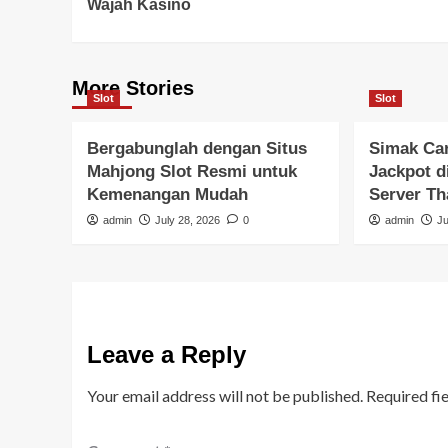
Wajah Kasino
More Stories
Slot
Slot
Bergabunglah dengan Situs
Simak Ca
Mahjong Slot Resmi untuk
Jackpot d
Kemenangan Mudah
Server Th
admin
July 28, 2026
0
admin
J
Leave a Reply
Your email address will not be published.
Required fi