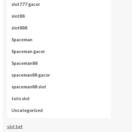
slot777 gacor
slot88
slot888
Spaceman
Spaceman gacor
Spaceman88
spaceman88 gacor
spaceman88 slot
toto slot
Uncategorized
slot bet