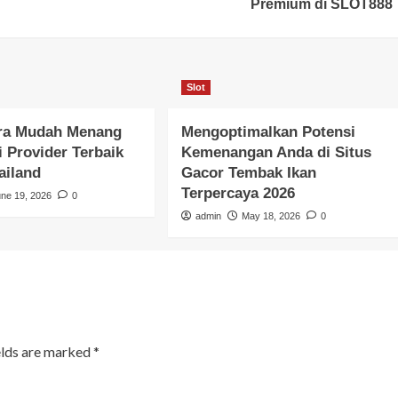
Premium di SLOT888
Slot
ra Mudah Menang
Mengoptimalkan Potensi
i Provider Terbaik
Kemenangan Anda di Situs
ailand
Gacor Tembak Ikan
Terpercaya 2026
une 19, 2026
0
admin
May 18, 2026
0
elds are marked
*