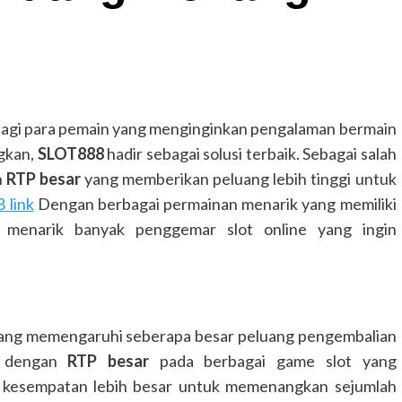
 bagi para pemain yang menginginkan pengalaman bermain
gkan,
SLOT888
hadir sebagai solusi terbaik. Sebagai salah
n
RTP besar
yang memberikan peluang lebih tinggi untuk
8 link
Dengan berbagai permainan menarik yang memiliki
 menarik banyak penggemar slot online yang ingin
yang memengaruhi seberapa besar peluang pengembalian
l dengan
RTP besar
pada berbagai game slot yang
ki kesempatan lebih besar untuk memenangkan sejumlah