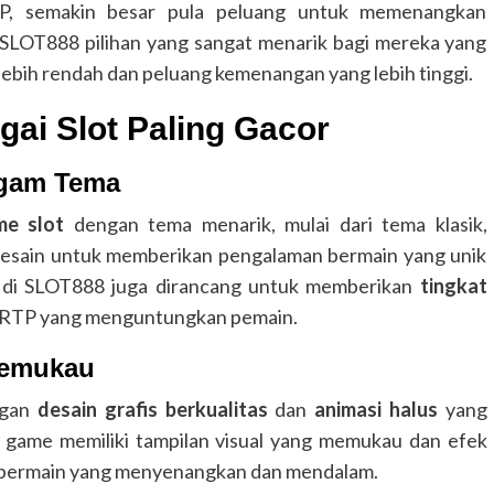
TP, semakin besar pula peluang untuk memenangkan
 SLOT888 pilihan yang sangat menarik bagi mereka yang
lebih rendah dan peluang kemenangan yang lebih tinggi.
ai Slot Paling Gacor
agam Tema
me slot
dengan tema menarik, mulai dari tema klasik,
idesain untuk memberikan pengalaman bermain yang unik
e di SLOT888 juga dirancang untuk memberikan
tingkat
RTP yang menguntungkan pemain.
Memukau
ngan
desain grafis berkualitas
dan
animasi halus
yang
 game memiliki tampilan visual yang memukau dan efek
 bermain yang menyenangkan dan mendalam.