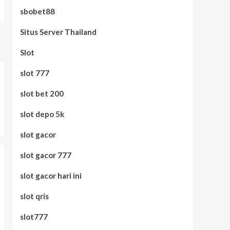
sbobet88
Situs Server Thailand
Slot
slot 777
slot bet 200
slot depo 5k
slot gacor
slot gacor 777
slot gacor hari ini
slot qris
slot777