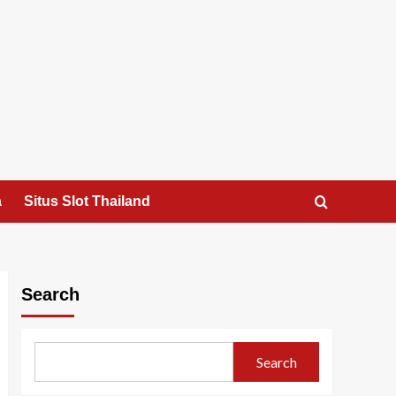
a
Situs Slot Thailand
Search
Search