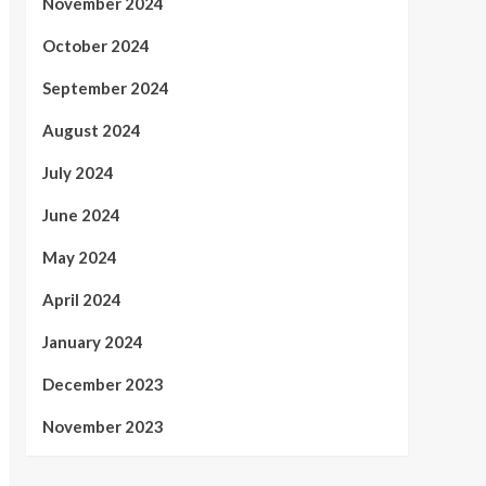
November 2024
October 2024
September 2024
August 2024
July 2024
June 2024
May 2024
April 2024
January 2024
December 2023
November 2023