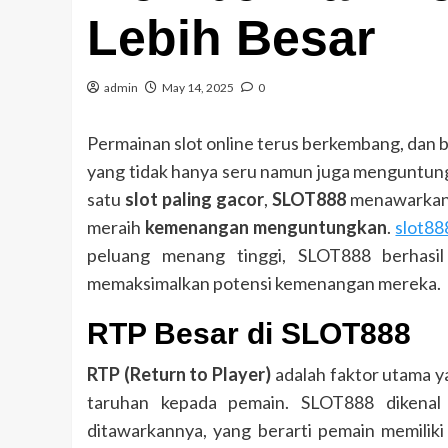
Lebih Besar
admin
May 14, 2025
0
Permainan slot online terus berkembang, dan
yang tidak hanya seru namun juga menguntun
satu
slot paling gacor
,
SLOT888
menawarka
meraih
kemenangan menguntungkan
.
slot88
peluang menang tinggi, SLOT888 berhasil
memaksimalkan potensi kemenangan mereka.
RTP Besar di SLOT888
RTP (Return to Player)
adalah faktor utama 
taruhan kepada pemain. SLOT888 dikena
ditawarkannya, yang berarti pemain memili