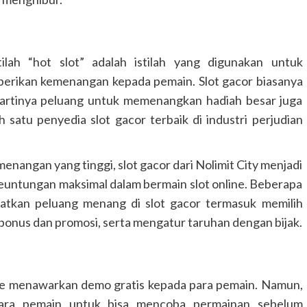
ilah “hot slot” adalah istilah yang digunakan untuk
berikan kemenangan kepada pemain. Slot gacor biasanya
, artinya peluang untuk memenangkan hadiah besar juga
ah satu penyedia slot gacor terbaik di industri perjudian
enangan yang tinggi, slot gacor dari Nolimit City menjadi
keuntungan maksimal dalam bermain slot online. Beberapa
katkan peluang menang di slot gacor termasuk memilih
onus dan promosi, serta mengatur taruhan dengan bijak.
ne menawarkan demo gratis kepada para pemain. Namun,
para pemain untuk bisa mencoba permainan sebelum