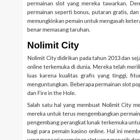
permainan slot yang mereka tawarkan. Den
permainan seperti bonus, putaran gratis, dan
memungkinkan pemain untuk mengasah keteram
benar memasang taruhan.
Nolimit City
Nolimit City didirikan pada tahun 2013 dan sej
online terkemuka di dunia. Mereka telah merili
luas karena kualitas grafis yang tinggi, f
menguntungkan. Beberapa permainan slot popu
dan Fire in the Hole.
Salah satu hal yang membuat Nolimit City me
mereka untuk terus mengembangkan permaina
pengembang perangkat lunak terkemuka untuk
bagi para pemain kasino online. Hal ini memb
yang mencari permainan slot yang menarik da