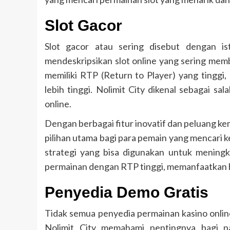
Slot Gacor
Slot gacor atau sering disebut dengan ist
mendeskripsikan slot online yang sering mem
memiliki RTP (Return to Player) yang tinggi
lebih tinggi. Nolimit City dikenal sebagai sal
online.
Dengan berbagai fitur inovatif dan peluang kem
pilihan utama bagi para pemain yang mencari 
strategi yang bisa digunakan untuk mening
permainan dengan RTP tinggi, memanfaatkan b
Penyedia Demo Gratis
Tidak semua penyedia permainan kasino onli
Nolimit City memahami pentingnya bagi 