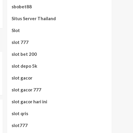
sbobet88
Situs Server Thailand
Slot
slot 777
slot bet 200
slot depo 5k
slot gacor
slot gacor 777
slot gacor hari ini
slot qris
slot777