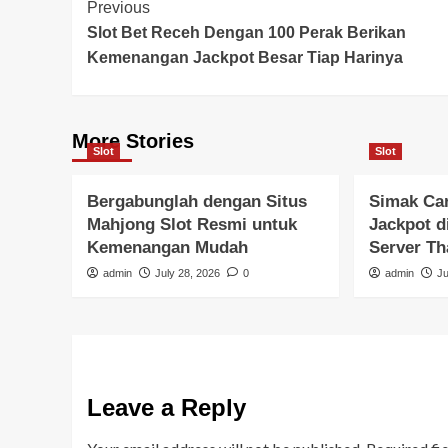
Post
Previous
Slot Bet Receh Dengan 100 Perak Berikan
Navigation
Kemenangan Jackpot Besar Tiap Harinya
More Stories
Slot
Slot
Bergabunglah dengan Situs
Simak Ca
Mahjong Slot Resmi untuk
Jackpot d
Kemenangan Mudah
Server Th
admin
July 28, 2026
0
admin
J
Leave a Reply