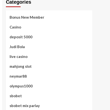
Categories
Bonus New Member
Casino
deposit 5000
Judi Bola
live casino
mahjong slot
neymar88
olympus1000
sbobet
sbobet mix parlay