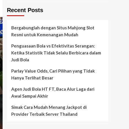
Recent Posts
Bergabunglah dengan Situs Mahjong Slot
Resmi untuk Kemenangan Mudah
Penguasaan Bola vs Efektivitas Serangan:
Ketika Statistik Tidak Selalu Berbicara dalam
Judi Bola
Parlay Value Odds, Cari Pilihan yang Tidak
Hanya Terlihat Besar
Agen Judi Bola HT FT, Baca Alur Laga dari
Awal Sampai Akhir
Simak Cara Mudah Menang Jackpot di
Provider Terbaik Server Thailand