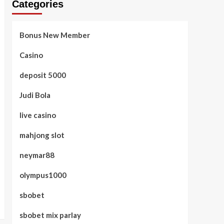
Categories
Bonus New Member
Casino
deposit 5000
Judi Bola
live casino
mahjong slot
neymar88
olympus1000
sbobet
sbobet mix parlay