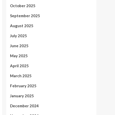
October 2025
September 2025
August 2025
July 2025
June 2025
May 2025
April 2025
March 2025
February 2025
January 2025
December 2024