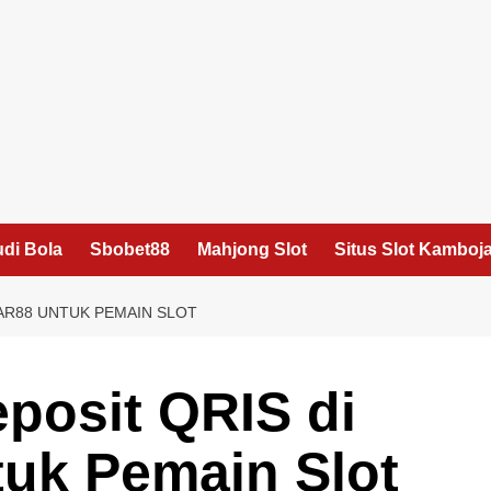
udi Bola
Sbobet88
Mahjong Slot
Situs Slot Kamboj
AR88 UNTUK PEMAIN SLOT
posit QRIS di
uk Pemain Slot