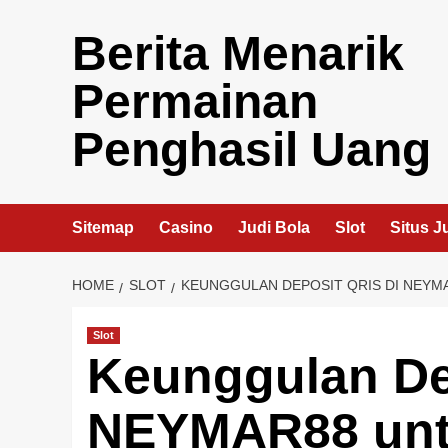
Skip
to
Berita Menarik
content
Permainan
Penghasil Uang
Sitemap
Casino
Judi Bola
Slot
Situs J
HOME
SLOT
KEUNGGULAN DEPOSIT QRIS DI NEYM
Slot
Keunggulan De
NEYMAR88 unt