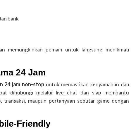
dan bank
dan memungkinkan pemain untuk langsung menikmati
lama 24 Jam
n 24 jam non-stop
untuk memastikan kenyamanan dan
at dihubungi melalui live chat dan siap membantu
s, transaksi, maupun pertanyaan seputar game dengan
ile-Friendly