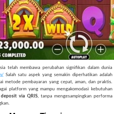
esia telah membawa perubahan signifikan dalam dunia
m/
Salah satu aspek yang semakin diperhatikan adalah
ukai metode pembayaran yang cepat, aman, dan praktis.
gai platform yang mampu mengakomodasi kebutuhan
r deposit via QRIS
, tanpa mengesampingkan performa
gkan.