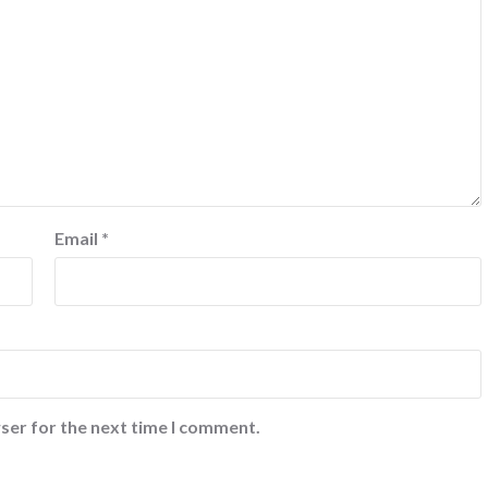
Email
*
ser for the next time I comment.