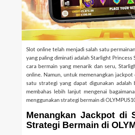
Slot online telah menjadi salah satu permainan 
yang paling diminati adalah Starlight Princess S
cara bermain yang menarik dan seru, Starligh
online. Namun, untuk memenangkan jackpot di 
satu strategi yang dapat digunakan adalah 
membahas lebih lanjut mengenai bagaimana 
menggunakan strategi bermain di OLYMPUS1
Menangkan Jackpot di S
Strategi Bermain di OL