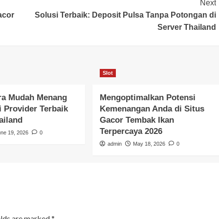
Next
acor
Solusi Terbaik: Deposit Pulsa Tanpa Potongan di
Server Thailand
Slot
ra Mudah Menang
Mengoptimalkan Potensi
i Provider Terbaik
Kemenangan Anda di Situs
ailand
Gacor Tembak Ikan
Terpercaya 2026
une 19, 2026
0
admin
May 18, 2026
0
elds are marked
*