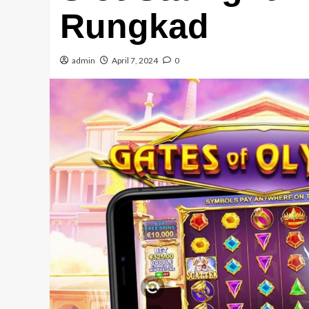
Rungkad
admin
April 7, 2024
0