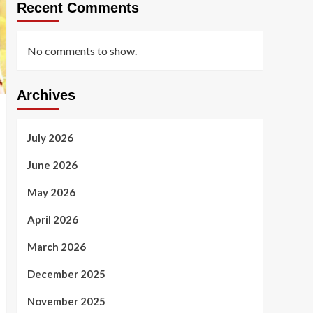
Recent Comments
No comments to show.
Archives
July 2026
June 2026
May 2026
April 2026
March 2026
December 2025
November 2025