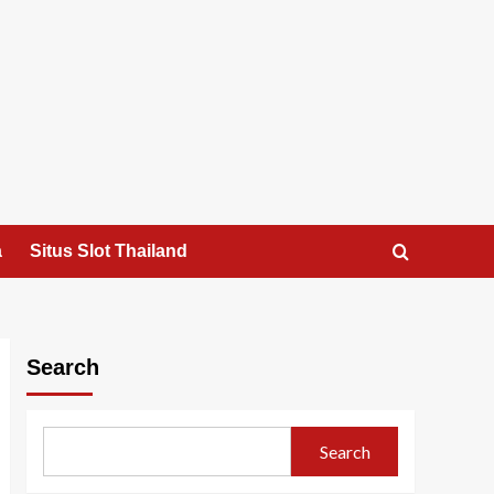
a
Situs Slot Thailand
Search
Search