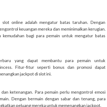
n slot online adalah mengatur batas taruhan. Dengan
mengontrol keuangan mereka dan meminimalkan kerugian.
 kemudahan bagi para pemain untuk mengatur batas
terbaru yang dapat membantu para pemain untuk
incess. Fitur-fitur seperti bonus dan promosi dapat
angkan jackpot di slot ini.
 dan ketenangan. Para pemain perlu mengontrol emosi
rmain. Dengan bermain dengan sabar dan tenang, para
ngkatkan peluang mereka untuk memenangkan jackpot.