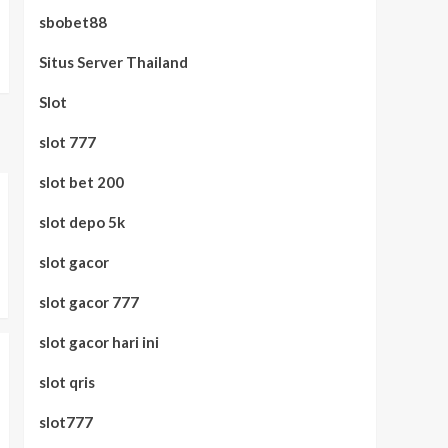
sbobet88
Situs Server Thailand
Slot
slot 777
slot bet 200
slot depo 5k
slot gacor
slot gacor 777
slot gacor hari ini
slot qris
slot777