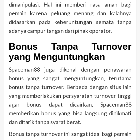
dimanipulasi. Hal ini memberi rasa aman bagi
pemain karena peluang menang dan kalahnya
didasarkan pada keberuntungan semata tanpa
adanya campur tangan dari pihak operator.
Bonus Tanpa Turnover
yang Menguntungkan
Spaceman88 juga dikenal dengan penawaran
bonus yang sangat menguntungkan, terutama
bonus tanpa turnover. Berbeda dengan situs lain
yang memberlakukan persyaratan turnover tinggi
agar bonus dapat dicairkan, Spaceman88
memberikan bonus yang bisa langsung dinikmati
dan ditarik tanpa syarat berat.
Bonus tanpa turnover ini sangat ideal bagi pemain