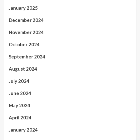
January 2025
December 2024
November 2024
October 2024
September 2024
August 2024
July 2024
June 2024
May 2024
April 2024
January 2024