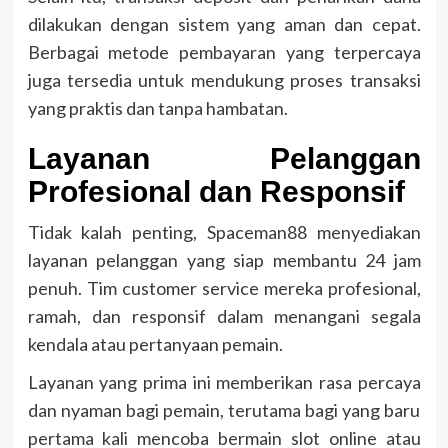
dilakukan dengan sistem yang aman dan cepat.
Berbagai metode pembayaran yang terpercaya
juga tersedia untuk mendukung proses transaksi
yang praktis dan tanpa hambatan.
Layanan Pelanggan
Profesional dan Responsif
Tidak kalah penting, Spaceman88 menyediakan
layanan pelanggan yang siap membantu 24 jam
penuh. Tim customer service mereka profesional,
ramah, dan responsif dalam menangani segala
kendala atau pertanyaan pemain.
Layanan yang prima ini memberikan rasa percaya
dan nyaman bagi pemain, terutama bagi yang baru
pertama kali mencoba bermain slot online atau