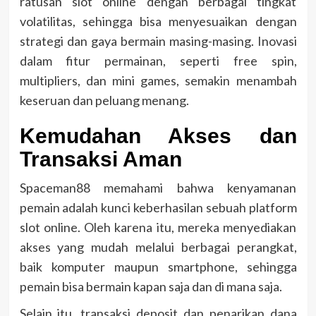
ratusan slot online dengan berbagai tingkat
volatilitas, sehingga bisa menyesuaikan dengan
strategi dan gaya bermain masing-masing. Inovasi
dalam fitur permainan, seperti free spin,
multipliers, dan mini games, semakin menambah
keseruan dan peluang menang.
Kemudahan Akses dan
Transaksi Aman
Spaceman88 memahami bahwa kenyamanan
pemain adalah kunci keberhasilan sebuah platform
slot online. Oleh karena itu, mereka menyediakan
akses yang mudah melalui berbagai perangkat,
baik komputer maupun smartphone, sehingga
pemain bisa bermain kapan saja dan di mana saja.
Selain itu, transaksi deposit dan penarikan dana