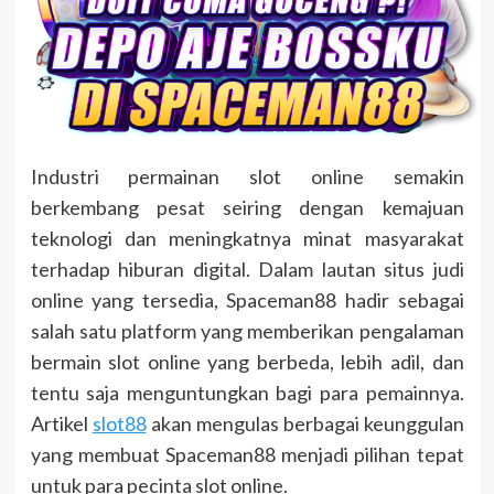
Industri permainan slot online semakin
berkembang pesat seiring dengan kemajuan
teknologi dan meningkatnya minat masyarakat
terhadap hiburan digital. Dalam lautan situs judi
online yang tersedia, Spaceman88 hadir sebagai
salah satu platform yang memberikan pengalaman
bermain slot online yang berbeda, lebih adil, dan
tentu saja menguntungkan bagi para pemainnya.
Artikel
slot88
akan mengulas berbagai keunggulan
yang membuat Spaceman88 menjadi pilihan tepat
untuk para pecinta slot online.