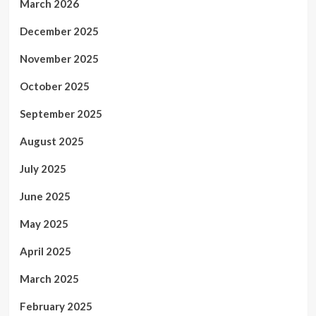
March 2026
December 2025
November 2025
October 2025
September 2025
August 2025
July 2025
June 2025
May 2025
April 2025
March 2025
February 2025