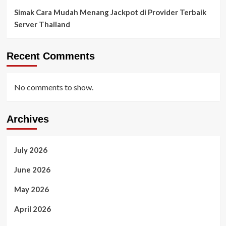
Simak Cara Mudah Menang Jackpot di Provider Terbaik
Server Thailand
Recent Comments
No comments to show.
Archives
July 2026
June 2026
May 2026
April 2026