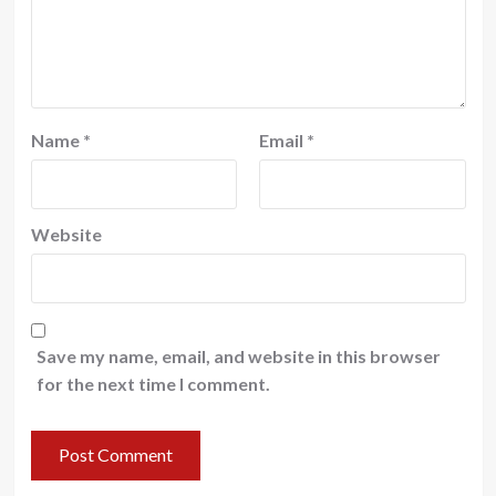
Name
*
Email
*
Website
Save my name, email, and website in this browser
for the next time I comment.