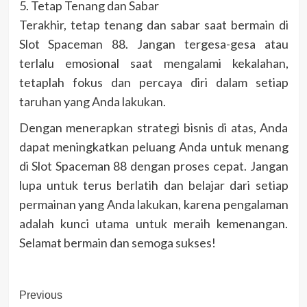
5. Tetap Tenang dan Sabar
Terakhir, tetap tenang dan sabar saat bermain di
Slot Spaceman 88. Jangan tergesa-gesa atau
terlalu emosional saat mengalami kekalahan,
tetaplah fokus dan percaya diri dalam setiap
taruhan yang Anda lakukan.
Dengan menerapkan strategi bisnis di atas, Anda
dapat meningkatkan peluang Anda untuk menang
di Slot Spaceman 88 dengan proses cepat. Jangan
lupa untuk terus berlatih dan belajar dari setiap
permainan yang Anda lakukan, karena pengalaman
adalah kunci utama untuk meraih kemenangan.
Selamat bermain dan semoga sukses!
Post
Previous