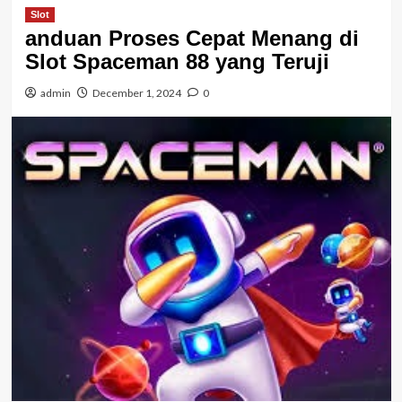
Slot
anduan Proses Cepat Menang di
Slot Spaceman 88 yang Teruji
admin
December 1, 2024
0