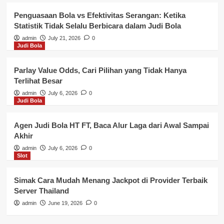
Penguasaan Bola vs Efektivitas Serangan: Ketika
Statistik Tidak Selalu Berbicara dalam Judi Bola
admin
July 21, 2026
0
Judi Bola
Parlay Value Odds, Cari Pilihan yang Tidak Hanya
Terlihat Besar
admin
July 6, 2026
0
Judi Bola
Agen Judi Bola HT FT, Baca Alur Laga dari Awal Sampai
Akhir
admin
July 6, 2026
0
Slot
Simak Cara Mudah Menang Jackpot di Provider Terbaik
Server Thailand
admin
June 19, 2026
0