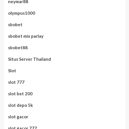
neymar88
olympus1000
sbobet
sbobet mix parlay
sbobet88
Situs Server Thailand
Slot
slot 777
slot bet 200
slot depo 5k
slot gacor
slot gacor 777