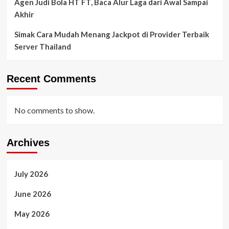
Agen Judi Bola HT FT, Baca Alur Laga dari Awal Sampai
Akhir
Simak Cara Mudah Menang Jackpot di Provider Terbaik
Server Thailand
Recent Comments
No comments to show.
Archives
July 2026
June 2026
May 2026