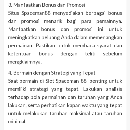
3. Manfaatkan Bonus dan Promosi
Situs Spaceman88 menyediakan berbagai bonus
dan promosi menarik bagi para pemainnya.
Manfaatkan bonus dan promosi ini untuk
meningkatkan peluang Anda dalam memenangkan
permainan. Pastikan untuk membaca syarat dan
ketentuan bonus dengan teliti sebelum
mengklaimnya.
4. Bermain dengan Strategi yang Tepat
Saat bermain di Slot Spaceman 88, penting untuk
memiliki strategi yang tepat. Lakukan analisis
terhadap pola permainan dan taruhan yang Anda
lakukan, serta perhatikan kapan waktu yang tepat
untuk melakukan taruhan maksimal atau taruhan
minimal.