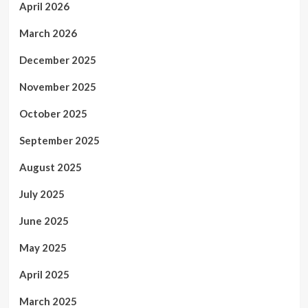
April 2026
March 2026
December 2025
November 2025
October 2025
September 2025
August 2025
July 2025
June 2025
May 2025
April 2025
March 2025