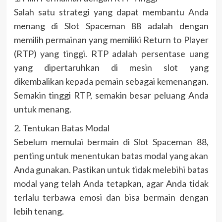
Salah satu strategi yang dapat membantu Anda
menang di Slot Spaceman 88 adalah dengan
memilih permainan yang memiliki Return to Player
(RTP) yang tinggi. RTP adalah persentase uang
yang dipertaruhkan di mesin slot yang
dikembalikan kepada pemain sebagai kemenangan.
Semakin tinggi RTP, semakin besar peluang Anda
untuk menang.
2. Tentukan Batas Modal
Sebelum memulai bermain di Slot Spaceman 88,
penting untuk menentukan batas modal yang akan
Anda gunakan. Pastikan untuk tidak melebihi batas
modal yang telah Anda tetapkan, agar Anda tidak
terlalu terbawa emosi dan bisa bermain dengan
lebih tenang.