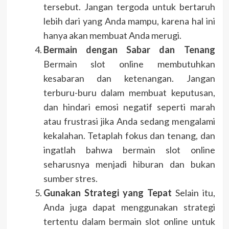
tersebut. Jangan tergoda untuk bertaruh
lebih dari yang Anda mampu, karena hal ini
hanya akan membuat Anda merugi.
Bermain dengan Sabar dan Tenang
Bermain slot online membutuhkan
kesabaran dan ketenangan. Jangan
terburu-buru dalam membuat keputusan,
dan hindari emosi negatif seperti marah
atau frustrasi jika Anda sedang mengalami
kekalahan. Tetaplah fokus dan tenang, dan
ingatlah bahwa bermain slot online
seharusnya menjadi hiburan dan bukan
sumber stres.
Gunakan Strategi yang Tepat
Selain itu,
Anda juga dapat menggunakan strategi
tertentu dalam bermain slot online untuk