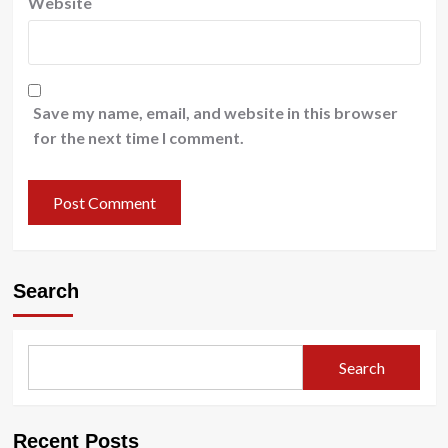
Website
Save my name, email, and website in this browser
for the next time I comment.
Search
Search
Recent Posts