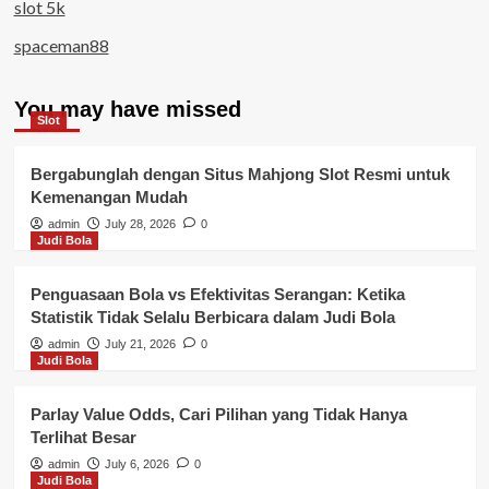
slot 5k
spaceman88
You may have missed
Slot
Bergabunglah dengan Situs Mahjong Slot Resmi untuk
Kemenangan Mudah
admin
July 28, 2026
0
Judi Bola
Penguasaan Bola vs Efektivitas Serangan: Ketika
Statistik Tidak Selalu Berbicara dalam Judi Bola
admin
July 21, 2026
0
Judi Bola
Parlay Value Odds, Cari Pilihan yang Tidak Hanya
Terlihat Besar
admin
July 6, 2026
0
Judi Bola