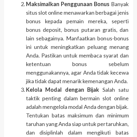
Maksimalkan Penggunaan Bonus
Banyak
situs slot online menawarkan berbagai jenis
bonus kepada pemain mereka, seperti
bonus deposit, bonus putaran gratis, dan
lain sebagainya. Manfaatkan bonus-bonus
ini untuk meningkatkan peluang menang
Anda. Pastikan untuk membaca syarat dan
ketentuan bonus sebelum
menggunakannya, agar Anda tidak kecewa
jika tidak dapat menarik kemenangan Anda.
Kelola Modal dengan Bijak
Salah satu
taktik penting dalam bermain slot online
adalah mengelola modal Anda dengan bijak.
Tentukan batas maksimum dan minimum
taruhan yang Anda siap untuk pertaruhkan,
dan disiplinlah dalam mengikuti batas