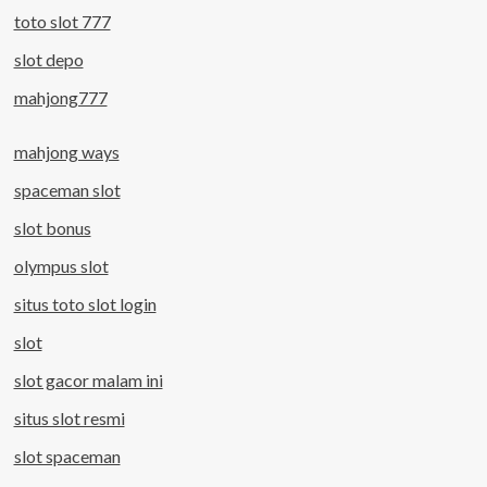
toto slot 777
slot depo
mahjong777
mahjong ways
spaceman slot
slot bonus
olympus slot
situs toto slot login
slot
slot gacor malam ini
situs slot resmi
slot spaceman