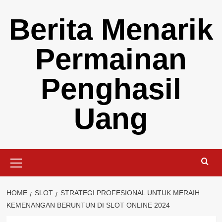
Skip
Berita Menarik
to
content
Permainan
Penghasil
Uang
Primary
Menu
HOME
SLOT
STRATEGI PROFESIONAL UNTUK MERAIH
KEMENANGAN BERUNTUN DI SLOT ONLINE 2024