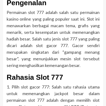
Pengenalan
Permainan slot 777 adalah salah satu permainan
kasino online yang paling populer saat ini. Slot ini
menawarkan berbagai macam tema, grafis yang
menarik, serta kesempatan untuk memenangkan
hadiah besar. Salah satu jenis slot 777 yang paling
dicari adalah slot gacor 777. Gacor sendiri
merupakan singkatan dari “gampang menang
besar”, yang menunjukkan mesin slot tersebut
sering menghasilkan kemenangan besar.
Rahasia Slot 777
1. Pilih slot gacor 777: Salah satu rahasia utama
untuk memenangkan jackpot besar dalam
permainan slot 777 adalah dengan memilih slot