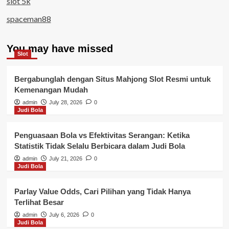
slot 5k
spaceman88
You may have missed
Slot
Bergabunglah dengan Situs Mahjong Slot Resmi untuk
Kemenangan Mudah
admin
July 28, 2026
0
Judi Bola
Penguasaan Bola vs Efektivitas Serangan: Ketika
Statistik Tidak Selalu Berbicara dalam Judi Bola
admin
July 21, 2026
0
Judi Bola
Parlay Value Odds, Cari Pilihan yang Tidak Hanya
Terlihat Besar
admin
July 6, 2026
0
Judi Bola