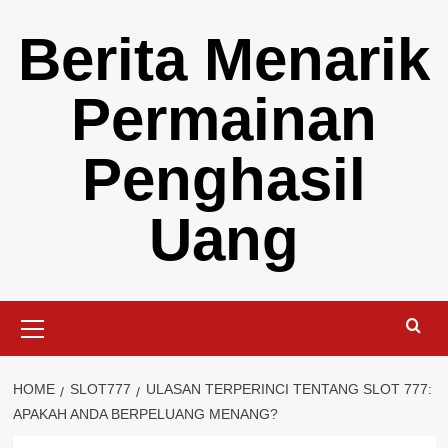
Skip
Berita Menarik
to
content
Permainan
Penghasil
Uang
Primary
Menu
HOME
SLOT777
ULASAN TERPERINCI TENTANG SLOT 777:
APAKAH ANDA BERPELUANG MENANG?