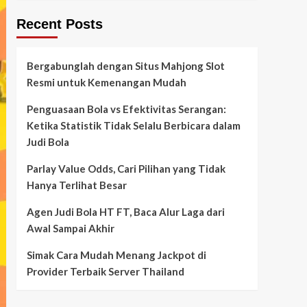
Recent Posts
Bergabunglah dengan Situs Mahjong Slot
Resmi untuk Kemenangan Mudah
Penguasaan Bola vs Efektivitas Serangan:
Ketika Statistik Tidak Selalu Berbicara dalam
Judi Bola
Parlay Value Odds, Cari Pilihan yang Tidak
Hanya Terlihat Besar
Agen Judi Bola HT FT, Baca Alur Laga dari
Awal Sampai Akhir
Simak Cara Mudah Menang Jackpot di
Provider Terbaik Server Thailand