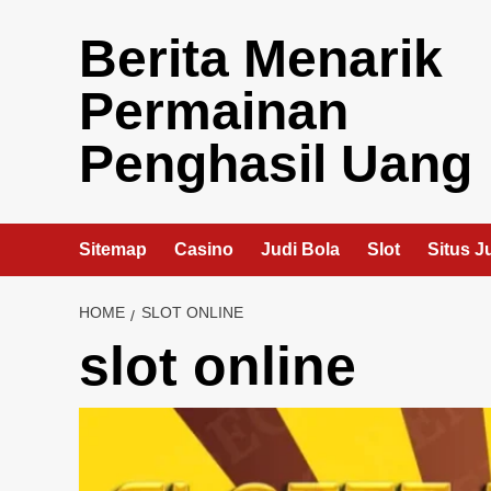
Skip
to
Berita Menarik
content
Permainan
Penghasil Uang
Sitemap
Casino
Judi Bola
Slot
Situs J
HOME
SLOT ONLINE
slot online