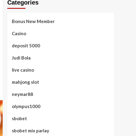
Categories
Bonus New Member
Casino
deposit 5000
Judi Bola
live casino
mahjong slot
neymar88
olympus1000
sbobet
sbobet mix parlay