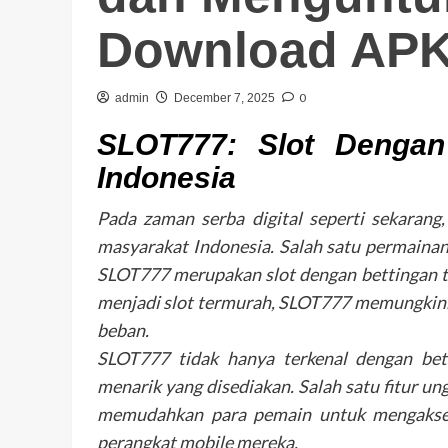
Download APK
0
admin
December 7, 2025
SLOT777: Slot Dengan 
Indonesia
Pada zaman serba digital seperti sekarang
masyarakat Indonesia. Salah satu permainan 
SLOT777 merupakan slot dengan bettingan te
menjadi slot termurah, SLOT777 memungkin
beban.
SLOT777 tidak hanya terkenal dengan betti
menarik yang disediakan. Salah satu fitur u
memudahkan para pemain untuk mengakses 
perangkat mobile mereka.