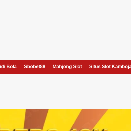
udi Bola
Sbobet88
Mahjong Slot
Situs Slot Kamboj