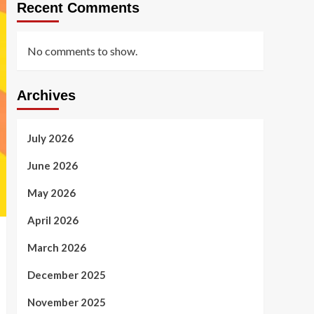
Recent Comments
No comments to show.
Archives
July 2026
June 2026
May 2026
April 2026
March 2026
December 2025
November 2025