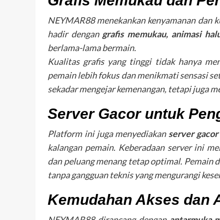
Grafis Memukau dan Pe
NEYMAR88 menekankan kenyamanan dan kuali
hadir dengan
grafis memukau, animasi halus
berlama-lama bermain.
Kualitas grafis yang tinggi tidak hanya m
pemain lebih fokus dan menikmati sensasi 
sekadar mengejar kemenangan, tetapi juga me
Server Gacor untuk Pe
Platform ini juga menyediakan
server gacor
kalangan pemain. Keberadaan server ini me
dan peluang menang tetap optimal. Pemain d
tanpa gangguan teknis yang mengurangi kese
Kemudahan Akses dan 
NEYMAR88 dirancang dengan
antarmuka m