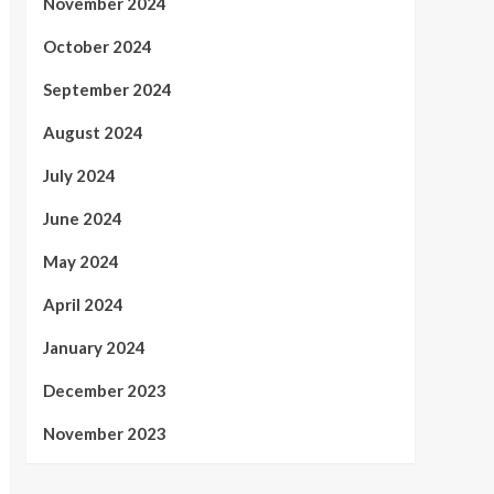
November 2024
October 2024
September 2024
August 2024
July 2024
June 2024
May 2024
April 2024
January 2024
December 2023
November 2023