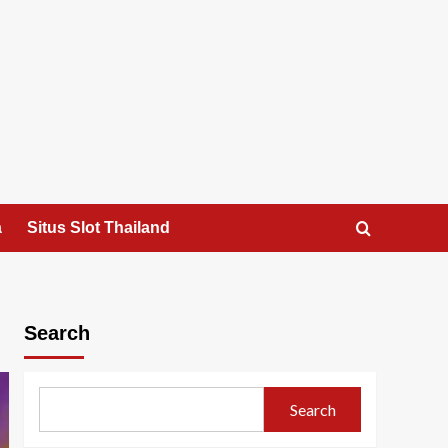
a
Situs Slot Thailand
Search
Search