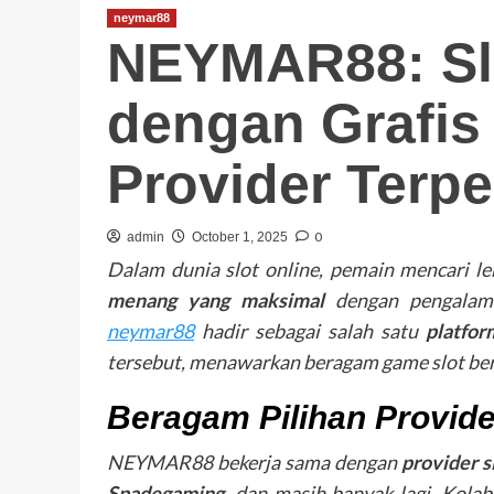
neymar88
NEYMAR88: Slo
dengan Grafi
Provider Terp
0
admin
October 1, 2025
Dalam dunia slot online, pemain mencari l
menang yang maksimal
dengan pengalam
neymar88
hadir sebagai salah satu
platfor
tersebut, menawarkan beragam game slot berku
Beragam Pilihan Provide
NEYMAR88 bekerja sama dengan
provider s
Spadegaming
, dan masih banyak lagi. Kola