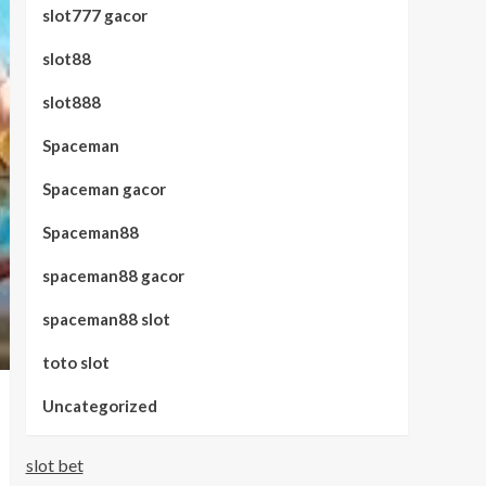
slot777 gacor
slot88
slot888
Spaceman
Spaceman gacor
Spaceman88
spaceman88 gacor
spaceman88 slot
toto slot
Uncategorized
slot bet