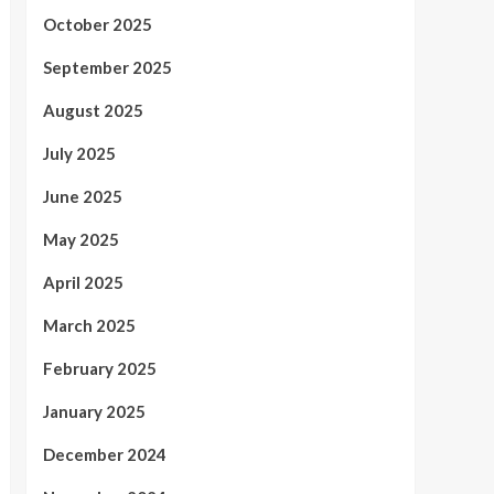
October 2025
September 2025
August 2025
July 2025
June 2025
May 2025
April 2025
March 2025
February 2025
January 2025
December 2024