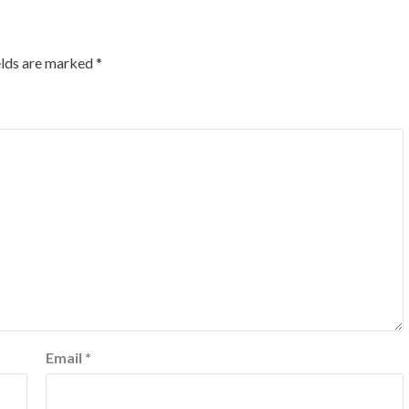
elds are marked
*
Email
*