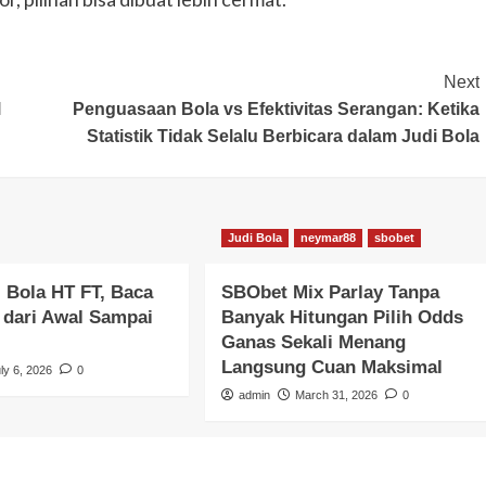
Next
l
Penguasaan Bola vs Efektivitas Serangan: Ketika
Statistik Tidak Selalu Berbicara dalam Judi Bola
Judi Bola
neymar88
sbobet
 Bola HT FT, Baca
SBObet Mix Parlay Tanpa
 dari Awal Sampai
Banyak Hitungan Pilih Odds
Ganas Sekali Menang
Langsung Cuan Maksimal
ly 6, 2026
0
admin
March 31, 2026
0