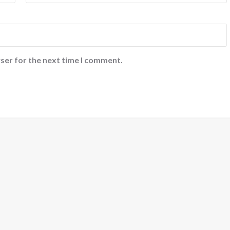
ser for the next time I comment.