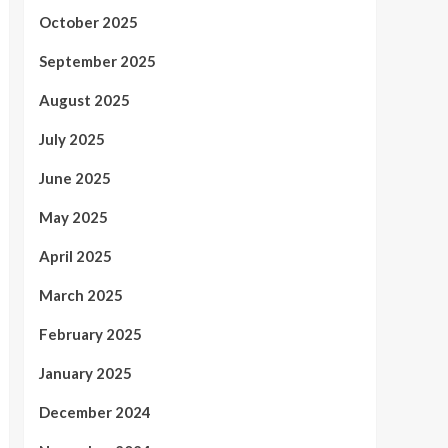
October 2025
September 2025
August 2025
July 2025
June 2025
May 2025
April 2025
March 2025
February 2025
January 2025
December 2024