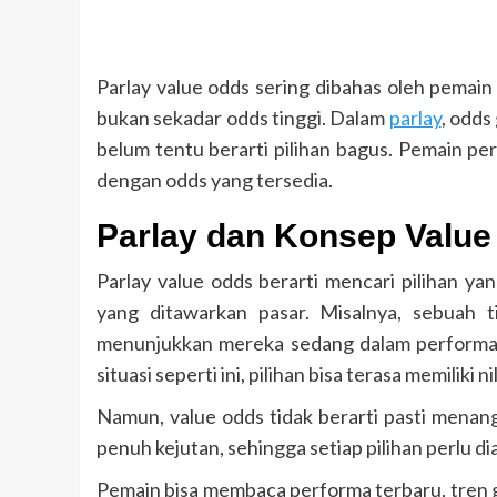
Parlay value odds sering dibahas oleh pemain 
bukan sekadar odds tinggi. Dalam
parlay
, odds
belum tentu berarti pilihan bagus. Pemain p
dengan odds yang tersedia.
Parlay dan Konsep Valu
Parlay value odds berarti mencari pilihan ya
yang ditawarkan pasar. Misalnya, sebuah t
menunjukkan mereka sedang dalam performa 
situasi seperti ini, pilihan bisa terasa memiliki nil
Namun, value odds tidak berarti pasti menang
penuh kejutan, sehingga setiap pilihan perlu di
Pemain bisa membaca performa terbaru, tren g