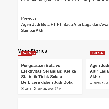
Post
Previous
Agen Judi Bola HT FT, Baca Alur Laga dari Awa
Navigation
Sampai Akhir
More Stories
Judi Bola
Judi Bola
Penguasaan Bola vs
Agen Judi
Efektivitas Serangan: Ketika
Alur Laga
Statistik Tidak Selalu
Akhir
Berbicara dalam Judi Bola
admin
Ju
admin
July 21, 2026
0