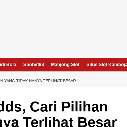
udi Bola
Sbobet88
Mahjong Slot
Situs Slot Kamboj
AN YANG TIDAK HANYA TERLIHAT BESAR
ds, Cari Pilihan
ya Terlihat Besar