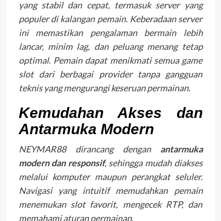
yang stabil dan cepat, termasuk server yang
populer di kalangan pemain. Keberadaan server
ini memastikan pengalaman bermain lebih
lancar, minim lag, dan peluang menang tetap
optimal. Pemain dapat menikmati semua game
slot dari berbagai provider tanpa gangguan
teknis yang mengurangi keseruan permainan.
Kemudahan Akses dan
Antarmuka Modern
NEYMAR88 dirancang dengan
antarmuka
modern dan responsif
, sehingga mudah diakses
melalui komputer maupun perangkat seluler.
Navigasi yang intuitif memudahkan pemain
menemukan slot favorit, mengecek RTP, dan
memahami aturan permainan.