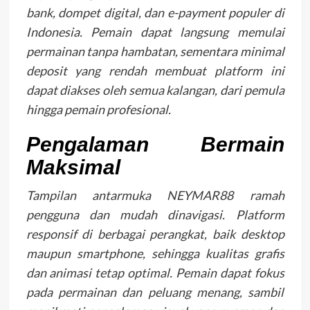
bank, dompet digital, dan e-payment populer di
Indonesia. Pemain dapat langsung memulai
permainan tanpa hambatan, sementara minimal
deposit yang rendah membuat platform ini
dapat diakses oleh semua kalangan, dari pemula
hingga pemain profesional.
Pengalaman Bermain
Maksimal
Tampilan antarmuka NEYMAR88 ramah
pengguna dan mudah dinavigasi. Platform
responsif di berbagai perangkat, baik desktop
maupun smartphone, sehingga kualitas grafis
dan animasi tetap optimal. Pemain dapat fokus
pada permainan dan peluang menang, sambil