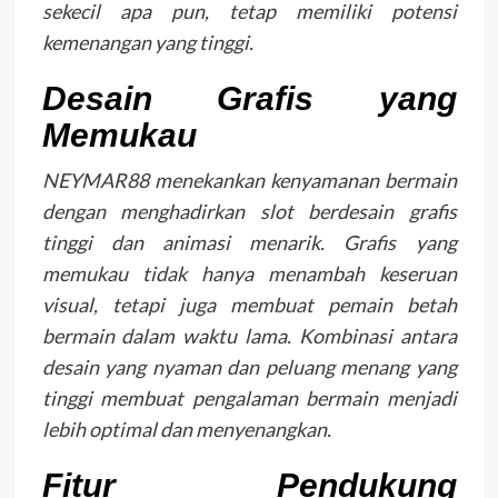
sekecil apa pun, tetap memiliki potensi
kemenangan yang tinggi.
Desain Grafis yang
Memukau
NEYMAR88 menekankan kenyamanan bermain
dengan menghadirkan slot berdesain grafis
tinggi dan animasi menarik. Grafis yang
memukau tidak hanya menambah keseruan
visual, tetapi juga membuat pemain betah
bermain dalam waktu lama. Kombinasi antara
desain yang nyaman dan peluang menang yang
tinggi membuat pengalaman bermain menjadi
lebih optimal dan menyenangkan.
Fitur Pendukung