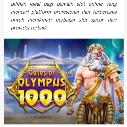
pilihan ideal bagi pemain slot online yang
mencari platform profesional dan terpercaya
untuk menikmati berbagai slot gacor dari
provider terbaik.