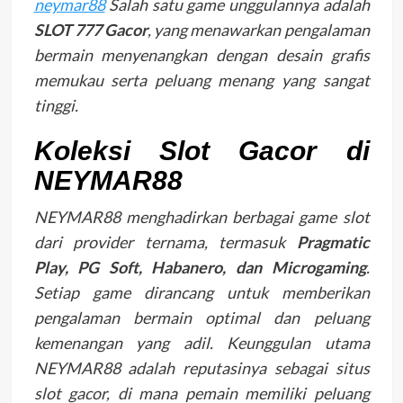
neymar88
Salah satu game unggulannya adalah
SLOT 777 Gacor
, yang menawarkan pengalaman
bermain menyenangkan dengan desain grafis
memukau serta peluang menang yang sangat
tinggi.
Koleksi Slot Gacor di
NEYMAR88
NEYMAR88 menghadirkan berbagai game slot
dari provider ternama, termasuk
Pragmatic
Play, PG Soft, Habanero, dan Microgaming
.
Setiap game dirancang untuk memberikan
pengalaman bermain optimal dan peluang
kemenangan yang adil. Keunggulan utama
NEYMAR88 adalah reputasinya sebagai situs
slot gacor, di mana pemain memiliki peluang