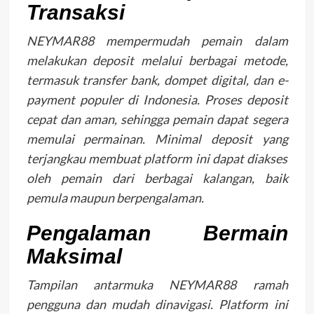
Transaksi
NEYMAR88 mempermudah pemain dalam
melakukan deposit melalui berbagai metode,
termasuk transfer bank, dompet digital, dan e-
payment populer di Indonesia. Proses deposit
cepat dan aman, sehingga pemain dapat segera
memulai permainan. Minimal deposit yang
terjangkau membuat platform ini dapat diakses
oleh pemain dari berbagai kalangan, baik
pemula maupun berpengalaman.
Pengalaman Bermain
Maksimal
Tampilan antarmuka NEYMAR88 ramah
pengguna dan mudah dinavigasi. Platform ini