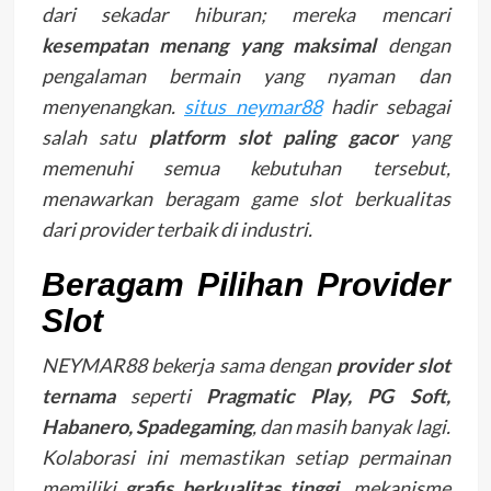
dari sekadar hiburan; mereka mencari
kesempatan menang yang maksimal
dengan
pengalaman bermain yang nyaman dan
menyenangkan.
situs neymar88
hadir sebagai
salah satu
platform slot paling gacor
yang
memenuhi semua kebutuhan tersebut,
menawarkan beragam game slot berkualitas
dari provider terbaik di industri.
Beragam Pilihan Provider
Slot
NEYMAR88 bekerja sama dengan
provider slot
ternama
seperti
Pragmatic Play, PG Soft,
Habanero, Spadegaming
, dan masih banyak lagi.
Kolaborasi ini memastikan setiap permainan
memiliki
grafis berkualitas tinggi
, mekanisme