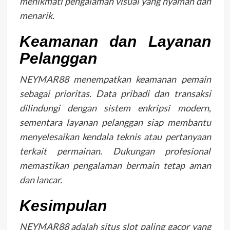
menikmati pengalaman visual yang nyaman dan
menarik.
Keamanan dan Layanan
Pelanggan
NEYMAR88 menempatkan keamanan pemain
sebagai prioritas. Data pribadi dan transaksi
dilindungi dengan sistem enkripsi modern,
sementara layanan pelanggan siap membantu
menyelesaikan kendala teknis atau pertanyaan
terkait permainan. Dukungan profesional
memastikan pengalaman bermain tetap aman
dan lancar.
Kesimpulan
NEYMAR88 adalah situs slot paling gacor yang