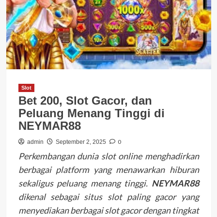
Slot
Bet 200, Slot Gacor, dan
Peluang Menang Tinggi di
NEYMAR88
0
admin
September 2, 2025
Perkembangan dunia slot online menghadirkan
berbagai platform yang menawarkan hiburan
sekaligus peluang menang tinggi.
NEYMAR88
dikenal sebagai situs slot paling gacor yang
menyediakan berbagai slot gacor dengan tingkat