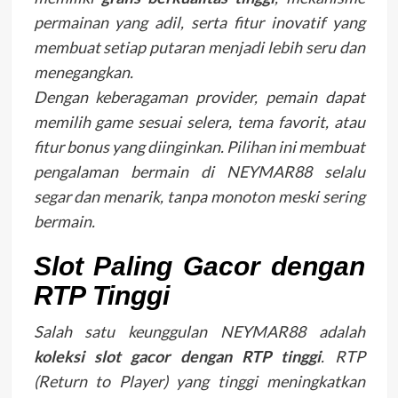
permainan yang adil, serta fitur inovatif yang
membuat setiap putaran menjadi lebih seru dan
menegangkan.
Dengan keberagaman provider, pemain dapat
memilih game sesuai selera, tema favorit, atau
fitur bonus yang diinginkan. Pilihan ini membuat
pengalaman bermain di NEYMAR88 selalu
segar dan menarik, tanpa monoton meski sering
bermain.
Slot Paling Gacor dengan
RTP Tinggi
Salah satu keunggulan NEYMAR88 adalah
koleksi slot gacor dengan RTP tinggi
. RTP
(Return to Player) yang tinggi meningkatkan