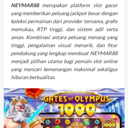
NEYMAR88
merupakan platform slot gacor
yang memberikan peluang jackpot besar dengan
koleksi permainan dari provider ternama, grafis
memukau, RTP tinggi, dan sistem adil serta
aman. Kombinasi antara peluang menang yang
tinggi, pengalaman visual menarik, dan fitur
pendukung yang lengkap membuat NEYMAR88
menjadi pilihan utama bagi pemain slot online
yang mencari kemenangan maksimal sekaligus
hiburan berkualitas.