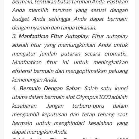
bermain, tentukan batas taruhan Anda. Pastikan
Anda memilih taruhan yang sesuai dengan
budget Anda sehingga Anda dapat bermain
dengan nyaman dan tanpa tekanan.
3.
Manfaatkan Fitur Autoplay
: Fitur autoplay
adalah fitur yang memungkinkan Anda untuk
mengatur jumlah putaran secara otomatis.
Manfaatkan fitur ini untuk meningkatkan
efisiensi bermain dan mengoptimalkan peluang
kemenangan Anda.
4.
Bermain Dengan Sabar
: Salah satu kunci
utama dalam bermain slot Olympus1000 adalah
kesabaran. Jangan terburu-buru dalam
mengambil keputusan dan tetap tenang saat
bermain untuk menghindari kesalahan yang
dapat merugikan Anda.