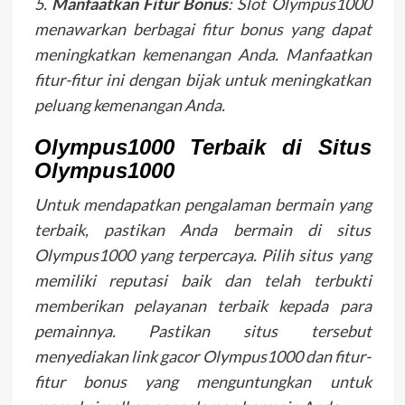
5.
Manfaatkan Fitur Bonus
: Slot Olympus1000
menawarkan berbagai fitur bonus yang dapat
meningkatkan kemenangan Anda. Manfaatkan
fitur-fitur ini dengan bijak untuk meningkatkan
peluang kemenangan Anda.
Olympus1000 Terbaik di Situs
Olympus1000
Untuk mendapatkan pengalaman bermain yang
terbaik, pastikan Anda bermain di situs
Olympus1000 yang terpercaya. Pilih situs yang
memiliki reputasi baik dan telah terbukti
memberikan pelayanan terbaik kepada para
pemainnya. Pastikan situs tersebut
menyediakan link gacor Olympus1000 dan fitur-
fitur bonus yang menguntungkan untuk