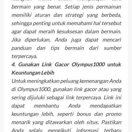
bermain yang benar. Setiap jenis permainan
memiliki aturan dan strategi yang berbeda,
sehingga penting untuk memahami hal tersebut
agar dapat meraih kesuksesan dalam bermain.
Jika diperlukan, Anda juga dapat mencari
panduan dan tips bermain dari sumber
terpercaya.
4. Gunakan Link Gacor Olympus1000 untuk
Keuntungan Lebih
Untuk meningkatkan peluang kemenangan Anda
di Olympus1000, gunakan link gacor atau yang
sering dijuluki sebagai link terpercaya. Link ini
dapat membantu Anda mendapatkan
keuntungan lebih, seperti bonus dan promo
menarik yang ditawarkan oleh situs. Pastikan
Anda selalu mengikuti informasi terbaru