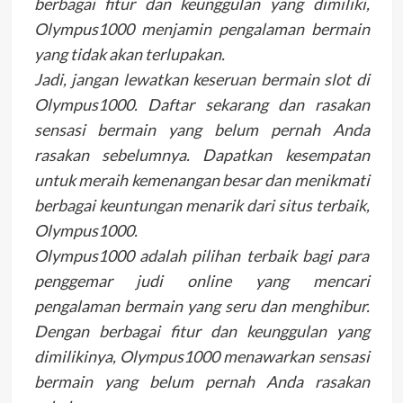
berbagai fitur dan keunggulan yang dimiliki,
Olympus1000 menjamin pengalaman bermain
yang tidak akan terlupakan.
Jadi, jangan lewatkan keseruan bermain slot di
Olympus1000. Daftar sekarang dan rasakan
sensasi bermain yang belum pernah Anda
rasakan sebelumnya. Dapatkan kesempatan
untuk meraih kemenangan besar dan menikmati
berbagai keuntungan menarik dari situs terbaik,
Olympus1000.
Olympus1000 adalah pilihan terbaik bagi para
penggemar judi online yang mencari
pengalaman bermain yang seru dan menghibur.
Dengan berbagai fitur dan keunggulan yang
dimilikinya, Olympus1000 menawarkan sensasi
bermain yang belum pernah Anda rasakan