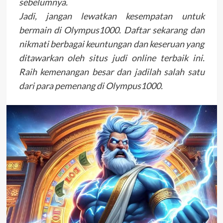
sebelumnya.
Jadi, jangan lewatkan kesempatan untuk
bermain di Olympus1000. Daftar sekarang dan
nikmati berbagai keuntungan dan keseruan yang
ditawarkan oleh situs judi online terbaik ini.
Raih kemenangan besar dan jadilah salah satu
dari para pemenang di Olympus1000.