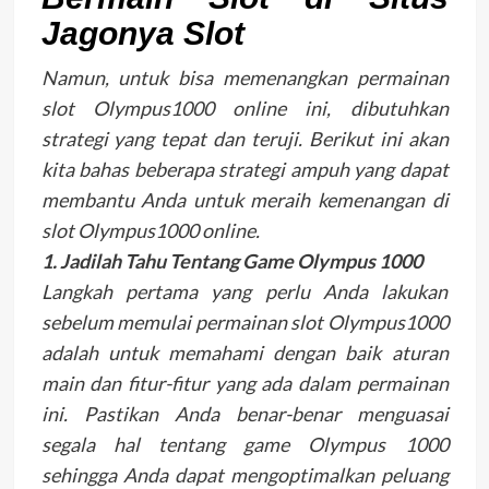
Jagonya Slot
Namun, untuk bisa memenangkan permainan
slot Olympus1000 online ini, dibutuhkan
strategi yang tepat dan teruji. Berikut ini akan
kita bahas beberapa strategi ampuh yang dapat
membantu Anda untuk meraih kemenangan di
slot Olympus1000 online.
1. Jadilah Tahu Tentang Game Olympus 1000
Langkah pertama yang perlu Anda lakukan
sebelum memulai permainan slot Olympus1000
adalah untuk memahami dengan baik aturan
main dan fitur-fitur yang ada dalam permainan
ini. Pastikan Anda benar-benar menguasai
segala hal tentang game Olympus 1000
sehingga Anda dapat mengoptimalkan peluang