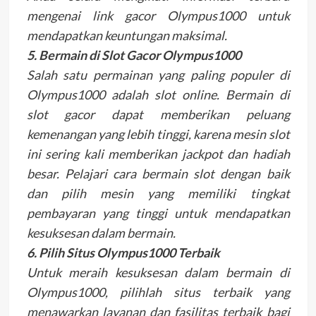
mengenai link gacor Olympus1000 untuk
mendapatkan keuntungan maksimal.
5. Bermain di Slot Gacor Olympus1000
Salah satu permainan yang paling populer di
Olympus1000 adalah slot online. Bermain di
slot gacor dapat memberikan peluang
kemenangan yang lebih tinggi, karena mesin slot
ini sering kali memberikan jackpot dan hadiah
besar. Pelajari cara bermain slot dengan baik
dan pilih mesin yang memiliki tingkat
pembayaran yang tinggi untuk mendapatkan
kesuksesan dalam bermain.
6. Pilih Situs Olympus1000 Terbaik
Untuk meraih kesuksesan dalam bermain di
Olympus1000, pilihlah situs terbaik yang
menawarkan layanan dan fasilitas terbaik bagi