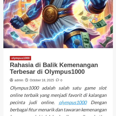
olympus1000
Rahasia di Balik Kemenangan
Terbesar di Olympus1000
0
admin
October 18, 2025
Olympus1000 adalah salah satu game slot
online terbaik yang menjadi favorit di kalangan
pecinta judi online.
olympus1000
Dengan
berbagai fitur menarik dan tawaran kemenangan