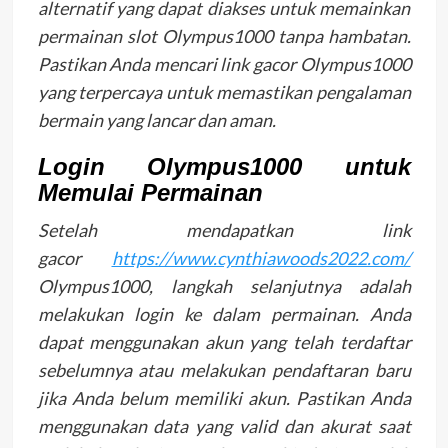
alternatif yang dapat diakses untuk memainkan
permainan slot Olympus1000 tanpa hambatan.
Pastikan Anda mencari link gacor Olympus1000
yang terpercaya untuk memastikan pengalaman
bermain yang lancar dan aman.
Login Olympus1000 untuk
Memulai Permainan
Setelah mendapatkan link
gacor
https://www.cynthiawoods2022.com/
Olympus1000, langkah selanjutnya adalah
melakukan login ke dalam permainan. Anda
dapat menggunakan akun yang telah terdaftar
sebelumnya atau melakukan pendaftaran baru
jika Anda belum memiliki akun. Pastikan Anda
menggunakan data yang valid dan akurat saat