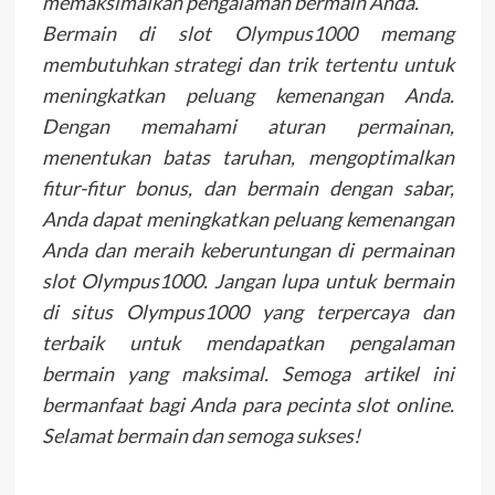
memaksimalkan pengalaman bermain Anda.
Bermain di slot Olympus1000 memang
membutuhkan strategi dan trik tertentu untuk
meningkatkan peluang kemenangan Anda.
Dengan memahami aturan permainan,
menentukan batas taruhan, mengoptimalkan
fitur-fitur bonus, dan bermain dengan sabar,
Anda dapat meningkatkan peluang kemenangan
Anda dan meraih keberuntungan di permainan
slot Olympus1000. Jangan lupa untuk bermain
di situs Olympus1000 yang terpercaya dan
terbaik untuk mendapatkan pengalaman
bermain yang maksimal. Semoga artikel ini
bermanfaat bagi Anda para pecinta slot online.
Selamat bermain dan semoga sukses!