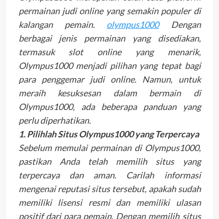
permainan judi online yang semakin populer di
kalangan pemain.
olympus1000
Dengan
berbagai jenis permainan yang disediakan,
termasuk slot online yang menarik,
Olympus1000 menjadi pilihan yang tepat bagi
para penggemar judi online. Namun, untuk
meraih kesuksesan dalam bermain di
Olympus1000, ada beberapa panduan yang
perlu diperhatikan.
1. Pilihlah Situs Olympus1000 yang Terpercaya
Sebelum memulai permainan di Olympus1000,
pastikan Anda telah memilih situs yang
terpercaya dan aman. Carilah informasi
mengenai reputasi situs tersebut, apakah sudah
memiliki lisensi resmi dan memiliki ulasan
positif dari para pemain. Dengan memilih situs