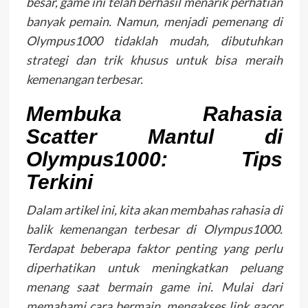
besar, game ini telah berhasil menarik perhatian
banyak pemain. Namun, menjadi pemenang di
Olympus1000 tidaklah mudah, dibutuhkan
strategi dan trik khusus untuk bisa meraih
kemenangan terbesar.
Membuka Rahasia
Scatter Mantul di
Olympus1000: Tips
Terkini
Dalam artikel ini, kita akan membahas rahasia di
balik kemenangan terbesar di Olympus1000.
Terdapat beberapa faktor penting yang perlu
diperhatikan untuk meningkatkan peluang
menang saat bermain game ini. Mulai dari
memahami cara bermain, mengakses link gacor