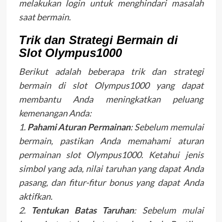
melakukan login untuk menghindari masalah
saat bermain.
Trik dan Strategi Bermain di
Slot Olympus1000
Berikut adalah beberapa trik dan strategi
bermain di slot Olympus1000 yang dapat
membantu Anda meningkatkan peluang
kemenangan Anda:
1.
Pahami Aturan Permainan
: Sebelum memulai
bermain, pastikan Anda memahami aturan
permainan slot Olympus1000. Ketahui jenis
simbol yang ada, nilai taruhan yang dapat Anda
pasang, dan fitur-fitur bonus yang dapat Anda
aktifkan.
2.
Tentukan Batas Taruhan
: Sebelum mulai