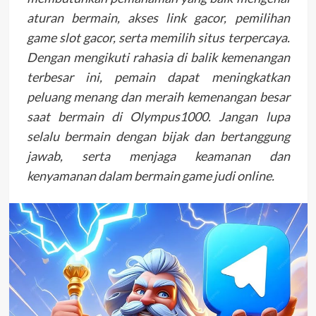
aturan bermain, akses link gacor, pemilihan
game slot gacor, serta memilih situs terpercaya.
Dengan mengikuti rahasia di balik kemenangan
terbesar ini, pemain dapat meningkatkan
peluang menang dan meraih kemenangan besar
saat bermain di Olympus1000. Jangan lupa
selalu bermain dengan bijak dan bertanggung
jawab, serta menjaga keamanan dan
kenyamanan dalam bermain game judi online.