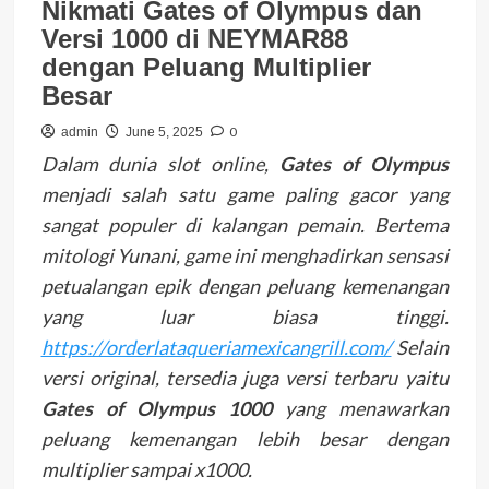
Nikmati Gates of Olympus dan
Versi 1000 di NEYMAR88
dengan Peluang Multiplier
Besar
0
admin
June 5, 2025
Dalam dunia slot online,
Gates of Olympus
menjadi salah satu game paling gacor yang
sangat populer di kalangan pemain. Bertema
mitologi Yunani, game ini menghadirkan sensasi
petualangan epik dengan peluang kemenangan
yang luar biasa tinggi.
https://orderlataqueriamexicangrill.com/
Selain
versi original, tersedia juga versi terbaru yaitu
Gates of Olympus 1000
yang menawarkan
peluang kemenangan lebih besar dengan
multiplier sampai x1000.