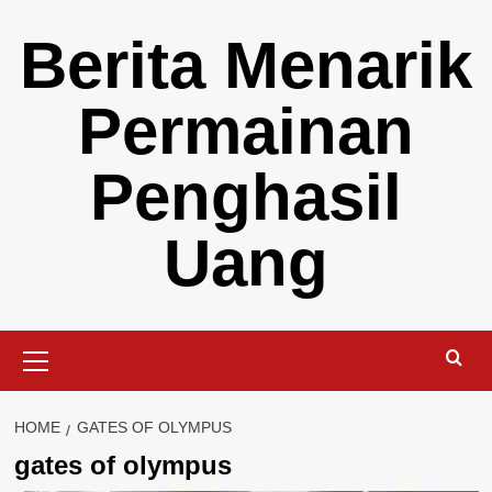
Skip
Berita Menarik
to
content
Permainan
Penghasil
Uang
Primary
Menu
HOME
GATES OF OLYMPUS
gates of olympus