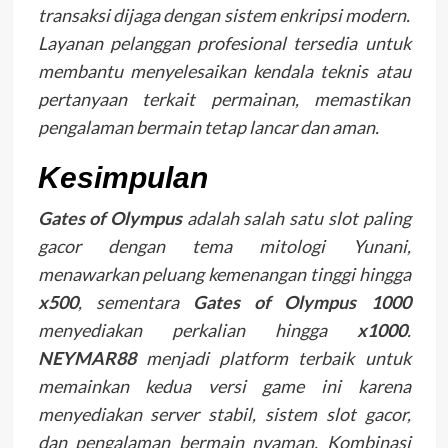
transaksi dijaga dengan sistem enkripsi modern.
Layanan pelanggan profesional tersedia untuk
membantu menyelesaikan kendala teknis atau
pertanyaan terkait permainan, memastikan
pengalaman bermain tetap lancar dan aman.
Kesimpulan
Gates of Olympus
adalah salah satu slot paling
gacor dengan tema mitologi Yunani,
menawarkan peluang kemenangan tinggi hingga
x500
, sementara
Gates of Olympus 1000
menyediakan perkalian hingga
x1000
.
NEYMAR88
menjadi platform terbaik untuk
memainkan kedua versi game ini karena
menyediakan server stabil, sistem slot gacor,
dan pengalaman bermain nyaman. Kombinasi