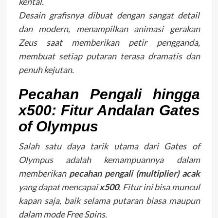
kental.
Desain grafisnya dibuat dengan sangat detail
dan modern, menampilkan animasi gerakan
Zeus saat memberikan petir pengganda,
membuat setiap putaran terasa dramatis dan
penuh kejutan.
Pecahan Pengali hingga
x500: Fitur Andalan Gates
of Olympus
Salah satu daya tarik utama dari Gates of
Olympus adalah kemampuannya dalam
memberikan
pecahan pengali (multiplier) acak
yang dapat mencapai
x500
. Fitur ini bisa muncul
kapan saja, baik selama putaran biasa maupun
dalam mode Free Spins.