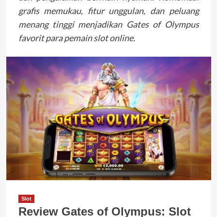
grafis memukau, fitur unggulan, dan peluang
menang tinggi menjadikan Gates of Olympus
favorit para pemain slot online.
Slot
Review Gates of Olympus: Slot