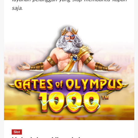
saja.
Slot