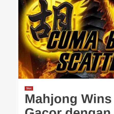
Slot
Mahjong Wins 
Gacor dengan 