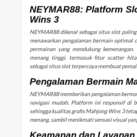
NEYMAR88: Platform Slo
Wins 3
NEYMAR88 dikenal sebagai situs slot paling
menawarkan pengalaman bermain optimal denga
permainan yang mendukung kemenangan. P
menang tinggi, termasuk fitur scatter 
sebagai situs slot terpercaya membuat pema
Pengalaman Bermain Ma
NEYMAR88 memberikan pengalaman bermain
navigasi mudah. Platform ini responsif di
sehingga kualitas grafis Mahjong Wins 3 teta
menang, sambil menikmati sensasi visual ya
Keamanan dan Layanan