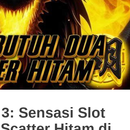
3: Sensasi Slot
Scatter Hitam di