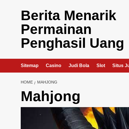
Skip
to
Berita Menarik
content
Permainan
Penghasil Uang
Sitemap
Casino
Judi Bola
Slot
Situs J
HOME
MAHJONG
Mahjong