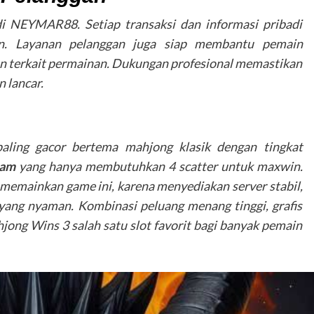
i NEYMAR88. Setiap transaksi dan informasi pribadi
rn. Layanan pelanggan juga siap membantu pemain
an terkait permainan. Dukungan profesional memastikan
 lancar.
paling gacor bertema mahjong klasik dengan tingkat
tam
yang hanya membutuhkan 4 scatter untuk maxwin.
memainkan game ini, karena menyediakan server stabil,
yang nyaman. Kombinasi peluang menang tinggi, grafis
ong Wins 3 salah satu slot favorit bagi banyak pemain