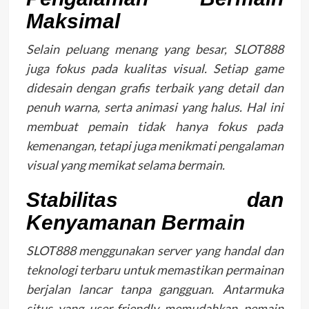
Maksimal
Selain peluang menang yang besar, SLOT888
juga fokus pada kualitas visual. Setiap game
didesain dengan grafis terbaik yang detail dan
penuh warna, serta animasi yang halus. Hal ini
membuat pemain tidak hanya fokus pada
kemenangan, tetapi juga menikmati pengalaman
visual yang memikat selama bermain.
Stabilitas dan
Kenyamanan Bermain
SLOT888 menggunakan server yang handal dan
teknologi terbaru untuk memastikan permainan
berjalan lancar tanpa gangguan. Antarmuka
situs yang user-friendly memudahkan pemain