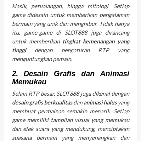
klasik, petualangan, hingga mitologi. Setiap
game didesain untuk memberikan pengalaman
bermain yang unik dan menghibur. Tidak hanya
itu, game-game di SLOT888 juga dirancang
untuk memberikan
tingkat kemenangan yang
tinggi
dengan pengaturan RTP yang
menguntungkan pemain.
2.
Desain Grafis dan Animasi
Memukau
Selain RTP besar, SLOT888 juga dikenal dengan
desain grafis berkualitas
dan
animasi halus
yang
membuat permainan semakin menarik. Setiap
game memiliki tampilan visual yang memukau
dan efek suara yang mendukung, menciptakan
suasana bermain yang menyenangkan dan