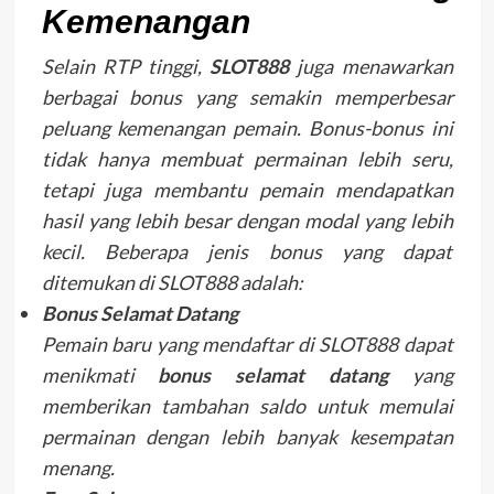
Kemenangan
Selain RTP tinggi,
SLOT888
juga menawarkan
berbagai bonus yang semakin memperbesar
peluang kemenangan pemain. Bonus-bonus ini
tidak hanya membuat permainan lebih seru,
tetapi juga membantu pemain mendapatkan
hasil yang lebih besar dengan modal yang lebih
kecil. Beberapa jenis bonus yang dapat
ditemukan di SLOT888 adalah:
Bonus Selamat Datang
Pemain baru yang mendaftar di SLOT888 dapat
menikmati
bonus selamat datang
yang
memberikan tambahan saldo untuk memulai
permainan dengan lebih banyak kesempatan
menang.