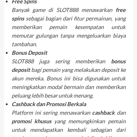
Free Spins
Banyak game di SLOT888 menawarkan
free
spins
sebagai bagian dari fitur permainan, yang
memberikan pemain kesempatan untuk
memutar gulungan tanpa mengeluarkan biaya
tambahan.
Bonus Deposit
SLOT888 juga sering memberikan
bonus
deposit
bagi pemain yang melakukan deposit ke
akun mereka. Bonus ini bisa digunakan untuk
meningkatkan modal bermain dan memberikan
peluang lebih besar untuk menang.
Cashback dan Promosi Berkala
Platform ini sering menawarkan
cashback
dan
promosi khusus
yang memungkinkan pemain
untuk mendapatkan kembali sebagian dari