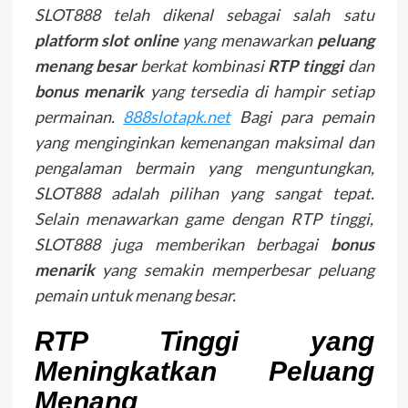
SLOT888 telah dikenal sebagai salah satu
platform slot online
yang menawarkan
peluang
menang besar
berkat kombinasi
RTP tinggi
dan
bonus menarik
yang tersedia di hampir setiap
permainan.
888slotapk.net
Bagi para pemain
yang menginginkan kemenangan maksimal dan
pengalaman bermain yang menguntungkan,
SLOT888 adalah pilihan yang sangat tepat.
Selain menawarkan game dengan RTP tinggi,
SLOT888 juga memberikan berbagai
bonus
menarik
yang semakin memperbesar peluang
pemain untuk menang besar.
RTP Tinggi yang
Meningkatkan Peluang
Menang