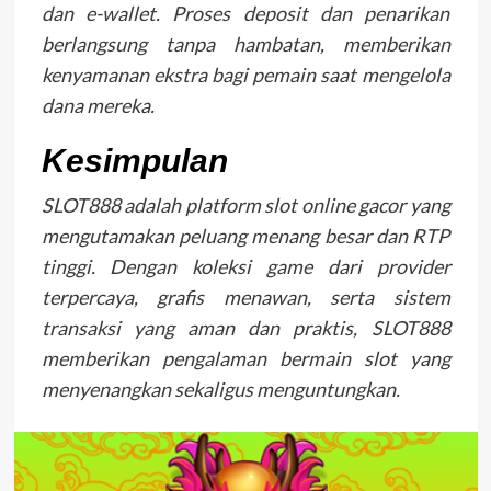
dan e-wallet. Proses deposit dan penarikan
berlangsung tanpa hambatan, memberikan
kenyamanan ekstra bagi pemain saat mengelola
dana mereka.
Kesimpulan
SLOT888 adalah platform slot online gacor yang
mengutamakan peluang menang besar dan RTP
tinggi. Dengan koleksi game dari provider
terpercaya, grafis menawan, serta sistem
transaksi yang aman dan praktis, SLOT888
memberikan pengalaman bermain slot yang
menyenangkan sekaligus menguntungkan.