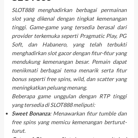
SLOT888 menghadirkan berbagai permainan
slot yang dikenal dengan tingkat kemenangan
tinggi. Game-game yang tersedia berasal dari
provider terkemuka seperti Pragmatic Play, PG
Soft, dan Habanero, yang telah terbukti
menghadirkan slot gacor dengan fitur-fitur yang
mendukung kemenangan besar. Pemain dapat
menikmati berbagai tema menarik serta fitur
bonus seperti free spins, wild, dan scatter yang
meningkatkan peluang menang.
Beberapa game unggulan dengan RTP tinggi
yang tersedia di SLOT888 meliputi:
Sweet Bonanza
: Menawarkan fitur tumble dan
free spins yang memicu kemenangan berturut-
turut.