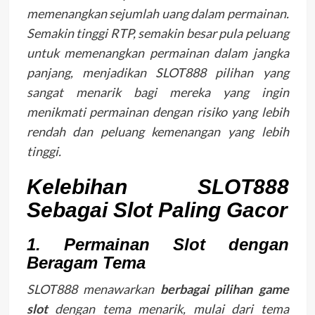
memenangkan sejumlah uang dalam permainan.
Semakin tinggi RTP, semakin besar pula peluang
untuk memenangkan permainan dalam jangka
panjang, menjadikan SLOT888 pilihan yang
sangat menarik bagi mereka yang ingin
menikmati permainan dengan risiko yang lebih
rendah dan peluang kemenangan yang lebih
tinggi.
Kelebihan SLOT888
Sebagai Slot Paling Gacor
1.
Permainan Slot dengan
Beragam Tema
SLOT888 menawarkan
berbagai pilihan game
slot
dengan tema menarik, mulai dari tema