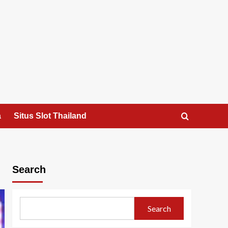
a
Situs Slot Thailand
Search
Search