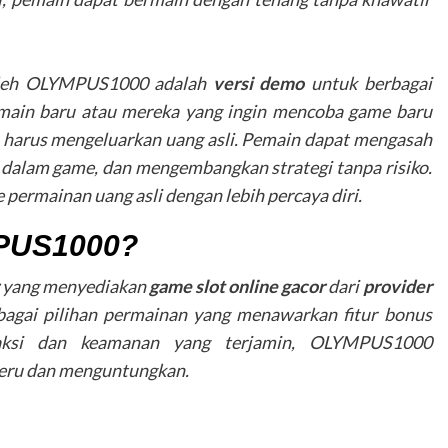
n oleh OLYMPUS1000 adalah
versi demo
untuk berbagai
emain baru atau mereka yang ingin mencoba game baru
 harus mengeluarkan uang asli. Pemain dapat mengasah
r dalam game, dan mengembangkan strategi tanpa risiko.
 permainan uang asli dengan lebih percaya diri.
PUS1000?
yang menyediakan
game slot online gacor
dari
provider
bagai pilihan permainan yang menawarkan fitur bonus
saksi dan keamanan yang terjamin, OLYMPUS1000
seru dan menguntungkan.