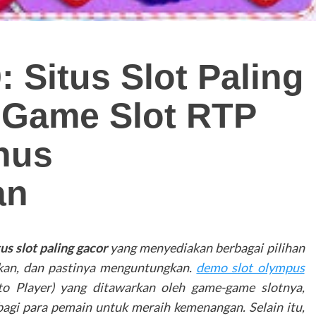
Situs Slot Paling
 Game Slot RTP
nus
an
tus slot paling gacor
yang menyediakan berbagai pilihan
kan, dan pastinya menguntungkan.
demo slot olympus
o Player) yang ditawarkan oleh game-game slotnya,
i para pemain untuk meraih kemenangan. Selain itu,