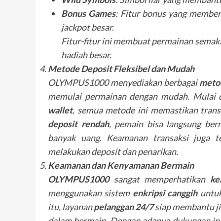
Bonus Games
: Fitur bonus yang membe
jackpot besar.
Fitur-fitur ini membuat permainan sema
hadiah besar.
Metode Deposit Fleksibel dan Mudah
OLYMPUS1000 menyediakan berbagai
metod
memulai permainan dengan mudah. Mulai 
wallet
, semua metode ini memastikan tran
deposit rendah
, pemain bisa langsung be
banyak uang. Keamanan transaksi juga t
melakukan deposit dan penarikan.
Keamanan dan Kenyamanan Bermain
OLYMPUS1000
sangat memperhatikan
ke
menggunakan sistem
enkripsi canggih
untuk
itu, layanan
pelanggan 24/7
siap membantu ji
dalam bermain. Dengan adanya dukungan ini