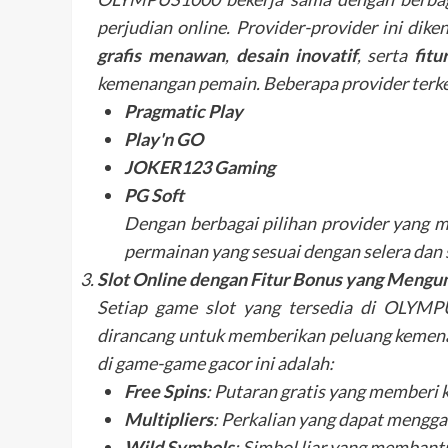
perjudian online. Provider-provider ini dike
grafis menawan
,
desain inovatif
, serta
fit
kemenangan pemain. Beberapa provider terke
Pragmatic Play
Play'n GO
JOKER123 Gaming
PG Soft
Dengan berbagai pilihan provider yang m
permainan yang sesuai dengan selera dan 
Slot Online dengan Fitur Bonus yang Meng
Setiap game slot yang tersedia di OLYMP
dirancang untuk memberikan peluang kemenan
di game-game gacor ini adalah:
Free Spins
: Putaran gratis yang memberi
Multipliers
: Perkalian yang dapat mengg
Wild Symbols
: Simbol liar yang memban