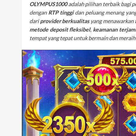
OLYMPUS1000
adalah pilihan terbaik bagi 
dengan
RTP tinggi
dan peluang menang yang 
dari
provider berkualitas
yang menawarkan
metode deposit fleksibel
,
keamanan terjam
tempat yang tepat untuk bermain dan meraih