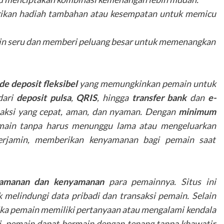
rikan hadiah tambahan atau kesempatan untuk memicu
kin seru dan memberi peluang besar untuk memenangkan
e deposit fleksibel
yang memungkinkan pemain untuk
dari
deposit pulsa
,
QRIS
, hingga
transfer bank
dan
e-
saksi yang cepat, aman, dan nyaman. Dengan
minimum
rmain tanpa harus menunggu lama atau mengeluarkan
erjamin, memberikan kenyamanan bagi pemain saat
amanan dan kenyamanan
para pemainnya. Situs ini
 melindungi data pribadi dan transaksi pemain. Selain
ka pemain memiliki pertanyaan atau mengalami kendala
, pemain dapat bermain dengan tenang tanpa khawatir