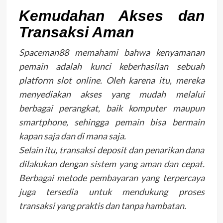
Kemudahan Akses dan
Transaksi Aman
Spaceman88 memahami bahwa kenyamanan
pemain adalah kunci keberhasilan sebuah
platform slot online. Oleh karena itu, mereka
menyediakan akses yang mudah melalui
berbagai perangkat, baik komputer maupun
smartphone, sehingga pemain bisa bermain
kapan saja dan di mana saja.
Selain itu, transaksi deposit dan penarikan dana
dilakukan dengan sistem yang aman dan cepat.
Berbagai metode pembayaran yang terpercaya
juga tersedia untuk mendukung proses
transaksi yang praktis dan tanpa hambatan.