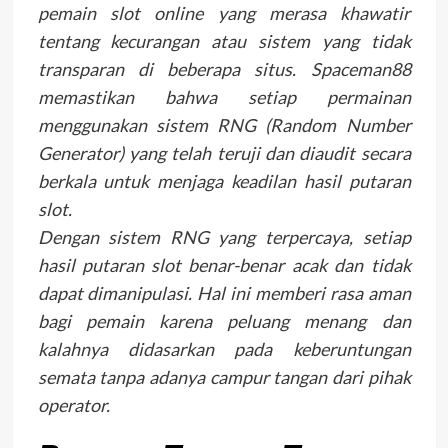
pemain slot online yang merasa khawatir
tentang kecurangan atau sistem yang tidak
transparan di beberapa situs. Spaceman88
memastikan bahwa setiap permainan
menggunakan sistem RNG (Random Number
Generator) yang telah teruji dan diaudit secara
berkala untuk menjaga keadilan hasil putaran
slot.
Dengan sistem RNG yang terpercaya, setiap
hasil putaran slot benar-benar acak dan tidak
dapat dimanipulasi. Hal ini memberi rasa aman
bagi pemain karena peluang menang dan
kalahnya didasarkan pada keberuntungan
semata tanpa adanya campur tangan dari pihak
operator.