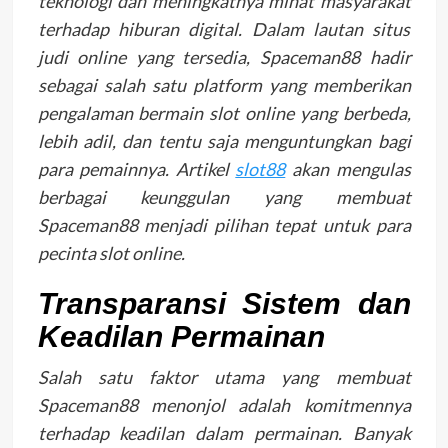
teknologi dan meningkatnya minat masyarakat
terhadap hiburan digital. Dalam lautan situs
judi online yang tersedia, Spaceman88 hadir
sebagai salah satu platform yang memberikan
pengalaman bermain slot online yang berbeda,
lebih adil, dan tentu saja menguntungkan bagi
para pemainnya. Artikel
slot88
akan mengulas
berbagai keunggulan yang membuat
Spaceman88 menjadi pilihan tepat untuk para
pecinta slot online.
Transparansi Sistem dan
Keadilan Permainan
Salah satu faktor utama yang membuat
Spaceman88 menonjol adalah komitmennya
terhadap keadilan dalam permainan. Banyak