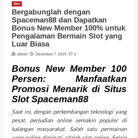
Slot
Bergabunglah dengan
Spaceman88 dan Dapatkan
Bonus New Member 100% untuk
Pengalaman Bermain Slot yang
Luar Biasa
0
admin
December 7, 2025
Bonus New Member 100
Persen: Manfaatkan
Promosi Menarik di Situs
Slot Spaceman88
Saat ini, dengan perkembangan teknologi yang
pesat, perjudian online semakin populer di
kalangan masyarakat. Salah satu permainan
yang paling diminati adalah slot online. Selain