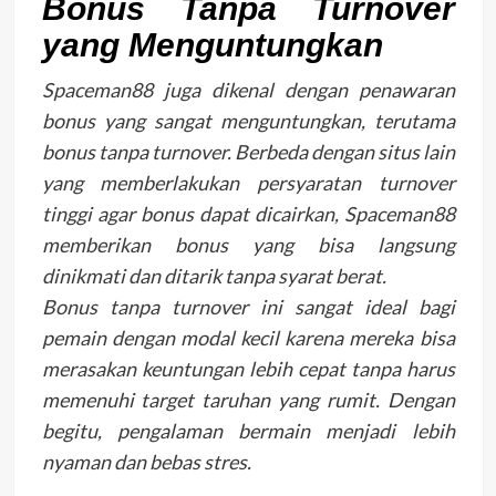
Bonus Tanpa Turnover
yang Menguntungkan
Spaceman88 juga dikenal dengan penawaran
bonus yang sangat menguntungkan, terutama
bonus tanpa turnover. Berbeda dengan situs lain
yang memberlakukan persyaratan turnover
tinggi agar bonus dapat dicairkan, Spaceman88
memberikan bonus yang bisa langsung
dinikmati dan ditarik tanpa syarat berat.
Bonus tanpa turnover ini sangat ideal bagi
pemain dengan modal kecil karena mereka bisa
merasakan keuntungan lebih cepat tanpa harus
memenuhi target taruhan yang rumit. Dengan
begitu, pengalaman bermain menjadi lebih
nyaman dan bebas stres.