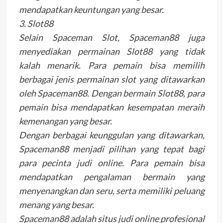
mendapatkan keuntungan yang besar.
3. Slot88
Selain Spaceman Slot, Spaceman88 juga
menyediakan permainan Slot88 yang tidak
kalah menarik. Para pemain bisa memilih
berbagai jenis permainan slot yang ditawarkan
oleh Spaceman88. Dengan bermain Slot88, para
pemain bisa mendapatkan kesempatan meraih
kemenangan yang besar.
Dengan berbagai keunggulan yang ditawarkan,
Spaceman88 menjadi pilihan yang tepat bagi
para pecinta judi online. Para pemain bisa
mendapatkan pengalaman bermain yang
menyenangkan dan seru, serta memiliki peluang
menang yang besar.
Spaceman88 adalah situs judi online profesional