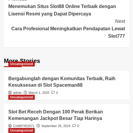
Menemukan Situs Slot88 Online Terbaik dengan
Navigation
Lisensi Resmi yang Dapat Dipercaya
Next
Cara Profesional Meningkatkan Pendapatan Lewat
Slot777
More Stories
Uncategorized
Bergabunglah dengan Komunitas Terbaik, Raih
Kesuksesan di Slot Spaceman88
admin
March 1, 2025
0
Uncategorized
Slot Bet Receh Dengan 100 Perak Berikan
Kemenangan Jackpot Besar Tiap Harinya
Crb887452571
September 25, 2024
0
Uncategorized