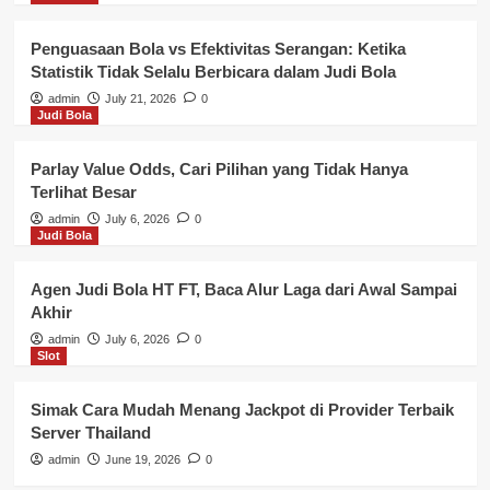
Penguasaan Bola vs Efektivitas Serangan: Ketika
Statistik Tidak Selalu Berbicara dalam Judi Bola
admin
July 21, 2026
0
Judi Bola
Parlay Value Odds, Cari Pilihan yang Tidak Hanya
Terlihat Besar
admin
July 6, 2026
0
Judi Bola
Agen Judi Bola HT FT, Baca Alur Laga dari Awal Sampai
Akhir
admin
July 6, 2026
0
Slot
Simak Cara Mudah Menang Jackpot di Provider Terbaik
Server Thailand
admin
June 19, 2026
0