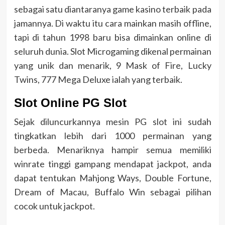
sebagai satu diantaranya game kasino terbaik pada
jamannya. Di waktu itu cara mainkan masih offline,
tapi di tahun 1998 baru bisa dimainkan online di
seluruh dunia. Slot Microgaming dikenal permainan
yang unik dan menarik, 9 Mask of Fire, Lucky
Twins, 777 Mega Deluxe ialah yang terbaik.
Slot Online PG Slot
Sejak diluncurkannya mesin PG slot ini sudah
tingkatkan lebih dari 1000 permainan yang
berbeda. Menariknya hampir semua memiliki
winrate tinggi gampang mendapat jackpot, anda
dapat tentukan Mahjong Ways, Double Fortune,
Dream of Macau, Buffalo Win sebagai pilihan
cocok untuk jackpot.