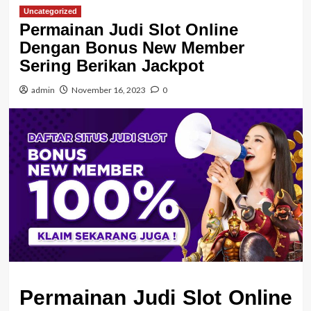
Uncategorized
Permainan Judi Slot Online
Dengan Bonus New Member
Sering Berikan Jackpot
admin
November 16, 2023
0
Permainan Judi Slot Online