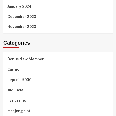
January 2024
December 2023
November 2023
Categories
Bonus New Member
Casino
deposit 5000
Judi Bola
live casino
mahjong slot