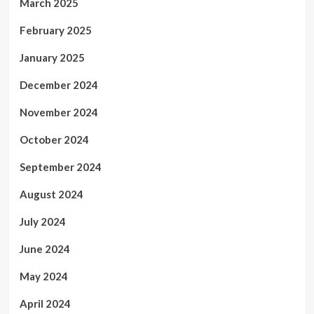
March 2025
February 2025
January 2025
December 2024
November 2024
October 2024
September 2024
August 2024
July 2024
June 2024
May 2024
April 2024