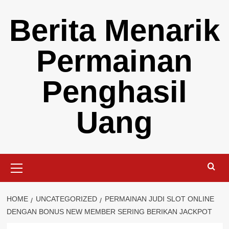
Skip
Berita Menarik
to
content
Permainan
Penghasil
Uang
Primary
Menu
HOME
UNCATEGORIZED
PERMAINAN JUDI SLOT ONLINE
DENGAN BONUS NEW MEMBER SERING BERIKAN JACKPOT