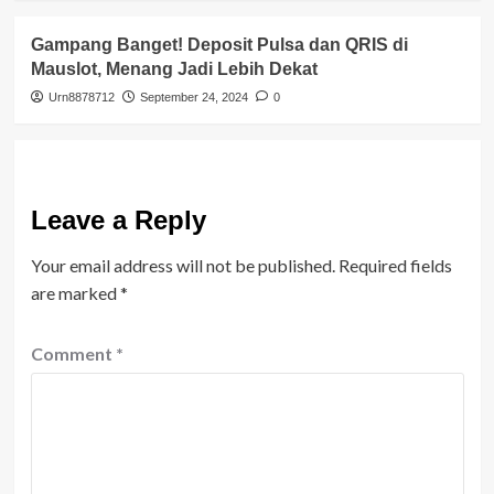
Gampang Banget! Deposit Pulsa dan QRIS di
Mauslot, Menang Jadi Lebih Dekat
Urn8878712
September 24, 2024
0
Leave a Reply
Your email address will not be published.
Required fields
are marked
*
Comment
*