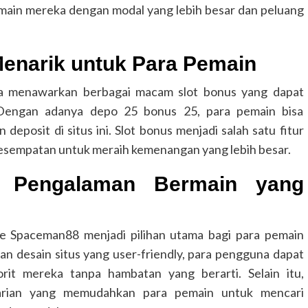
rmain mereka dengan modal yang lebih besar dan peluang
enarik untuk Para Pemain
a menawarkan berbagai macam slot bonus yang dapat
 Dengan adanya depo 25 bonus 25, para pemain bisa
posit di situs ini. Slot bonus menjadi salah satu fitur
 kesempatan untuk meraih kemenangan yang lebih besar.
: Pengalaman Bermain yang
ine Spaceman88 menjadi pilihan utama bagi para pemain
gan desain situs yang user-friendly, para pengguna dapat
t mereka tanpa hambatan yang berarti. Selain itu,
arian yang memudahkan para pemain untuk mencari