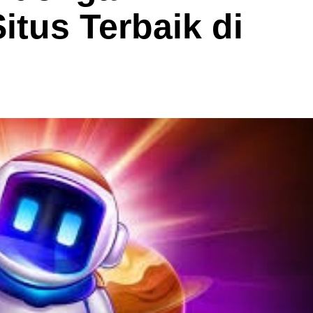
tus Terbaik di