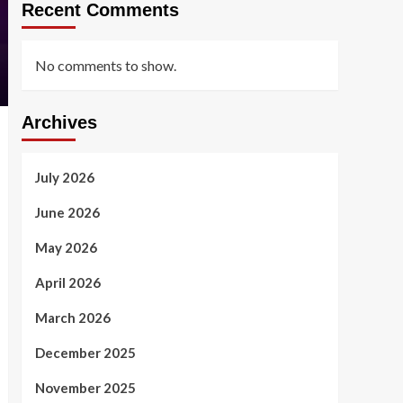
Recent Comments
No comments to show.
Archives
July 2026
June 2026
May 2026
April 2026
March 2026
December 2025
November 2025