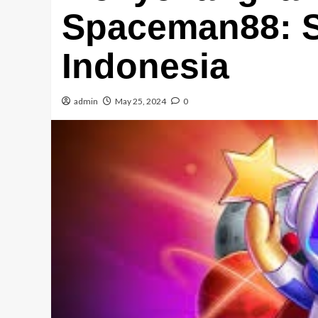
Spaceman88: Si
Indonesia
admin
May 25, 2024
0