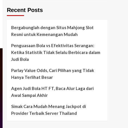
Recent Posts
Bergabunglah dengan Situs Mahjong Slot
Resmi untuk Kemenangan Mudah
Penguasaan Bola vs Efektivitas Serangan:
Ketika Statistik Tidak Selalu Berbicara dalam
Judi Bola
Parlay Value Odds, Cari Pilihan yang Tidak
Hanya Terlihat Besar
Agen Judi Bola HT FT, Baca Alur Laga dari
Awal Sampai Akhir
Simak Cara Mudah Menang Jackpot di
Provider Terbaik Server Thailand