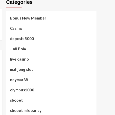
Categories
Bonus New Member
Casino
deposit 5000
Judi Bola
live casino
mahjong slot
neymar88
olympus1000
sbobet
sbobet mix parlay