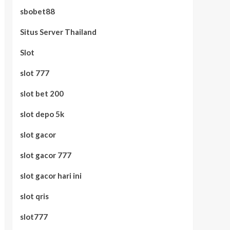
sbobet88
Situs Server Thailand
Slot
slot 777
slot bet 200
slot depo 5k
slot gacor
slot gacor 777
slot gacor hari ini
slot qris
slot777