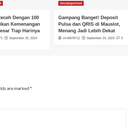
d
Uncategorized
Receh Dengan 100
Gampang Banget! Deposit
rikan Kemenangan
Pulsa dan QRIS di Mauslot,
esar Tiap Harinya
Menang Jadi Lebih Dekat
71
September 25, 2024
Urn8878712
September 24, 2024
0
elds are marked
*