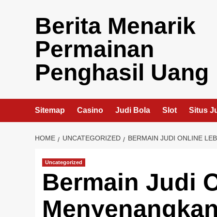
Skip
to
Berita Menarik
content
Permainan
Penghasil Uang
Sitemap
Casino
Judi Bola
Slot
Situs J
HOME
UNCATEGORIZED
BERMAIN JUDI ONLINE LE
Uncategorized
Bermain Judi O
Menyenangkan