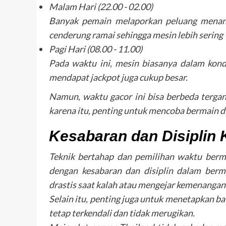
Malam Hari (22.00 - 02.00)
Banyak pemain melaporkan peluang menang 
cenderung ramai sehingga mesin lebih serin
Pagi Hari (08.00 - 11.00)
Pada waktu ini, mesin biasanya dalam kond
mendapat jackpot juga cukup besar.
Namun, waktu gacor ini bisa berbeda tergan
karena itu, penting untuk mencoba bermain d
Kesabaran dan Disiplin
Teknik bertahap dan pemilihan waktu bermai
dengan kesabaran dan disiplin dalam berm
drastis saat kalah atau mengejar kemenangan
Selain itu, penting juga untuk menetapkan b
tetap terkendali dan tidak merugikan.