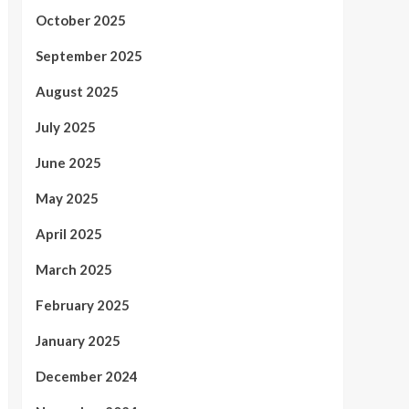
October 2025
September 2025
August 2025
July 2025
June 2025
May 2025
April 2025
March 2025
February 2025
January 2025
December 2024