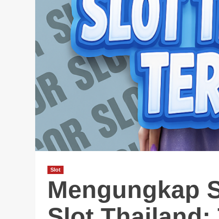
Slot
Mengungkap S
Slot Thailand: