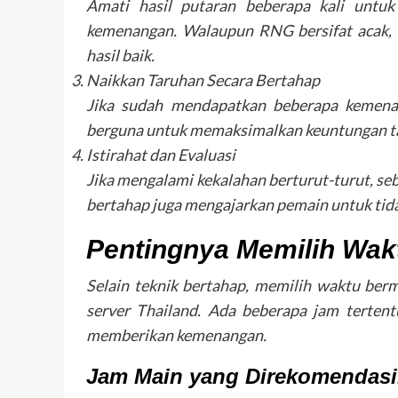
Amati hasil putaran beberapa kali untu
kemenangan. Walaupun RNG bersifat acak, 
hasil baik.
Naikkan Taruhan Secara Bertahap
Jika sudah mendapatkan beberapa kemenang
berguna untuk memaksimalkan keuntungan tan
Istirahat dan Evaluasi
Jika mengalami kekalahan berturut-turut, se
bertahap juga mengajarkan pemain untuk tida
Pentingnya Memilih Wak
Selain teknik bertahap, memilih waktu berm
server Thailand. Ada beberapa jam tertent
memberikan kemenangan.
Jam Main yang Direkomendas