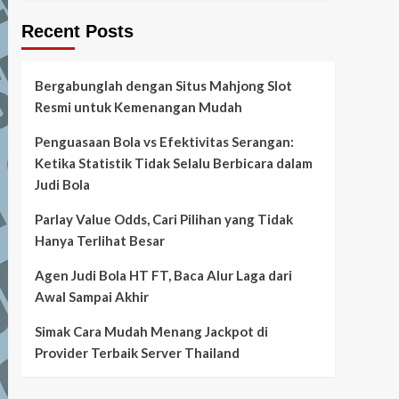
Recent Posts
Bergabunglah dengan Situs Mahjong Slot
Resmi untuk Kemenangan Mudah
Penguasaan Bola vs Efektivitas Serangan:
Ketika Statistik Tidak Selalu Berbicara dalam
Judi Bola
Parlay Value Odds, Cari Pilihan yang Tidak
Hanya Terlihat Besar
Agen Judi Bola HT FT, Baca Alur Laga dari
Awal Sampai Akhir
Simak Cara Mudah Menang Jackpot di
Provider Terbaik Server Thailand