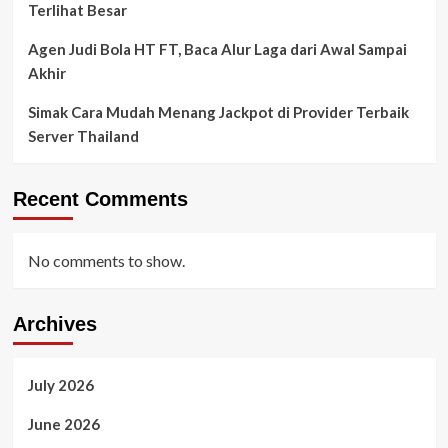
Terlihat Besar
Agen Judi Bola HT FT, Baca Alur Laga dari Awal Sampai
Akhir
Simak Cara Mudah Menang Jackpot di Provider Terbaik
Server Thailand
Recent Comments
No comments to show.
Archives
July 2026
June 2026