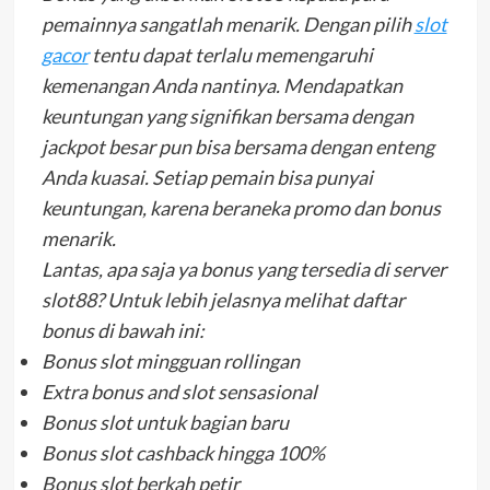
pemainnya sangatlah menarik. Dengan pilih
slot
gacor
tentu dapat terlalu memengaruhi
kemenangan Anda nantinya. Mendapatkan
keuntungan yang signifikan bersama dengan
jackpot besar pun bisa bersama dengan enteng
Anda kuasai. Setiap pemain bisa punyai
keuntungan, karena beraneka promo dan bonus
menarik.
Lantas, apa saja ya bonus yang tersedia di server
slot88? Untuk lebih jelasnya melihat daftar
bonus di bawah ini:
Bonus slot mingguan rollingan
Extra bonus and slot sensasional
Bonus slot untuk bagian baru
Bonus slot cashback hingga 100%
Bonus slot berkah petir