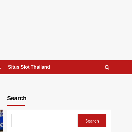
a
Situs Slot Thailand
Search
Search