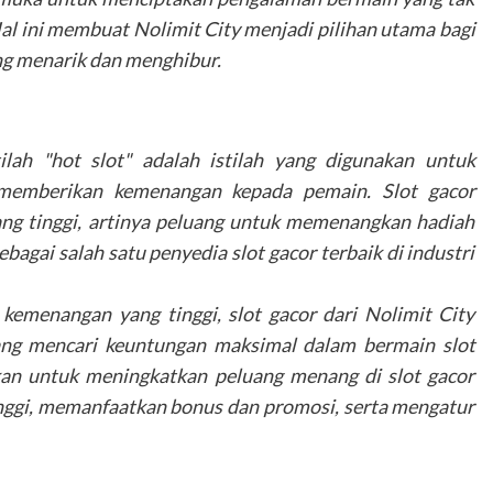
Hal ini membuat Nolimit City menjadi pilihan utama bagi
ng menarik dan menghibur.
ilah "hot slot" adalah istilah yang digunakan untuk
 memberikan kemenangan kepada pemain. Slot gacor
ang tinggi, artinya peluang untuk memenangkan hadiah
sebagai salah satu penyedia slot gacor terbaik di industri
 kemenangan yang tinggi, slot gacor dari Nolimit City
ang mencari keuntungan maksimal dalam bermain slot
akan untuk meningkatkan peluang menang di slot gacor
ggi, memanfaatkan bonus dan promosi, serta mengatur