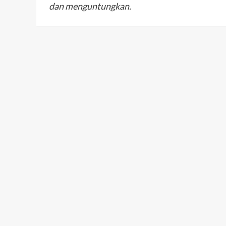
dan menguntungkan.