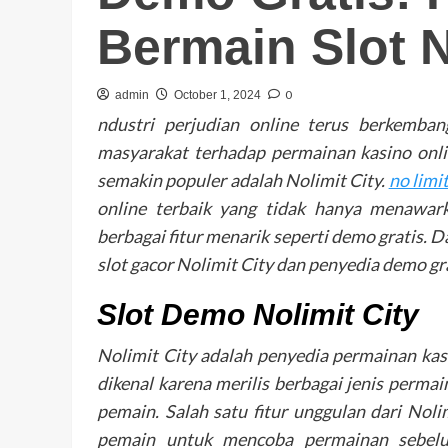
Bermain Slot N
0
admin
October 1, 2024
ndustri perjudian online terus berkemba
masyarakat terhadap permainan kasino onli
semakin populer adalah Nolimit City.
no limit
online terbaik yang tidak hanya menawar
berbagai fitur menarik seperti demo gratis. D
slot gacor Nolimit City dan penyedia demo g
Slot Demo Nolimit City
Nolimit City adalah penyedia permainan kas
dikenal karena merilis berbagai jenis perma
pemain. Salah satu fitur unggulan dari No
pemain untuk mencoba permainan sebe