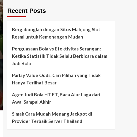
Recent Posts
Bergabunglah dengan Situs Mahjong Slot
Resmi untuk Kemenangan Mudah
Penguasaan Bola vs Efektivitas Serangan:
Ketika Statistik Tidak Selalu Berbicara dalam
Judi Bola
Parlay Value Odds, Cari Pilihan yang Tidak
Hanya Terlihat Besar
Agen Judi Bola HT FT, Baca Alur Laga dari
Awal Sampai Akhir
Simak Cara Mudah Menang Jackpot di
Provider Terbaik Server Thailand