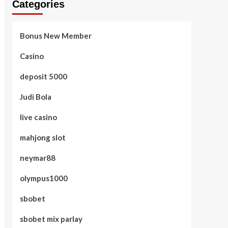
Categories
Bonus New Member
Casino
deposit 5000
Judi Bola
live casino
mahjong slot
neymar88
olympus1000
sbobet
sbobet mix parlay