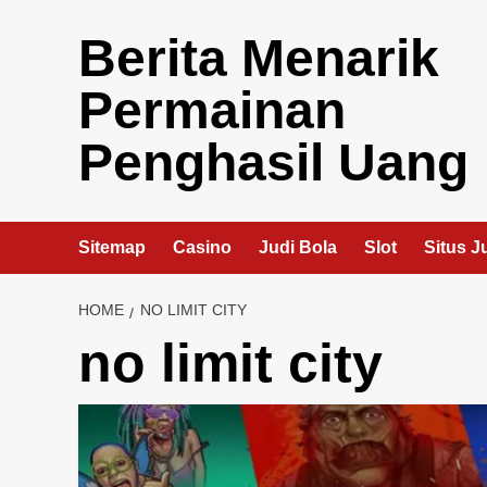
Skip
to
Berita Menarik
content
Permainan
Penghasil Uang
Sitemap
Casino
Judi Bola
Slot
Situs J
HOME
NO LIMIT CITY
no limit city