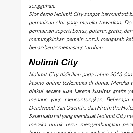
sungguhan.
Slot demo Nolimit City sangat bermanfaat ba
permainan slot yang mereka tawarkan. Den
permainan seperti bonus, putaran gratis, da
memungkinkan pemain untuk mengasah kete
benar-benar memasang taruhan.
Nolimit City
Nolimit City didirikan pada tahun 2013 dan 
kasino online terkemuka di dunia. Mereka te
diakui secara luas karena kualitas grafis y
menang yang menguntungkan. Beberapa pe
Deadwood, San Quentin, dan Fire in the Hole
Salah satu hal yang membuat Nolimit City me
mereka untuk terus mengembangkan perm
berbagai pengembang perangkat lunak terk