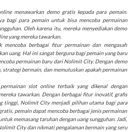
nline menawarkan demo gratis kepada para pemain.
a bagi para pemain untuk bisa mencoba permainan
ngguhan. Oleh karena itu, mereka menyediakan demo
nline yang mereka tawarkan.
 mencoba berbagai fitur permainan dan mengasah
an uang. Hal ini sangat berguna bagi pemain yang baru
mencoba permainan baru dari Nolimit City. Dengan demo
, strategi bermain, dan memutuskan apakah permainan
 permainan slot online terbaik yang dikenal dengan
ereka tawarkan. Dengan berbagai fitur inovatif, grafis
tinggi, Nolimit City menjadi pilihan utama bagi para
ratis, pemain dapat mencoba berbagai jenis permainan
 untuk memasang taruhan dengan uang sungguhan. Jadi,
olimit City dan nikmati pengalaman bermain yang seru