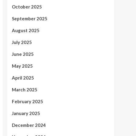
October 2025
September 2025
August 2025
July 2025
June 2025
May 2025
April 2025
March 2025
February 2025
January 2025
December 2024