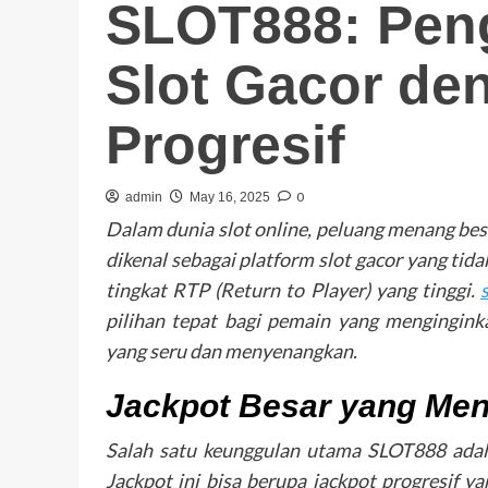
SLOT888: Pen
Slot Gacor de
Progresif
0
admin
May 16, 2025
Dalam dunia slot online, peluang menang bes
dikenal sebagai platform slot gacor yang tid
tingkat RTP (Return to Player) yang tinggi.
pilihan tepat bagi pemain yang mengingi
yang seru dan menyenangkan.
Jackpot Besar yang Me
Salah satu keunggulan utama SLOT888 adala
Jackpot ini bisa berupa jackpot progresif y