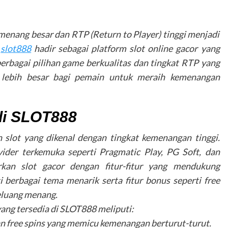
menang besar dan RTP (Return to Player) tinggi menjadi
.
slot888
hadir sebagai platform slot online gacor yang
erbagai pilihan game berkualitas dan tingkat RTP yang
 lebih besar bagi pemain untuk meraih kemenangan
di SLOT888
slot yang dikenal dengan tingkat kemenangan tinggi.
ider terkemuka seperti Pragmatic Play, PG Soft, dan
kan slot gacor dengan fitur-fitur yang mendukung
berbagai tema menarik serta fitur bonus seperti free
peluang menang.
ang tersedia di SLOT888 meliputi:
n free spins yang memicu kemenangan berturut-turut.