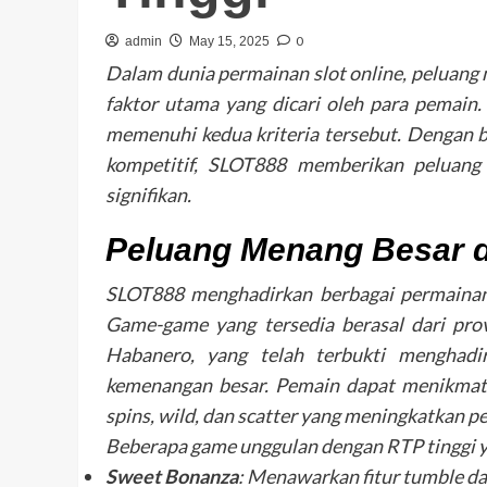
0
admin
May 15, 2025
Dalam dunia permainan slot online, peluang 
faktor utama yang dicari oleh para pemain
memenuhi kedua kriteria tersebut. Dengan b
kompetitif, SLOT888 memberikan peluang
signifikan.
Peluang Menang Besar 
SLOT888 menghadirkan berbagai permainan 
Game-game yang tersedia berasal dari prov
Habanero, yang telah terbukti menghadir
kemenangan besar. Pemain dapat menikmati 
spins, wild, dan scatter yang meningkatkan 
Beberapa game unggulan dengan RTP tinggi y
Sweet Bonanza
: Menawarkan fitur tumble da