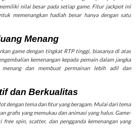
miliki nilai besar pada setiap game. Fitur jackpot ini
ntuk memenangkan hadiah besar hanya dengan satu
eluang Menang
kan game dengan tingkat RTP tinggi, biasanya di atas
pengembalian kemenangan kepada pemain dalam jangka
ng menang dan membuat permainan lebih adil dan
if dan Berkualitas
t dengan tema dan fitur yang beragam. Mulai dari tema
gan grafis yang memukau dan animasi yang halus. Game-
ti free spin, scatter, dan pengganda kemenangan yang