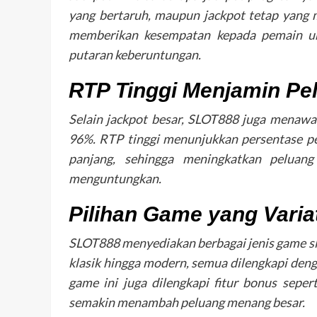
yang bertaruh, maupun jackpot tetap yang me
memberikan kesempatan kepada pemain u
putaran keberuntungan.
RTP Tinggi Menjamin P
Selain jackpot besar, SLOT888 juga menawar
96%. RTP tinggi menunjukkan persentase 
panjang, sehingga meningkatkan pelua
menguntungkan.
Pilihan Game yang Variat
SLOT888 menyediakan berbagai jenis game slo
klasik hingga modern, semua dilengkapi den
game ini juga dilengkapi fitur bonus seper
semakin menambah peluang menang besar.