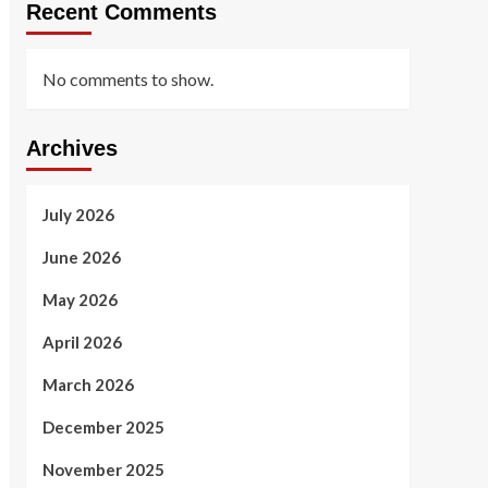
Recent Comments
No comments to show.
Archives
July 2026
June 2026
May 2026
April 2026
March 2026
December 2025
November 2025