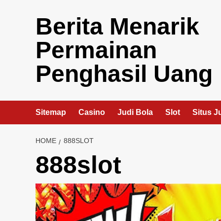
Skip
to
Berita Menarik
content
Permainan
Penghasil Uang
Sitemap
Casino
Judi Bola
Slot
Situs J
HOME
888SLOT
888slot