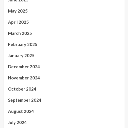
May 2025
April 2025
March 2025
February 2025
January 2025
December 2024
November 2024
October 2024
September 2024
August 2024
July 2024