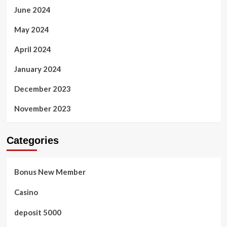
June 2024
May 2024
April 2024
January 2024
December 2023
November 2023
Categories
Bonus New Member
Casino
deposit 5000