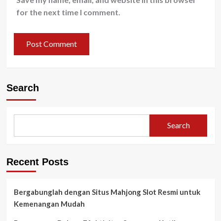
for the next time I comment.
Search
Search
Recent Posts
Bergabunglah dengan Situs Mahjong Slot Resmi untuk
Kemenangan Mudah