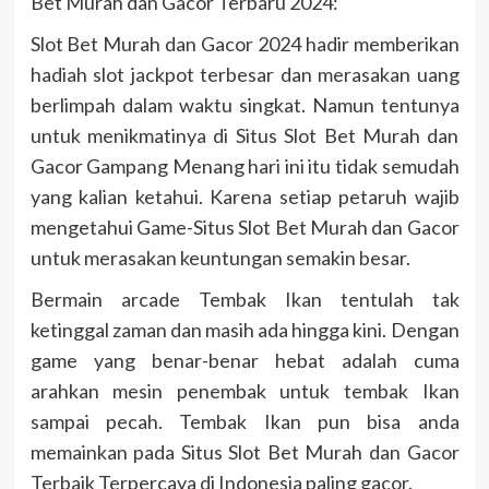
Bet Murah dan Gacor Terbaru 2024:
Slot Bet Murah dan Gacor 2024 hadir memberikan
hadiah slot jackpot terbesar dan merasakan uang
berlimpah dalam waktu singkat. Namun tentunya
untuk menikmatinya di Situs Slot Bet Murah dan
Gacor Gampang Menang hari ini itu tidak semudah
yang kalian ketahui. Karena setiap petaruh wajib
mengetahui Game-Situs Slot Bet Murah dan Gacor
untuk merasakan keuntungan semakin besar.
Bermain arcade Tembak Ikan tentulah tak
ketinggal zaman dan masih ada hingga kini. Dengan
game yang benar-benar hebat adalah cuma
arahkan mesin penembak untuk tembak Ikan
sampai pecah. Tembak Ikan pun bisa anda
memainkan pada Situs Slot Bet Murah dan Gacor
Terbaik Terpercaya di Indonesia paling gacor.