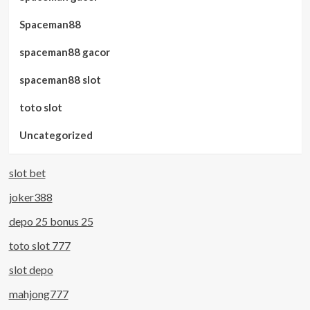
Spaceman88
spaceman88 gacor
spaceman88 slot
toto slot
Uncategorized
slot bet
joker388
depo 25 bonus 25
toto slot 777
slot depo
mahjong777