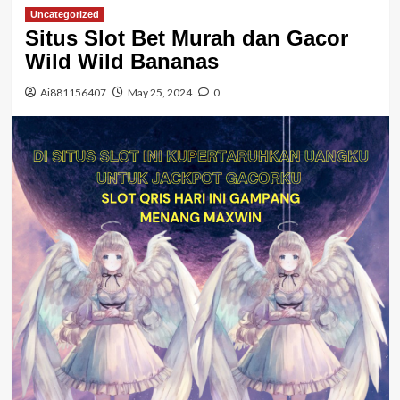
Uncategorized
Situs Slot Bet Murah dan Gacor
Wild Wild Bananas
Ai881156407
May 25, 2024
0