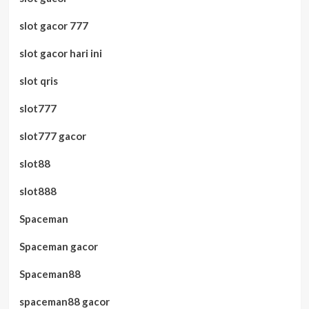
slot gacor 777
slot gacor hari ini
slot qris
slot777
slot777 gacor
slot88
slot888
Spaceman
Spaceman gacor
Spaceman88
spaceman88 gacor