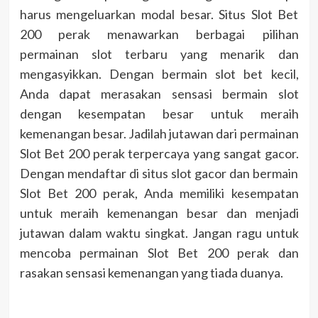
harus mengeluarkan modal besar. Situs Slot Bet
200 perak menawarkan berbagai pilihan
permainan slot terbaru yang menarik dan
mengasyikkan. Dengan bermain slot bet kecil,
Anda dapat merasakan sensasi bermain slot
dengan kesempatan besar untuk meraih
kemenangan besar. Jadilah jutawan dari permainan
Slot Bet 200 perak terpercaya yang sangat gacor.
Dengan mendaftar di situs slot gacor dan bermain
Slot Bet 200 perak, Anda memiliki kesempatan
untuk meraih kemenangan besar dan menjadi
jutawan dalam waktu singkat. Jangan ragu untuk
mencoba permainan Slot Bet 200 perak dan
rasakan sensasi kemenangan yang tiada duanya.