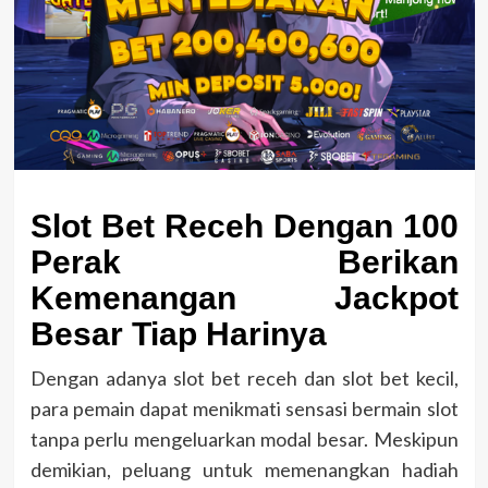
Slot Bet Receh Dengan 100
Perak Berikan
Kemenangan Jackpot
Besar Tiap Harinya
Dengan adanya slot bet receh dan slot bet kecil,
para pemain dapat menikmati sensasi bermain slot
tanpa perlu mengeluarkan modal besar. Meskipun
demikian, peluang untuk memenangkan hadiah