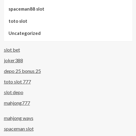
spaceman88 slot
toto slot
Uncategorized
slot bet
joker388
depo 25 bonus 25
toto slot 777
slot depo
mahjong777
mahjong ways
spaceman slot