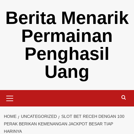
Skip
Berita Menarik
to
content
Permainan
Penghasil
Uang
Primary
Menu
HOME
UNCATEGORIZED
SLOT BET RECEH DENGAN 100
PERAK BERIKAN KEMENANGAN JACKPOT BESAR TIAP
HARINYA