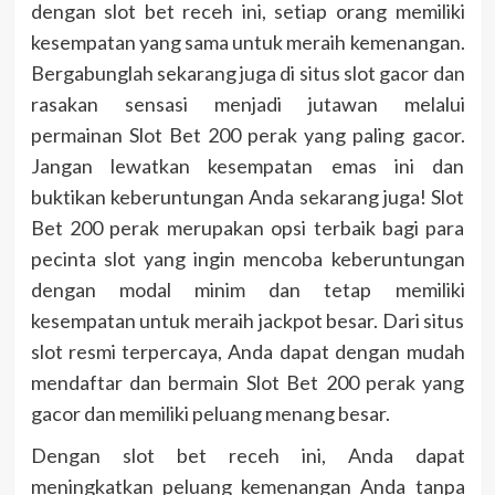
dengan slot bet receh ini, setiap orang memiliki
kesempatan yang sama untuk meraih kemenangan.
Bergabunglah sekarang juga di situs slot gacor dan
rasakan sensasi menjadi jutawan melalui
permainan Slot Bet 200 perak yang paling gacor.
Jangan lewatkan kesempatan emas ini dan
buktikan keberuntungan Anda sekarang juga! Slot
Bet 200 perak merupakan opsi terbaik bagi para
pecinta slot yang ingin mencoba keberuntungan
dengan modal minim dan tetap memiliki
kesempatan untuk meraih jackpot besar. Dari situs
slot resmi terpercaya, Anda dapat dengan mudah
mendaftar dan bermain Slot Bet 200 perak yang
gacor dan memiliki peluang menang besar.
Dengan slot bet receh ini, Anda dapat
meningkatkan peluang kemenangan Anda tanpa