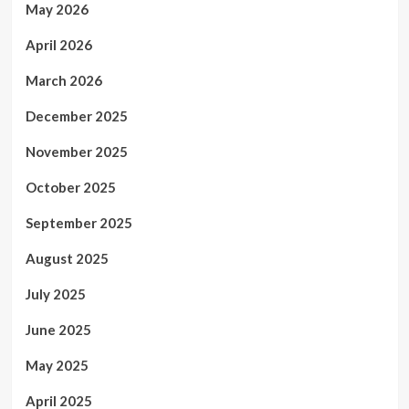
May 2026
April 2026
March 2026
December 2025
November 2025
October 2025
September 2025
August 2025
July 2025
June 2025
May 2025
April 2025