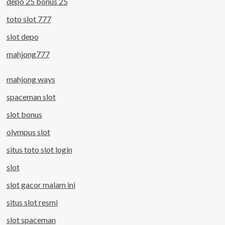
depo 25 bonus 25
toto slot 777
slot depo
mahjong777
mahjong ways
spaceman slot
slot bonus
olympus slot
situs toto slot login
slot
slot gacor malam ini
situs slot resmi
slot spaceman