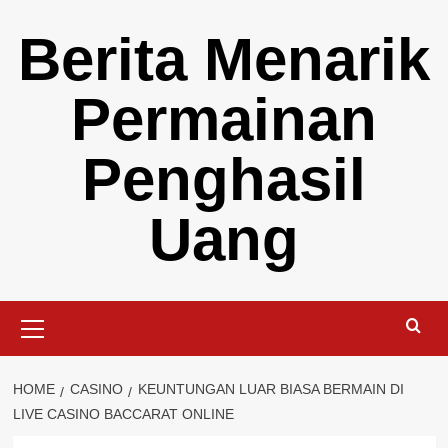
Skip
Berita Menarik
to
content
Permainan
Penghasil
Uang
Primary
Menu
HOME
CASINO
KEUNTUNGAN LUAR BIASA BERMAIN DI
LIVE CASINO BACCARAT ONLINE