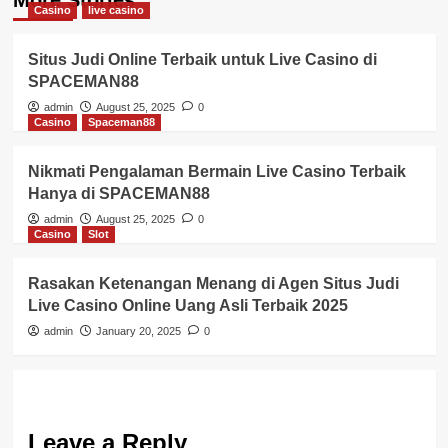
More Stories
Casino
live casino
Situs Judi Online Terbaik untuk Live Casino di
SPACEMAN88
admin
August 25, 2025
0
Casino
Spaceman88
Nikmati Pengalaman Bermain Live Casino Terbaik
Hanya di SPACEMAN88
admin
August 25, 2025
0
Casino
Slot
Rasakan Ketenangan Menang di Agen Situs Judi
Live Casino Online Uang Asli Terbaik 2025
admin
January 20, 2025
0
Leave a Reply