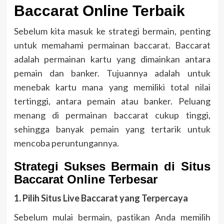
Baccarat Online Terbaik
Sebelum kita masuk ke strategi bermain, penting
untuk memahami permainan baccarat. Baccarat
adalah permainan kartu yang dimainkan antara
pemain dan banker. Tujuannya adalah untuk
menebak kartu mana yang memiliki total nilai
tertinggi, antara pemain atau banker. Peluang
menang di permainan baccarat cukup tinggi,
sehingga banyak pemain yang tertarik untuk
mencoba peruntungannya.
Strategi Sukses Bermain di Situs
Baccarat Online Terbesar
1. Pilih Situs Live Baccarat yang Terpercaya
Sebelum mulai bermain, pastikan Anda memilih