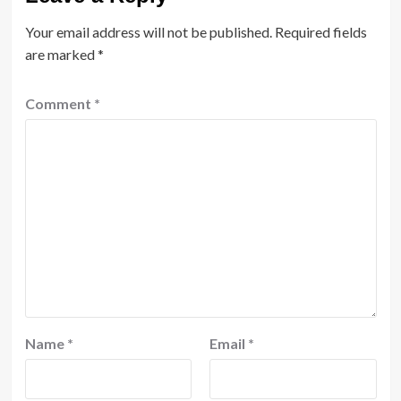
Your email address will not be published.
Required fields
are marked
*
Comment
*
Name
*
Email
*