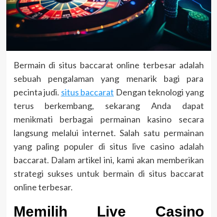
Bermain di situs baccarat online terbesar adalah
sebuah pengalaman yang menarik bagi para
pecinta judi.
situs baccarat
Dengan teknologi yang
terus berkembang, sekarang Anda dapat
menikmati berbagai permainan kasino secara
langsung melalui internet. Salah satu permainan
yang paling populer di situs live casino adalah
baccarat. Dalam artikel ini, kami akan memberikan
strategi sukses untuk bermain di situs baccarat
online terbesar.
Memilih Live Casino