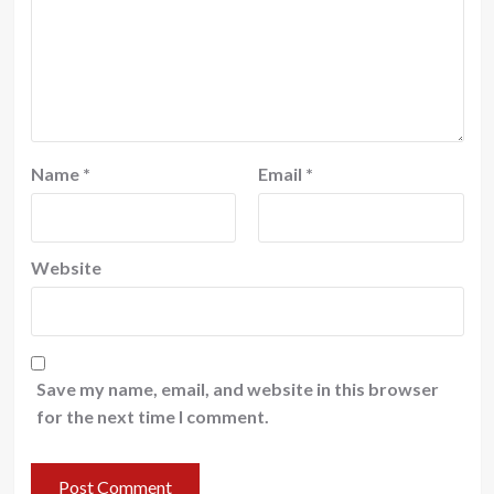
Name
*
Email
*
Website
Save my name, email, and website in this browser
for the next time I comment.