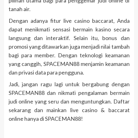
pilihan utama bagi para penggemar judi online di
tanah air.
Dengan adanya fitur live casino baccarat, Anda
dapat menikmati sensasi bermain kasino secara
langsung dan interaktif. Selain itu, bonus dan
promosi yang ditawarkan juga menjadi nilai tambah
bagi para member. Dengan teknologi keamanan
yang canggih, SPACEMAN88 menjamin keamanan
dan privasi data para pengguna.
Jadi, jangan ragu lagi untuk bergabung dengan
SPACEMAN88 dan nikmati pengalaman bermain
judi online yang seru dan menguntungkan. Daftar
sekarang dan mainkan live casino & baccarat
online hanya di SPACEMAN88!