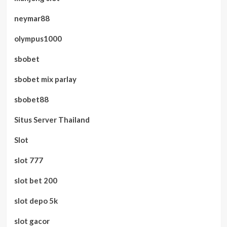
neymar88
olympus1000
sbobet
sbobet mix parlay
sbobet88
Situs Server Thailand
Slot
slot 777
slot bet 200
slot depo 5k
slot gacor