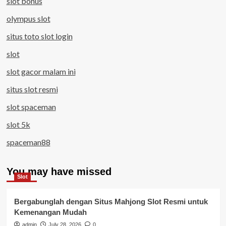
slot bonus
olympus slot
situs toto slot login
slot
slot gacor malam ini
situs slot resmi
slot spaceman
slot 5k
spaceman88
You may have missed
Slot
Bergabunglah dengan Situs Mahjong Slot Resmi untuk
Kemenangan Mudah
admin
July 28, 2026
0