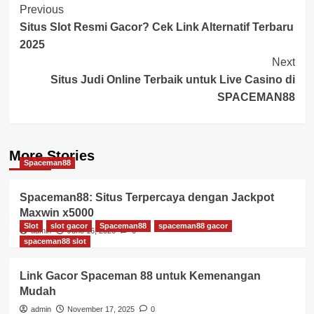
Post
Previous
Situs Slot Resmi Gacor? Cek Link Alternatif Terbaru
Navigation
2025
Next
Situs Judi Online Terbaik untuk Live Casino di
SPACEMAN88
More Stories
Spaceman88
Spaceman88: Situs Terpercaya dengan Jackpot
Maxwin x5000
Slot
slot gacor
Spaceman88
spaceman88 gacor
admin
June 16, 2026
0
spaceman88 slot
Link Gacor Spaceman 88 untuk Kemenangan
Mudah
admin
November 17, 2025
0