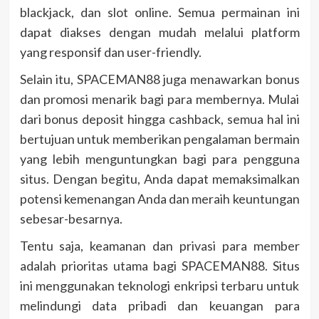
blackjack, dan slot online. Semua permainan ini
dapat diakses dengan mudah melalui platform
yang responsif dan user-friendly.
Selain itu, SPACEMAN88 juga menawarkan bonus
dan promosi menarik bagi para membernya. Mulai
dari bonus deposit hingga cashback, semua hal ini
bertujuan untuk memberikan pengalaman bermain
yang lebih menguntungkan bagi para pengguna
situs. Dengan begitu, Anda dapat memaksimalkan
potensi kemenangan Anda dan meraih keuntungan
sebesar-besarnya.
Tentu saja, keamanan dan privasi para member
adalah prioritas utama bagi SPACEMAN88. Situs
ini menggunakan teknologi enkripsi terbaru untuk
melindungi data pribadi dan keuangan para