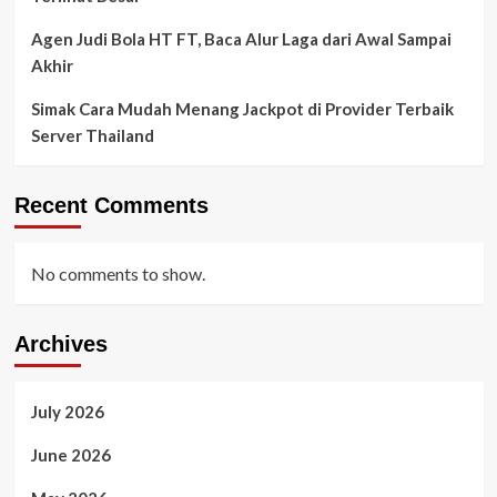
Agen Judi Bola HT FT, Baca Alur Laga dari Awal Sampai
Akhir
Simak Cara Mudah Menang Jackpot di Provider Terbaik
Server Thailand
Recent Comments
No comments to show.
Archives
July 2026
June 2026