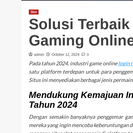
Slot
Solusi Terbai
Gaming Online
0
admin
October 12, 2024
Pada tahun 2024, industri game online
login
satu platform terdepan untuk para penggema
Situs ini menyediakan berbagai jenis permain
Mendukung Kemajuan Ind
Tahun 2024
Dengan semakin banyaknya penggemar game 
mereka yang ingin mencoba keberuntungan dal