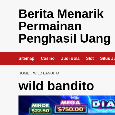
Skip
to
Berita Menarik
content
Permainan
Penghasil Uang
Sitemap
Casino
Judi Bola
Slot
Situs J
HOME
WILD BANDITO
wild bandito