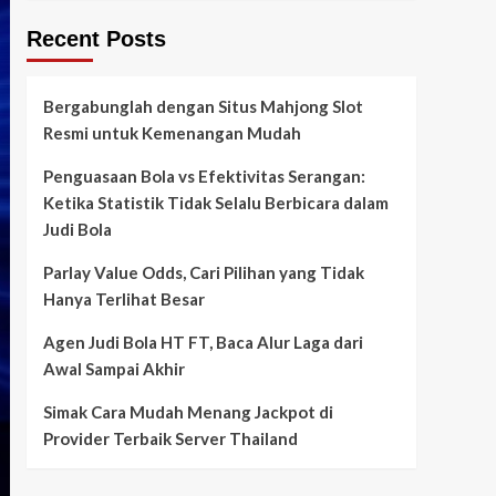
Recent Posts
Bergabunglah dengan Situs Mahjong Slot
Resmi untuk Kemenangan Mudah
Penguasaan Bola vs Efektivitas Serangan:
Ketika Statistik Tidak Selalu Berbicara dalam
Judi Bola
Parlay Value Odds, Cari Pilihan yang Tidak
Hanya Terlihat Besar
Agen Judi Bola HT FT, Baca Alur Laga dari
Awal Sampai Akhir
Simak Cara Mudah Menang Jackpot di
Provider Terbaik Server Thailand