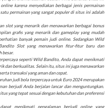
i online karena menyediakan berbagai jenis permainan
 satu permainan yang sangat populer di situs ini adalah
nan slot yang menarik dan menawarkan berbagai bonus
mpilan grafis yang menarik dan gameplay yang mudah
 perhatian banyak pemain judi online. Sedangkan Wild
 Bandito Slot yang menawarkan fitur-fitur baru dan
 besar.
erpercaya seperti Wild Bandito, Anda dapat menikmati
k dan berkualitas. Selain itu, situs ini juga menawarkan
serta transaksi yang aman dan cepat.
aruhan judi bola terpercaya untuk Euro 2024 merupakan
man berjudi Anda berjalan lancar dan menguntungkan.
itus yang tepat sesuai dengan kebutuhan dan preferensi
dapat menikmati pengalaman berjudi online yang