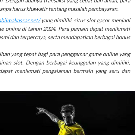
. Dengan adanya transaksi yang cepat dan aman, para
tanpa harus khawatir tentang masalah pembayaran.
bilmakassar.net/
yang dimiliki, situs slot gacor menjadi
e online di tahun 2024. Para pemain dapat menikmati
resmi dan terpercaya, serta mendapatkan berbagai bonus
lihan yang tepat bagi para penggemar game online yang
nan slot. Dengan berbagai keunggulan yang dimiliki,
 dapat menikmati pengalaman bermain yang seru dan