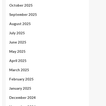
October 2025
September 2025
August 2025
July 2025
June 2025
May 2025
April 2025
March 2025
February 2025
January 2025
December 2024