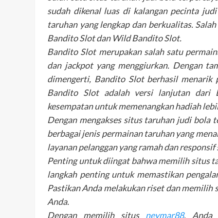
sudah dikenal luas di kalangan pecinta jud
taruhan yang lengkap dan berkualitas. Salah
Bandito Slot dan Wild Bandito Slot.
Bandito Slot merupakan salah satu permai
dan jackpot yang menggiurkan. Dengan ta
dimengerti, Bandito Slot berhasil menarik
Bandito Slot adalah versi lanjutan dari
kesempatan untuk memenangkan hadiah lebih
Dengan mengakses situs taruhan judi bola t
berbagai jenis permainan taruhan yang menari
layanan pelanggan yang ramah dan responsif 
Penting untuk diingat bahwa memilih situs t
langkah penting untuk memastikan pengala
Pastikan Anda melakukan riset dan memilih s
Anda.
Dengan memilih situs
neymar88
, Anda 