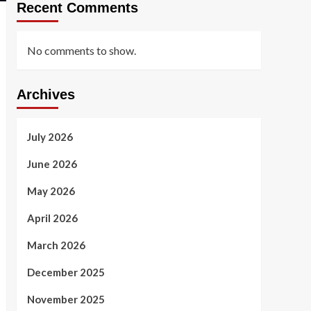
Recent Comments
No comments to show.
Archives
July 2026
June 2026
May 2026
April 2026
March 2026
December 2025
November 2025