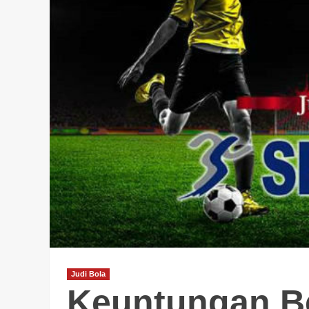
Judi Bola
Keuntungan Be