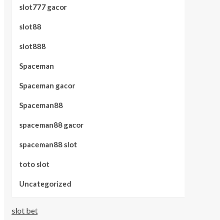
slot777 gacor
slot88
slot888
Spaceman
Spaceman gacor
Spaceman88
spaceman88 gacor
spaceman88 slot
toto slot
Uncategorized
slot bet