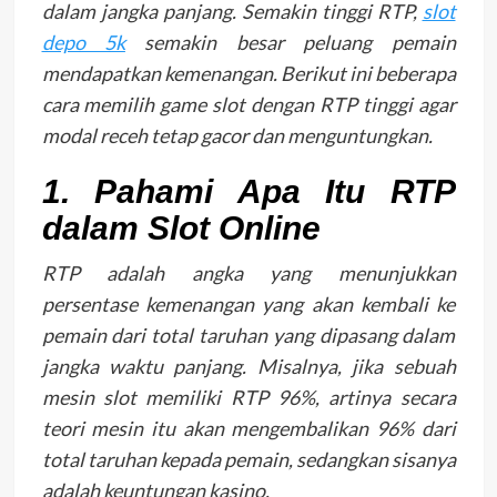
dalam jangka panjang. Semakin tinggi RTP,
slot
depo 5k
semakin besar peluang pemain
mendapatkan kemenangan. Berikut ini beberapa
cara memilih game slot dengan RTP tinggi agar
modal receh tetap gacor dan menguntungkan.
1. Pahami Apa Itu RTP
dalam Slot Online
RTP adalah angka yang menunjukkan
persentase kemenangan yang akan kembali ke
pemain dari total taruhan yang dipasang dalam
jangka waktu panjang. Misalnya, jika sebuah
mesin slot memiliki RTP 96%, artinya secara
teori mesin itu akan mengembalikan 96% dari
total taruhan kepada pemain, sedangkan sisanya
adalah keuntungan kasino.