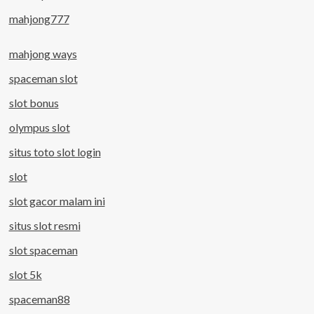
mahjong777
mahjong ways
spaceman slot
slot bonus
olympus slot
situs toto slot login
slot
slot gacor malam ini
situs slot resmi
slot spaceman
slot 5k
spaceman88