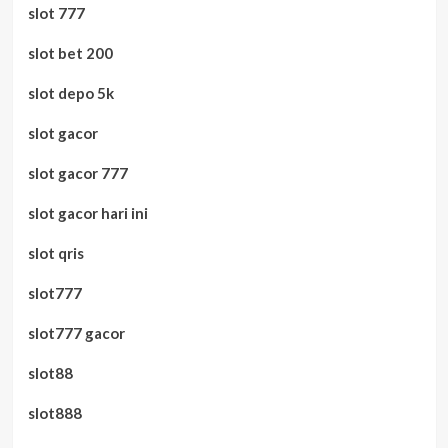
slot 777
slot bet 200
slot depo 5k
slot gacor
slot gacor 777
slot gacor hari ini
slot qris
slot777
slot777 gacor
slot88
slot888