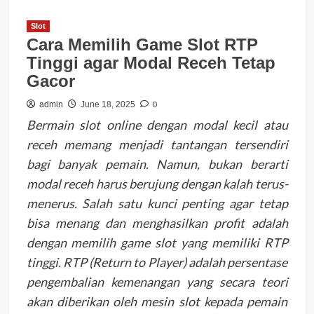
Slot
Cara Memilih Game Slot RTP
Tinggi agar Modal Receh Tetap
Gacor
0
admin
June 18, 2025
Bermain slot online dengan modal kecil atau
receh memang menjadi tantangan tersendiri
bagi banyak pemain. Namun, bukan berarti
modal receh harus berujung dengan kalah terus-
menerus. Salah satu kunci penting agar tetap
bisa menang dan menghasilkan profit adalah
dengan memilih game slot yang memiliki RTP
tinggi. RTP (Return to Player) adalah persentase
pengembalian kemenangan yang secara teori
akan diberikan oleh mesin slot kepada pemain