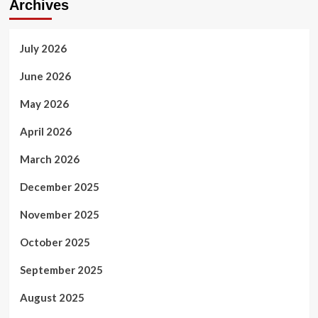
Archives
July 2026
June 2026
May 2026
April 2026
March 2026
December 2025
November 2025
October 2025
September 2025
August 2025