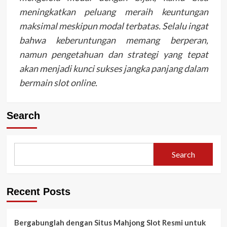
meningkatkan peluang meraih keuntungan
maksimal meskipun modal terbatas. Selalu ingat
bahwa keberuntungan memang berperan,
namun pengetahuan dan strategi yang tepat
akan menjadi kunci sukses jangka panjang dalam
bermain slot online.
Search
Search
Recent Posts
Bergabunglah dengan Situs Mahjong Slot Resmi untuk