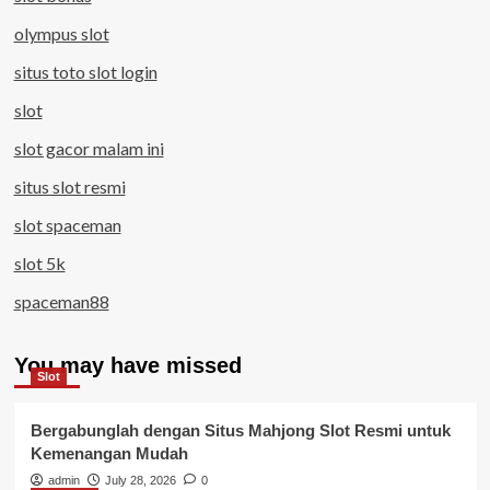
olympus slot
situs toto slot login
slot
slot gacor malam ini
situs slot resmi
slot spaceman
slot 5k
spaceman88
You may have missed
Slot
Bergabunglah dengan Situs Mahjong Slot Resmi untuk
Kemenangan Mudah
admin
July 28, 2026
0