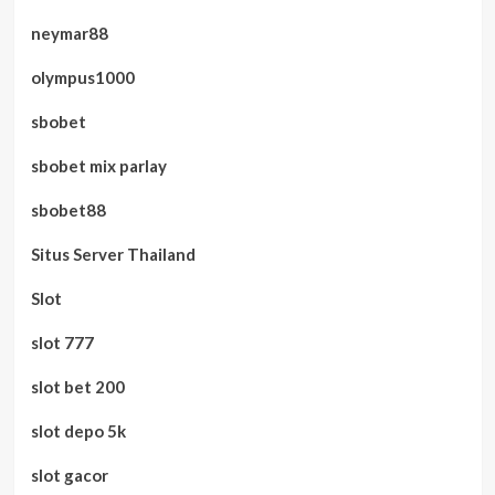
neymar88
olympus1000
sbobet
sbobet mix parlay
sbobet88
Situs Server Thailand
Slot
slot 777
slot bet 200
slot depo 5k
slot gacor