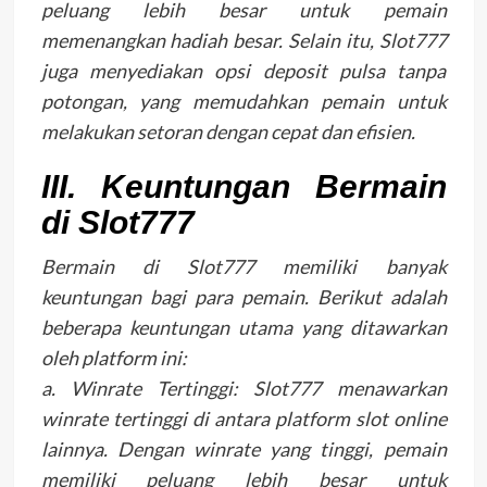
peluang lebih besar untuk pemain
memenangkan hadiah besar. Selain itu, Slot777
juga menyediakan opsi deposit pulsa tanpa
potongan, yang memudahkan pemain untuk
melakukan setoran dengan cepat dan efisien.
III. Keuntungan Bermain
di Slot777
Bermain di Slot777 memiliki banyak
keuntungan bagi para pemain. Berikut adalah
beberapa keuntungan utama yang ditawarkan
oleh platform ini:
a. Winrate Tertinggi: Slot777 menawarkan
winrate tertinggi di antara platform slot online
lainnya. Dengan winrate yang tinggi, pemain
memiliki peluang lebih besar untuk