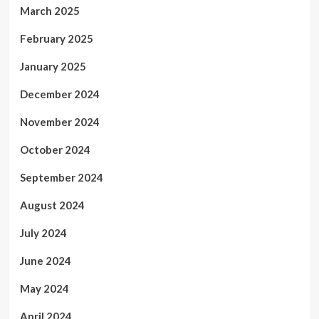
March 2025
February 2025
January 2025
December 2024
November 2024
October 2024
September 2024
August 2024
July 2024
June 2024
May 2024
April 2024