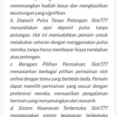
memenangkan hadiah besar dan menghasilkan
keuntungan yang signifikan.
b. Deposit Pulsa Tanpa Potongan: Slot777
menyediakan opsi deposit pulsa tanpa
potongan. Hal ini memudahkan pemain untuk
melakukan setoran dengan menggunakan pulsa
mereka, tanpa harus membayar biaya tambahan
atau potongan.
c. Beragam Pilihan Permainan: Slot777
menawarkan berbagai pilihan permainan slot
online dengan tema yang berbeda-beda. Pemain
dapat memilih permainan yang sesuai dengan
preferensi mereka, memastikan pengalaman
bermain yang menyenangkan dan menarik.
d. Sistem Keamanan Terkemuka: Slot777
menggunakan sistem keamanan terkemuka