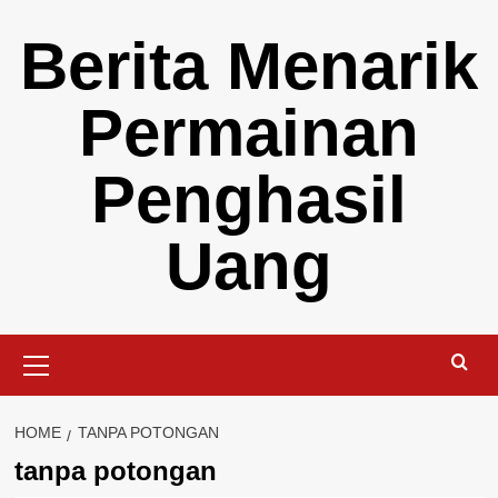
Skip
Berita Menarik
to
content
Permainan
Penghasil
Uang
Primary
Menu
HOME
TANPA POTONGAN
tanpa potongan