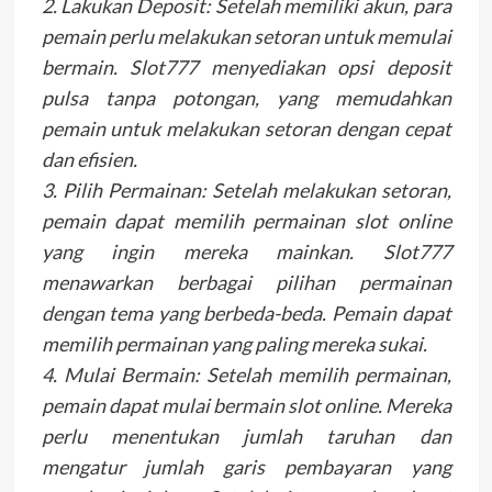
2. Lakukan Deposit: Setelah memiliki akun, para
pemain perlu melakukan setoran untuk memulai
bermain. Slot777 menyediakan opsi deposit
pulsa tanpa potongan, yang memudahkan
pemain untuk melakukan setoran dengan cepat
dan efisien.
3. Pilih Permainan: Setelah melakukan setoran,
pemain dapat memilih permainan slot online
yang ingin mereka mainkan. Slot777
menawarkan berbagai pilihan permainan
dengan tema yang berbeda-beda. Pemain dapat
memilih permainan yang paling mereka sukai.
4. Mulai Bermain: Setelah memilih permainan,
pemain dapat mulai bermain slot online. Mereka
perlu menentukan jumlah taruhan dan
mengatur jumlah garis pembayaran yang