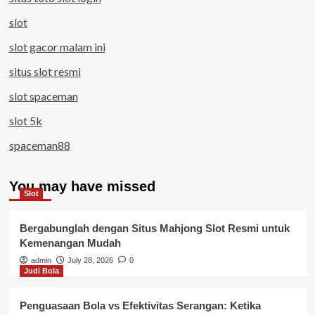
slot
slot gacor malam ini
situs slot resmi
slot spaceman
slot 5k
spaceman88
You may have missed
Slot
Bergabunglah dengan Situs Mahjong Slot Resmi untuk
Kemenangan Mudah
admin
July 28, 2026
0
Judi Bola
Penguasaan Bola vs Efektivitas Serangan: Ketika