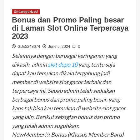
Uncategorized
Bonus dan Promo Paling besar
di Laman Slot Online Terpercaya
2023
0
GDs5248674
June 5, 2024
Selainnya dengan berbagai keringanan yang
dikasih, admin
slot depo 10
yang tentu saja
dapat kau temukan dikala tergabung jadi
member di website slot gacor terbaik dan
terpercaya ini. Sebab admin telah sediakan
berbagai bonus dan promo paling besar, yang
kans tak bisa kau temukan di website slot gacor
yang lain. Berikut sebagian bonus dan promo
yang telah admin suguhkan:
NewMember!!! Bonus (Khusus Member Baru)