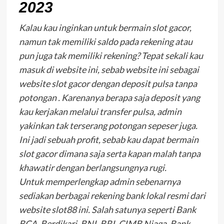
2023
Kalau kau inginkan untuk bermain slot gacor,
namun tak memiliki saldo pada rekening atau
pun juga tak memiliki rekening? Tepat sekali kau
masuk di website ini, sebab website ini sebagai
website slot gacor dengan deposit pulsa tanpa
potongan . Karenanya berapa saja deposit yang
kau kerjakan melalui transfer pulsa, admin
yakinkan tak terserang potongan sepeser juga.
Ini jadi sebuah profit, sebab kau dapat bermain
slot gacor dimana saja serta kapan malah tanpa
khawatir dengan berlangsungnya rugi.
Untuk memperlengkap admin sebenarnya
sediakan berbagai rekening bank lokal resmi dari
website slot88 ini. Salah satunya seperti Bank
BCA, Berdikari, BNI, BRI, CIMB Niaga, Bank