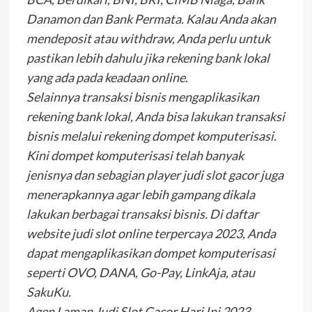
Danamon dan Bank Permata. Kalau Anda akan
mendeposit atau withdraw, Anda perlu untuk
pastikan lebih dahulu jika rekening bank lokal
yang ada pada keadaan online.
Selainnya transaksi bisnis mengaplikasikan
rekening bank lokal, Anda bisa lakukan transaksi
bisnis melalui rekening dompet komputerisasi.
Kini dompet komputerisasi telah banyak
jenisnya dan sebagian player judi slot gacor juga
menerapkannya agar lebih gampang dikala
lakukan berbagai transaksi bisnis. Di daftar
website judi slot online terpercaya 2023, Anda
dapat mengaplikasikan dompet komputerisasi
seperti OVO, DANA, Go-Pay, LinkAja, atau
SakuKu.
Agen Laman Judi Slot Gacor Hari Ini 2023