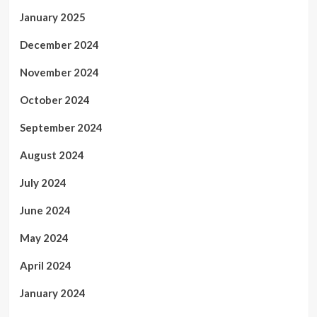
January 2025
December 2024
November 2024
October 2024
September 2024
August 2024
July 2024
June 2024
May 2024
April 2024
January 2024