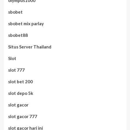
olympus1000
sbobet
sbobet mix parlay
sbobet88
Situs Server Thailand
Slot
slot 777
slot bet 200
slot depo 5k
slot gacor
slot gacor 777
slot gacor hari ini