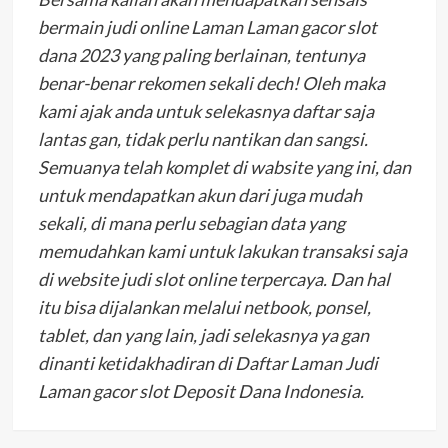
bermain judi online Laman Laman gacor slot
dana 2023 yang paling berlainan, tentunya
benar-benar rekomen sekali dech! Oleh maka
kami ajak anda untuk selekasnya daftar saja
lantas gan, tidak perlu nantikan dan sangsi.
Semuanya telah komplet di wabsite yang ini, dan
untuk mendapatkan akun dari juga mudah
sekali, di mana perlu sebagian data yang
memudahkan kami untuk lakukan transaksi saja
di website judi slot online terpercaya. Dan hal
itu bisa dijalankan melalui netbook, ponsel,
tablet, dan yang lain, jadi selekasnya ya gan
dinanti ketidakhadiran di Daftar Laman Judi
Laman gacor slot Deposit Dana Indonesia.