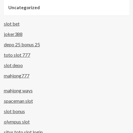
Uncategorized
slot bet
joker388
depo 25 bonus 25
toto slot 777
slot depo
mahjong777
mahjong ways
spaceman slot
slot bonus
olympus slot
situs toto slot login