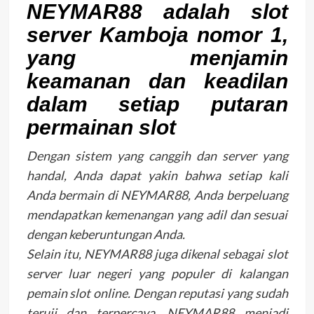
NEYMAR88 adalah slot
server Kamboja nomor 1,
yang menjamin
keamanan dan keadilan
dalam setiap putaran
permainan slot
Dengan sistem yang canggih dan server yang
handal, Anda dapat yakin bahwa setiap kali
Anda bermain di NEYMAR88, Anda berpeluang
mendapatkan kemenangan yang adil dan sesuai
dengan keberuntungan Anda.
Selain itu, NEYMAR88 juga dikenal sebagai slot
server luar negeri yang populer di kalangan
pemain slot online. Dengan reputasi yang sudah
teruji dan terpercaya, NEYMAR88 menjadi