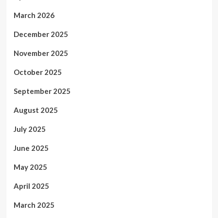
March 2026
December 2025
November 2025
October 2025
September 2025
August 2025
July 2025
June 2025
May 2025
April 2025
March 2025