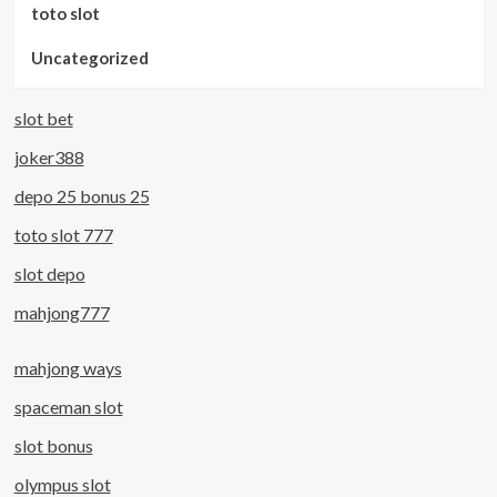
toto slot
Uncategorized
slot bet
joker388
depo 25 bonus 25
toto slot 777
slot depo
mahjong777
mahjong ways
spaceman slot
slot bonus
olympus slot