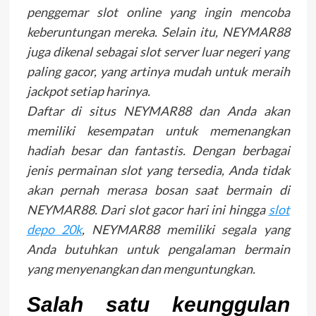
penggemar slot online yang ingin mencoba
keberuntungan mereka. Selain itu, NEYMAR88
juga dikenal sebagai slot server luar negeri yang
paling gacor, yang artinya mudah untuk meraih
jackpot setiap harinya.
Daftar di situs NEYMAR88 dan Anda akan
memiliki kesempatan untuk memenangkan
hadiah besar dan fantastis. Dengan berbagai
jenis permainan slot yang tersedia, Anda tidak
akan pernah merasa bosan saat bermain di
NEYMAR88. Dari slot gacor hari ini hingga
slot
depo 20k
, NEYMAR88 memiliki segala yang
Anda butuhkan untuk pengalaman bermain
yang menyenangkan dan menguntungkan.
Salah satu keunggulan