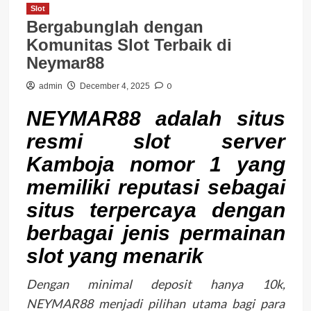
Slot
Bergabunglah dengan
Komunitas Slot Terbaik di
Neymar88
0
admin
December 4, 2025
NEYMAR88 adalah situs
resmi slot server
Kamboja nomor 1 yang
memiliki reputasi sebagai
situs terpercaya dengan
berbagai jenis permainan
slot yang menarik
Dengan minimal deposit hanya 10k,
NEYMAR88 menjadi pilihan utama bagi para