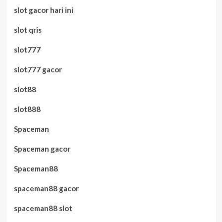
slot gacor hari ini
slot qris
slot777
slot777 gacor
slot88
slot888
Spaceman
Spaceman gacor
Spaceman88
spaceman88 gacor
spaceman88 slot