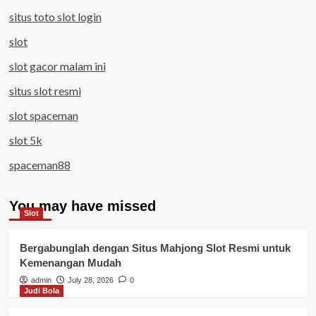
situs toto slot login
slot
slot gacor malam ini
situs slot resmi
slot spaceman
slot 5k
spaceman88
You may have missed
Slot
Bergabunglah dengan Situs Mahjong Slot Resmi untuk
Kemenangan Mudah
admin
July 28, 2026
0
Judi Bola