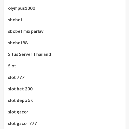
olympus1000
sbobet
sbobet mix parlay
sbobet88
Situs Server Thailand
Slot
slot 777
slot bet 200
slot depo 5k
slot gacor
slot gacor 777