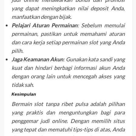
yang dapat meningkatkan nilai deposit Anda,
manfaatkan dengan bijak.
Pelajari Aturan Permainan
: Sebelum memulai
permainan, pastikan untuk memahami aturan
dan cara kerja setiap permainan slot yang Anda
pilih.
Jaga Keamanan Akun
: Gunakan kata sandi yang
kuat dan hindari berbagi informasi akun Anda
dengan orang lain untuk mencegah akses yang
tidak sah.
Kesimpulan
Bermain slot tanpa ribet pulsa adalah pilihan
yang praktis dan menguntungkan bagi para
penggemar judi online. Dengan memilih situs
yang tepat dan mematuhi tips-tips di atas, Anda