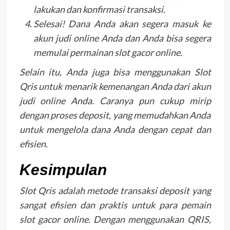
lakukan dan konfirmasi transaksi.
Selesai! Dana Anda akan segera masuk ke
akun judi online Anda dan Anda bisa segera
memulai permainan slot gacor online.
Selain itu, Anda juga bisa menggunakan Slot
Qris untuk menarik kemenangan Anda dari akun
judi online Anda. Caranya pun cukup mirip
dengan proses deposit, yang memudahkan Anda
untuk mengelola dana Anda dengan cepat dan
efisien.
Kesimpulan
Slot Qris adalah metode transaksi deposit yang
sangat efisien dan praktis untuk para pemain
slot gacor online. Dengan menggunakan QRIS,