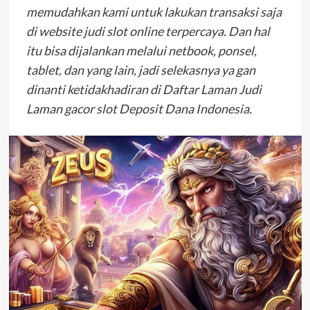
memudahkan kami untuk lakukan transaksi saja
di website judi slot online terpercaya. Dan hal
itu bisa dijalankan melalui netbook, ponsel,
tablet, dan yang lain, jadi selekasnya ya gan
dinanti ketidakhadiran di Daftar Laman Judi
Laman gacor slot Deposit Dana Indonesia.