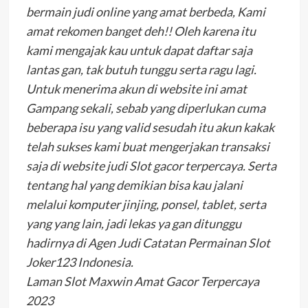
bermain judi online yang amat berbeda, Kami
amat rekomen banget deh!! Oleh karena itu
kami mengajak kau untuk dapat daftar saja
lantas gan, tak butuh tunggu serta ragu lagi.
Untuk menerima akun di website ini amat
Gampang sekali, sebab yang diperlukan cuma
beberapa isu yang valid sesudah itu akun kakak
telah sukses kami buat mengerjakan transaksi
saja di website judi Slot gacor terpercaya. Serta
tentang hal yang demikian bisa kau jalani
melalui komputer jinjing, ponsel, tablet, serta
yang yang lain, jadi lekas ya gan ditunggu
hadirnya di Agen Judi Catatan Permainan Slot
Joker123 Indonesia.
Laman Slot Maxwin Amat Gacor Terpercaya
2023