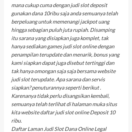
mana cukup cuma dengan judi slot deposit
gunakan dana 10ribu saja anda semuanya telah
berpeluang untuk memenangi jackpot uang
hingga sebagian puluh juta rupiah. Disamping
itu sarana yang disiapkan juga komplet, tak
hanya sediakan games judi slot online dengan
penampilan terupdate dan menarik, bonus yang
kami siapkan dapat juga disebut tertinggi dan
tak hanya omongan saja saja bersama website
judi slot terupdate. Apa sarana dan servis
siapkan? penuturannya seperti berikut .
Karenanya tidak perlu disangsikan kembali,
semuanya telah terlihat di halaman muka situs
kita website daftar judi slot online Deposit 10
ribu.
Daftar Laman Judi Slot Dana Online Legal