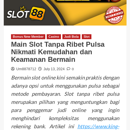
Bonus New Member
Casino
Judi Bola
Slot
Main Slot Tanpa Ribet Pulsa
Nikmati Kemudahan dan
Keamanan Bermain
0
Urn8878712
July 13, 2024
Bermain slot online kini semakin praktis dengan
adanya opsi untuk menggunakan pulsa sebagai
metode pembayaran. Slot tanpa ribet pulsa
merupakan pilihan yang menguntungkan bagi
para penggemar judi online yang ingin
menghindari kompleksitas menggunakan
rekening bank. Artikel ini
https://www.king-