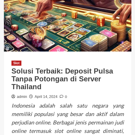
Slot
Solusi Terbaik: Deposit Pulsa
Tanpa Potongan di Server
Thailand
0
admin
April 14, 2024
Indonesia adalah salah satu negara yang
memiliki populasi yang besar dan aktif dalam
perjudian online. Berbagai jenis permainan judi
online termasuk slot online sangat diminati,