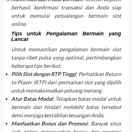
berhasil, konfirmasi transaksi dan Anda siap
untuk memulai petualangan bermain slot
online.
Tips untuk Pengalaman Bermain yang
Lancar
Untuk memastikan pengalaman bermain slot
tanpa ribet pulsa yang optimal, pertimbangkan
beberapa tips berikut:
Pilih Slot dengan RTP Tinggi
: Perhatikan Return
to Player (RTP) dari permainan slot yang dipilih
untuk memaksimalkan peluang menang.
Atur Batas Modal
: Tetapkan batas modal untuk
bermain dan hindari melebihi batas tersebut
demi menjaga kestabilan keuangan Anda.
Manfaatkan Bonus dan Promosi
: Banyak situs
judi online menawarkan bonus dan promosi