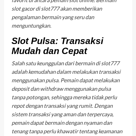
favorit di antara pemain slot online. Bermain
slot gacor di slot777 akan memberikan
pengalaman bermain yang seru dan
menguntungkan.
Slot Pulsa: Transaksi
Mudah dan Cepat
Salah satu keunggulan dari bermain di slot777
adalah kemudahan dalam melakukan transaksi
menggunakan pulsa. Pemain dapat melakukan
deposit dan withdraw menggunakan pulsa
tanpa potongan, sehingga mereka tidak perlu
repot dengan transaksi yang rumit. Dengan
sistem transaksi yang aman dan terpercaya,
pemain dapat bermain dengan nyaman dan
tenang tanpa perlu khawatir tentang keamanan