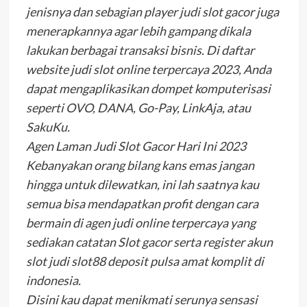
jenisnya dan sebagian player judi slot gacor juga
menerapkannya agar lebih gampang dikala
lakukan berbagai transaksi bisnis. Di daftar
website judi slot online terpercaya 2023, Anda
dapat mengaplikasikan dompet komputerisasi
seperti OVO, DANA, Go-Pay, LinkAja, atau
SakuKu.
Agen Laman Judi Slot Gacor Hari Ini 2023
Kebanyakan orang bilang kans emas jangan
hingga untuk dilewatkan, ini lah saatnya kau
semua bisa mendapatkan profit dengan cara
bermain di agen judi online terpercaya yang
sediakan catatan Slot gacor serta register akun
slot judi slot88 deposit pulsa amat komplit di
indonesia.
Disini kau dapat menikmati serunya sensasi