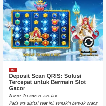
Slot
Deposit Scan QRIS: Solusi
Tercepat untuk Bermain Slot
Gacor
0
admin
October 21, 2024
Pada era digital saat ini, semakin banyak orang