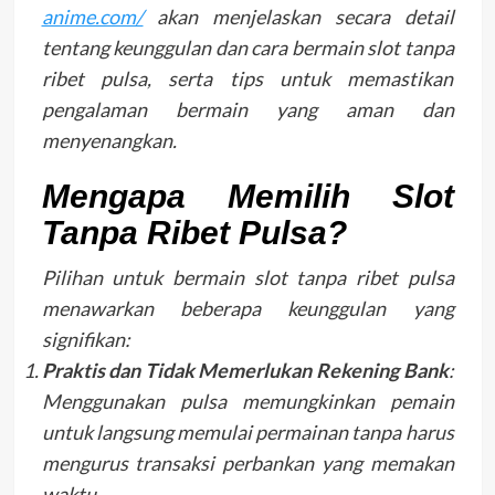
anime.com/
akan menjelaskan secara detail
tentang keunggulan dan cara bermain slot tanpa
ribet pulsa, serta tips untuk memastikan
pengalaman bermain yang aman dan
menyenangkan.
Mengapa Memilih Slot
Tanpa Ribet Pulsa?
Pilihan untuk bermain slot tanpa ribet pulsa
menawarkan beberapa keunggulan yang
signifikan:
Praktis dan Tidak Memerlukan Rekening Bank
:
Menggunakan pulsa memungkinkan pemain
untuk langsung memulai permainan tanpa harus
mengurus transaksi perbankan yang memakan
waktu.