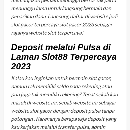
menunggu lama untuk langsung bermain dan
penarikan dana. Langsung daftar di website judi
slot gacor terpercaya slot gacor 2023 sebagai
rajanya website slot terpercaya!
Deposit melalui Pulsa di
Laman Slot88 Terpercaya
2023
Kalau kau inginkan untuk bermain slot gacor,
namun tak memiliki saldo pada rekening atau
pun juga tak memiliki rekening? Tepat sekali kau
masuk di website ini, sebab website ini sebagai
website slot gacor dengan deposit pulsa tanpa
potongan . Karenanya berapa saja deposit yang
kau kerjakan melalui transfer pulsa, admin