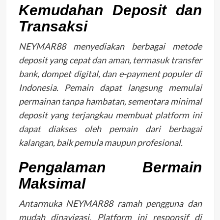
Kemudahan Deposit dan
Transaksi
NEYMAR88 menyediakan berbagai metode
deposit yang cepat dan aman, termasuk transfer
bank, dompet digital, dan e-payment populer di
Indonesia. Pemain dapat langsung memulai
permainan tanpa hambatan, sementara minimal
deposit yang terjangkau membuat platform ini
dapat diakses oleh pemain dari berbagai
kalangan, baik pemula maupun profesional.
Pengalaman Bermain
Maksimal
Antarmuka NEYMAR88 ramah pengguna dan
mudah dinavigasi. Platform ini responsif di