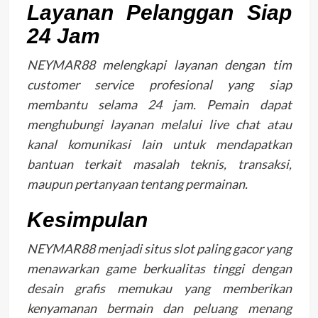
Layanan Pelanggan Siap
24 Jam
NEYMAR88 melengkapi layanan dengan tim
customer service profesional yang siap
membantu selama 24 jam. Pemain dapat
menghubungi layanan melalui live chat atau
kanal komunikasi lain untuk mendapatkan
bantuan terkait masalah teknis, transaksi,
maupun pertanyaan tentang permainan.
Kesimpulan
NEYMAR88 menjadi situs slot paling gacor yang
menawarkan game berkualitas tinggi dengan
desain grafis memukau yang memberikan
kenyamanan bermain dan peluang menang