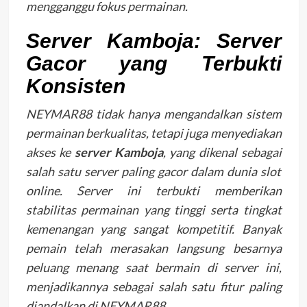
mengganggu fokus permainan.
Server Kamboja: Server
Gacor yang Terbukti
Konsisten
NEYMAR88 tidak hanya mengandalkan sistem
permainan berkualitas, tetapi juga menyediakan
akses ke
server Kamboja
, yang dikenal sebagai
salah satu server paling gacor dalam dunia slot
online. Server ini terbukti memberikan
stabilitas permainan yang tinggi serta tingkat
kemenangan yang sangat kompetitif. Banyak
pemain telah merasakan langsung besarnya
peluang menang saat bermain di server ini,
menjadikannya sebagai salah satu fitur paling
diandalkan di NEYMAR88.