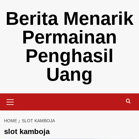
Skip
Berita Menarik
to
content
Permainan
Penghasil
Uang
Primary
Menu
HOME
SLOT KAMBOJA
slot kamboja