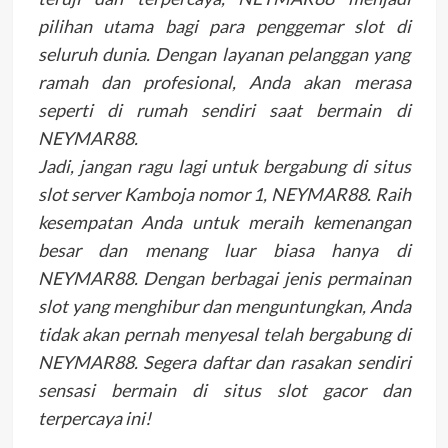
pilihan utama bagi para penggemar slot di
seluruh dunia. Dengan layanan pelanggan yang
ramah dan profesional, Anda akan merasa
seperti di rumah sendiri saat bermain di
NEYMAR88.
Jadi, jangan ragu lagi untuk bergabung di situs
slot server Kamboja nomor 1, NEYMAR88. Raih
kesempatan Anda untuk meraih kemenangan
besar dan menang luar biasa hanya di
NEYMAR88. Dengan berbagai jenis permainan
slot yang menghibur dan menguntungkan, Anda
tidak akan pernah menyesal telah bergabung di
NEYMAR88. Segera daftar dan rasakan sendiri
sensasi bermain di situs slot gacor dan
terpercaya ini!