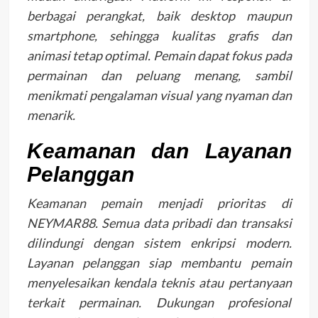
berbagai perangkat, baik desktop maupun
smartphone, sehingga kualitas grafis dan
animasi tetap optimal. Pemain dapat fokus pada
permainan dan peluang menang, sambil
menikmati pengalaman visual yang nyaman dan
menarik.
Keamanan dan Layanan
Pelanggan
Keamanan pemain menjadi prioritas di
NEYMAR88. Semua data pribadi dan transaksi
dilindungi dengan sistem enkripsi modern.
Layanan pelanggan siap membantu pemain
menyelesaikan kendala teknis atau pertanyaan
terkait permainan. Dukungan profesional