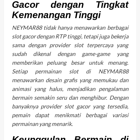
Gacor dengan Tingkat
Kemenangan Tinggi
NEYMAR88 tidak hanya menawarkan berbagai
slot gacor dengan RTP tinggi, tetapi juga bekerja
sama dengan provider slot terpercaya yang
sudah dikenal dengan game-game yang
memberikan peluang besar untuk menang.
Setiap permainan slot di NEYMAR88
menawarkan desain grafis yang memukau dan
animasi yang halus, menjadikan pengalaman
bermain semakin seru dan menghibur. Dengan
banyaknya provider slot gacor yang tersedia,
pemain dapat menikmati berbagai variasi
permainan yang menarik.
Keunggulan Bermain di