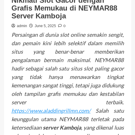
Nikmati Slot Gacor dengan
Grafis Memukau di NEYMAR88
Server Kamboja
0
admin
June 5, 2025
Persaingan di dunia slot online semakin sengit,
dan pemain kini lebih selektif dalam memilih
situs yang benar-benar memberikan
pengalaman bermain maksimal. NEYMAR88
hadir sebagai salah satu situs slot paling gacor
yang tidak hanya menawarkan tingkat
kemenangan sangat tinggi, tetapi juga didukung
oleh tampilan grafis memukau dan kestabilan
server terbaik.
https://www.aladdingrillmn.com/
Salah satu
keunggulan utama NEYMAR88 terletak pada
ketersediaan
server Kamboja
, yang dikenal luas