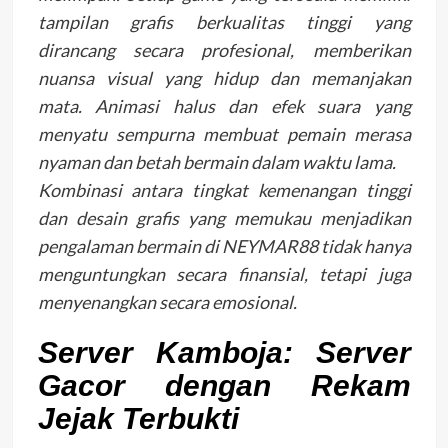
tampilan grafis berkualitas tinggi yang
dirancang secara profesional, memberikan
nuansa visual yang hidup dan memanjakan
mata. Animasi halus dan efek suara yang
menyatu sempurna membuat pemain merasa
nyaman dan betah bermain dalam waktu lama.
Kombinasi antara tingkat kemenangan tinggi
dan desain grafis yang memukau menjadikan
pengalaman bermain di NEYMAR88 tidak hanya
menguntungkan secara finansial, tetapi juga
menyenangkan secara emosional.
Server Kamboja: Server
Gacor dengan Rekam
Jejak Terbukti