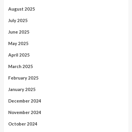
August 2025
July 2025
June 2025
May 2025
April 2025
March 2025
February 2025
January 2025
December 2024
November 2024
October 2024