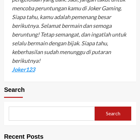
mencoba peruntungan kamu di Joker Gaming.
Siapa tahu, kamu adalah pemenang besar
berikutnya. Selamat bermain dan semoga
beruntung! Tetap semangat, dan ingatlah untuk
selalu bermain dengan bijak. Siapa tahu,
keberhasilan sudah menunggu di putaran
berikutnya!
Joker123
Search
Search
Recent Posts