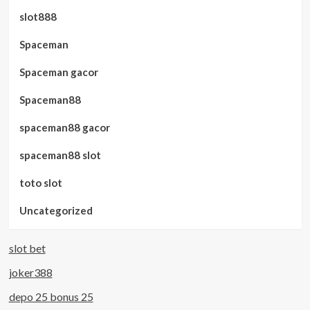
slot888
Spaceman
Spaceman gacor
Spaceman88
spaceman88 gacor
spaceman88 slot
toto slot
Uncategorized
slot bet
joker388
depo 25 bonus 25