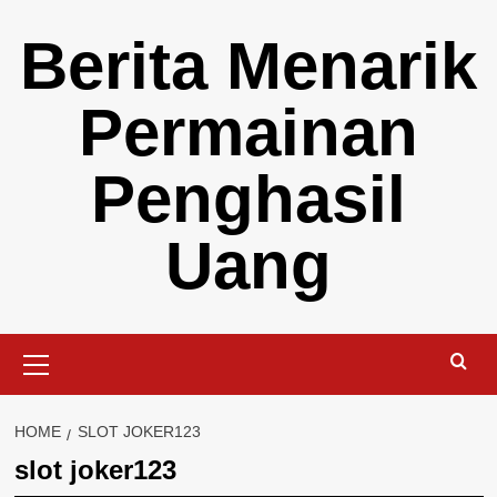
Skip
Berita Menarik
to
content
Permainan
Penghasil
Uang
Primary
Menu
HOME
SLOT JOKER123
slot joker123