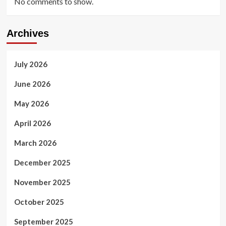
No comments to show.
Archives
July 2026
June 2026
May 2026
April 2026
March 2026
December 2025
November 2025
October 2025
September 2025