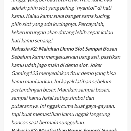
adalah pilih slot yang paling "nyantol" di hati
kamu. Kalau kamu suka banget sama kucing,
pilih slot yang ada kucingnya. Percayalah,
keberuntungan akan datang lebih cepat kalau
hati kamu senang!
Rahasia #2: Mainkan Demo Slot Sampai Bosan
Sebelum kamu mengeluarkan uang asli, pastikan
kamu udah jago main di demo slot. Joker
Gaming123 menyediakan fitur demo yang bisa
kamu manfaatkan. Ini kayak latihan sebelum
pertandingan besar. Mainkan sampai bosan,
sampai kamu hafal setiap simbol dan
putarannya. Ini nggak cuma buat gaya-gayaan,
tapi buat memastikan kamu nggak langsung
boncos saat bermain sungguhan.
Rahasia #3: Manfaatkan Bonus Seperti Nenek