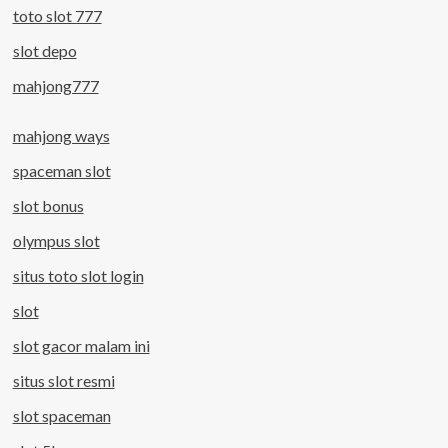
toto slot 777
slot depo
mahjong777
mahjong ways
spaceman slot
slot bonus
olympus slot
situs toto slot login
slot
slot gacor malam ini
situs slot resmi
slot spaceman