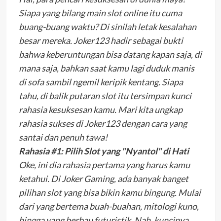
Siapa yang bilang main slot online itu cuma
buang-buang waktu? Di sinilah letak kesalahan
besar mereka. Joker123 hadir sebagai bukti
bahwa keberuntungan bisa datang kapan saja, di
mana saja, bahkan saat kamu lagi duduk manis
di sofa sambil ngemil keripik kentang. Siapa
tahu, di balik putaran slot itu tersimpan kunci
rahasia kesuksesan kamu. Mari kita ungkap
rahasia sukses di Joker123 dengan cara yang
santai dan penuh tawa!
Rahasia #1: Pilih Slot yang "Nyantol" di Hati
Oke, ini dia rahasia pertama yang harus kamu
ketahui. Di Joker Gaming, ada banyak banget
pilihan slot yang bisa bikin kamu bingung. Mulai
dari yang bertema buah-buahan, mitologi kuno,
hingga yang berbau futuristik. Nah, kuncinya