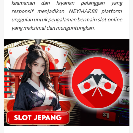
keamanan dan layanan pelanggan yang
responsif menjadikan NEYMAR88 platform
unggulan untuk pengalaman bermain slot online
yang maksimal dan menguntungkan.