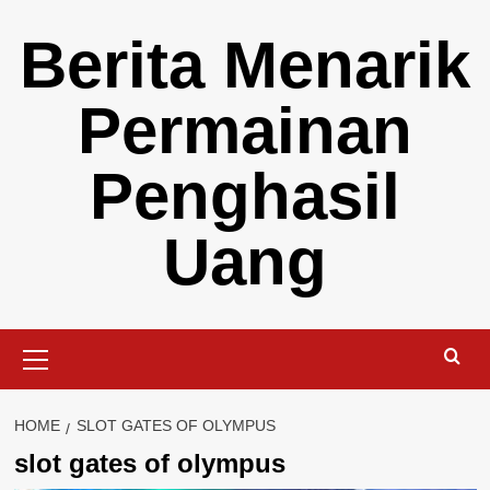
Skip
Berita Menarik
to
content
Permainan
Penghasil
Uang
Primary
Menu
HOME
SLOT GATES OF OLYMPUS
slot gates of olympus