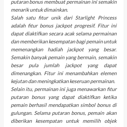
putaran bonus membuat permainan ini semakin
menarik untuk dimainkan.
Salah satu fitur unik dari Starlight Princess
adalah fitur bonus jackpot progresif. Fitur ini
dapat diaktifkan secara acak selama permainan
dan memberikan kesempatan bagi pemain untuk
memenangkan hadiah jackpot yang besar.
Semakin banyak pemain yang bermain, semakin
besar pula jumlah jackpot yang dapat
dimenangkan. Fitur ini menambahkan elemen
kejutan dan meningkatkan keseruan permainan.
Selain itu, permainan ini juga menawarkan fitur
putaran bonus yang dapat diaktifkan ketika
pemain berhasil mendapatkan simbol bonus di
gulungan. Selama putaran bonus, pemain akan
diberikan kesempatan untuk memilih objek