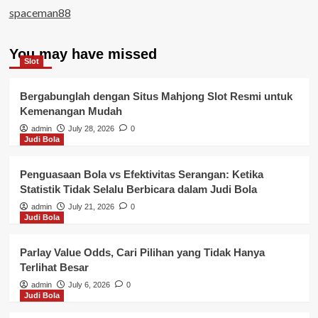
spaceman88
You may have missed
Slot
Bergabunglah dengan Situs Mahjong Slot Resmi untuk
Kemenangan Mudah
admin
July 28, 2026
0
Judi Bola
Penguasaan Bola vs Efektivitas Serangan: Ketika
Statistik Tidak Selalu Berbicara dalam Judi Bola
admin
July 21, 2026
0
Judi Bola
Parlay Value Odds, Cari Pilihan yang Tidak Hanya
Terlihat Besar
admin
July 6, 2026
0
Judi Bola