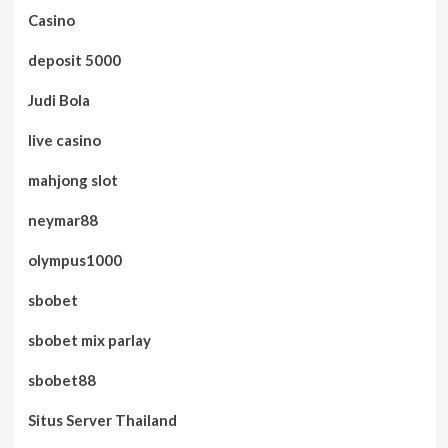
Casino
deposit 5000
Judi Bola
live casino
mahjong slot
neymar88
olympus1000
sbobet
sbobet mix parlay
sbobet88
Situs Server Thailand