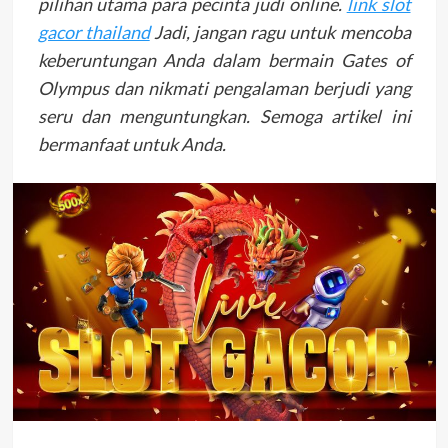
pilihan utama para pecinta judi online.
link slot
gacor thailand
Jadi, jangan ragu untuk mencoba
keberuntungan Anda dalam bermain Gates of
Olympus dan nikmati pengalaman berjudi yang
seru dan menguntungkan. Semoga artikel ini
bermanfaat untuk Anda.