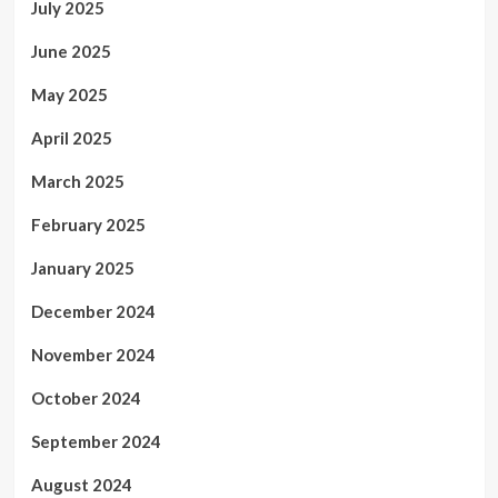
July 2025
June 2025
May 2025
April 2025
March 2025
February 2025
January 2025
December 2024
November 2024
October 2024
September 2024
August 2024