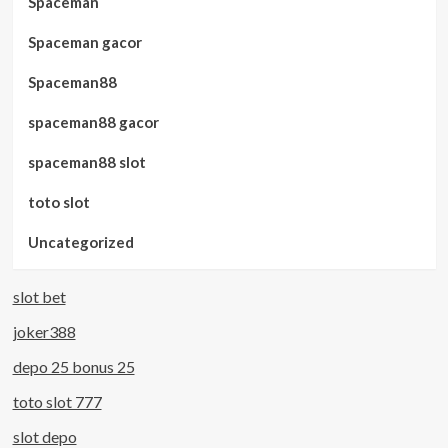
Spaceman
Spaceman gacor
Spaceman88
spaceman88 gacor
spaceman88 slot
toto slot
Uncategorized
slot bet
joker388
depo 25 bonus 25
toto slot 777
slot depo