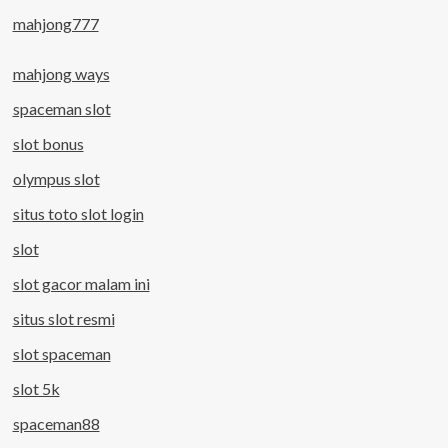
mahjong777
mahjong ways
spaceman slot
slot bonus
olympus slot
situs toto slot login
slot
slot gacor malam ini
situs slot resmi
slot spaceman
slot 5k
spaceman88