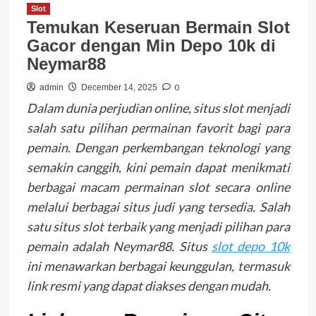
Slot
Temukan Keseruan Bermain Slot
Gacor dengan Min Depo 10k di
Neymar88
0
admin
December 14, 2025
Dalam dunia perjudian online, situs slot menjadi
salah satu pilihan permainan favorit bagi para
pemain. Dengan perkembangan teknologi yang
semakin canggih, kini pemain dapat menikmati
berbagai macam permainan slot secara online
melalui berbagai situs judi yang tersedia. Salah
satu situs slot terbaik yang menjadi pilihan para
pemain adalah Neymar88. Situs
slot depo 10k
ini menawarkan berbagai keunggulan, termasuk
link resmi yang dapat diakses dengan mudah.