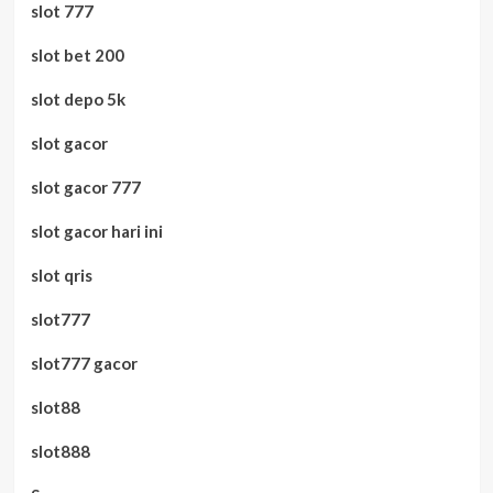
slot 777
slot bet 200
slot depo 5k
slot gacor
slot gacor 777
slot gacor hari ini
slot qris
slot777
slot777 gacor
slot88
slot888