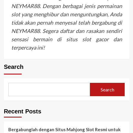
NEYMAR88. Dengan berbagai jenis permainan
slot yang menghibur dan menguntungkan, Anda
tidak akan pernah menyesal telah bergabung di
NEYMAR88. Segera daftar dan rasakan sendiri
sensasi bermain di situs slot gacor dan
terpercaya ini!
Search
Search
Recent Posts
Bergabunglah dengan Situs Mahjong Slot Resmi untuk