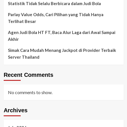
Statistik Tidak Selalu Berbicara dalam Judi Bola
Parlay Value Odds, Cari Pilihan yang Tidak Hanya
Terlihat Besar
Agen Judi Bola HT FT, Baca Alur Laga dari Awal Sampai
Akhir
Simak Cara Mudah Menang Jackpot di Provider Terbaik
Server Thailand
Recent Comments
No comments to show.
Archives