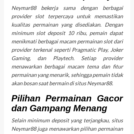
Neymar88 bekerja sama dengan berbagai
provider slot terpercaya untuk memastikan
kualitas permainan yang disediakan. Dengan
minimum slot deposit 10 ribu, pemain dapat
menikmati berbagai macam permainan slot dari
provider terkenal seperti Pragmatic Play, Joker
Gaming, dan Playtech. Setiap provider
menawarkan berbagai macam tema dan fitur
permainan yang menarik, sehingga pemain tidak
akan bosan saat bermain di situs Neymar88.
Pilihan Permainan Gacor
dan Gampang Menang
Selain minimum deposit yang terjangkau, situs
Neymar88 juga menawarkan pilihan permainan