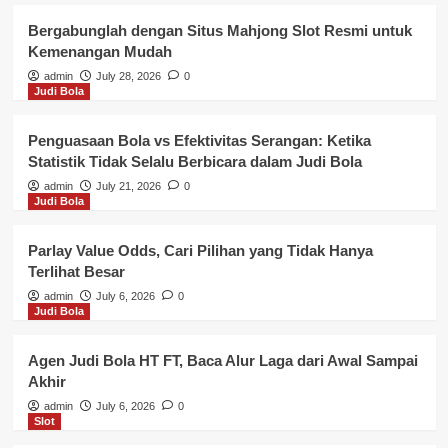
Bergabunglah dengan Situs Mahjong Slot Resmi untuk
Kemenangan Mudah
admin
July 28, 2026
0
Judi Bola
Penguasaan Bola vs Efektivitas Serangan: Ketika
Statistik Tidak Selalu Berbicara dalam Judi Bola
admin
July 21, 2026
0
Judi Bola
Parlay Value Odds, Cari Pilihan yang Tidak Hanya
Terlihat Besar
admin
July 6, 2026
0
Judi Bola
Agen Judi Bola HT FT, Baca Alur Laga dari Awal Sampai
Akhir
admin
July 6, 2026
0
Slot