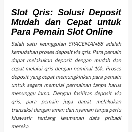
Slot Qris: Solusi Deposit
Mudah dan Cepat untuk
Para Pemain Slot Online
Salah satu keunggulan SPACEMAN88 adalah
kemudahan proses deposit via qris. Para pemain
dapat melakukan deposit dengan mudah dan
cepat melalui qris dengan nominal 10k. Proses
deposit yang cepat memungkinkan para pemain
untuk segera memulai permainan tanpa harus
menunggu lama. Dengan fasilitas deposit via
qris, para pemain juga dapat melakukan
transaksi dengan aman dan nyaman tanpa perlu
khawatir tentang keamanan data pribadi
mereka.