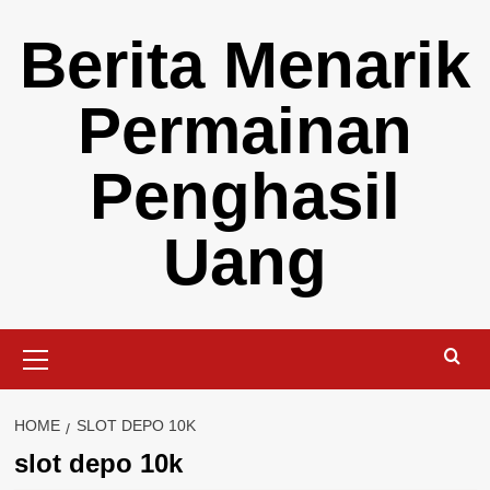
Skip
Berita Menarik
to
content
Permainan
Penghasil
Uang
Primary
Menu
HOME
SLOT DEPO 10K
slot depo 10k