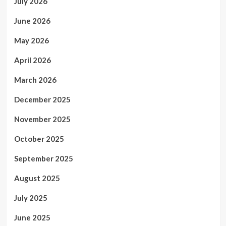
July 2026
June 2026
May 2026
April 2026
March 2026
December 2025
November 2025
October 2025
September 2025
August 2025
July 2025
June 2025