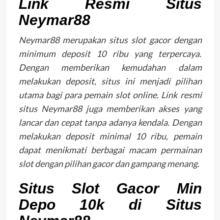
Link Resmi Situs
Neymar88
Neymar88 merupakan situs slot gacor dengan
minimum deposit 10 ribu yang terpercaya.
Dengan memberikan kemudahan dalam
melakukan deposit, situs ini menjadi pilihan
utama bagi para pemain slot online. Link resmi
situs Neymar88 juga memberikan akses yang
lancar dan cepat tanpa adanya kendala. Dengan
melakukan deposit minimal 10 ribu, pemain
dapat menikmati berbagai macam permainan
slot dengan pilihan gacor dan gampang menang.
Situs Slot Gacor Min
Depo 10k di Situs