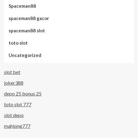
Spaceman88
spaceman88 gacor
spaceman88 slot
toto slot
Uncategorized
slot bet
joker388
depo 25 bonus 25
toto slot 777
slot depo
mahjong777