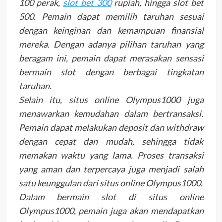
100 perak,
slot bet 300
rupiah, hingga slot bet
500. Pemain dapat memilih taruhan sesuai
dengan keinginan dan kemampuan finansial
mereka. Dengan adanya pilihan taruhan yang
beragam ini, pemain dapat merasakan sensasi
bermain slot dengan berbagai tingkatan
taruhan.
Selain itu, situs online Olympus1000 juga
menawarkan kemudahan dalam bertransaksi.
Pemain dapat melakukan deposit dan withdraw
dengan cepat dan mudah, sehingga tidak
memakan waktu yang lama. Proses transaksi
yang aman dan terpercaya juga menjadi salah
satu keunggulan dari situs online Olympus1000.
Dalam bermain slot di situs online
Olympus1000, pemain juga akan mendapatkan