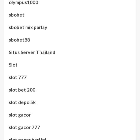
olympus1000
sbobet
sbobet mix parlay
sbobet88
Situs Server Thailand
Slot
slot 777
slot bet 200
slot depo 5k
slot gacor
slot gacor 777
slot gacor hari ini