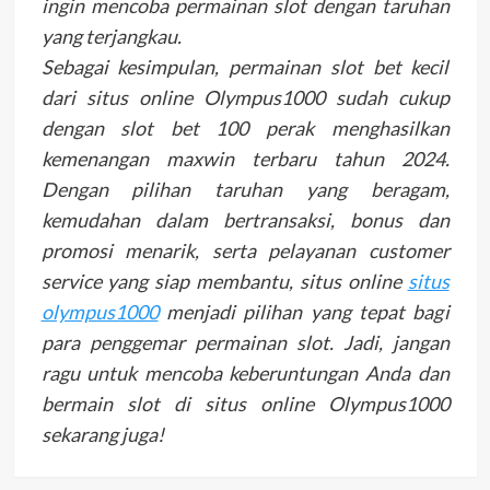
ingin mencoba permainan slot dengan taruhan
yang terjangkau.
Sebagai kesimpulan, permainan slot bet kecil
dari situs online Olympus1000 sudah cukup
dengan slot bet 100 perak menghasilkan
kemenangan maxwin terbaru tahun 2024.
Dengan pilihan taruhan yang beragam,
kemudahan dalam bertransaksi, bonus dan
promosi menarik, serta pelayanan customer
service yang siap membantu, situs online
situs
olympus1000
menjadi pilihan yang tepat bagi
para penggemar permainan slot. Jadi, jangan
ragu untuk mencoba keberuntungan Anda dan
bermain slot di situs online Olympus1000
sekarang juga!