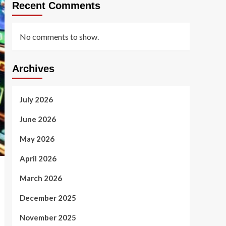
Recent Comments
No comments to show.
Archives
July 2026
June 2026
May 2026
April 2026
March 2026
December 2025
November 2025