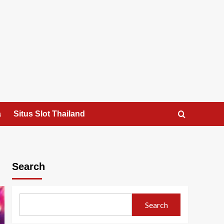
a
Situs Slot Thailand
Search
Search