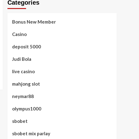
Categories
Bonus New Member
Casino
deposit 5000
Judi Bola
live casino
mahjong slot
neymar88
olympus1000
sbobet
sbobet mix parlay