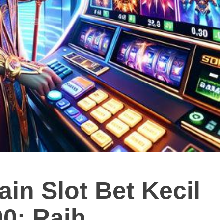
ain Slot Bet Kecil
0: Raih