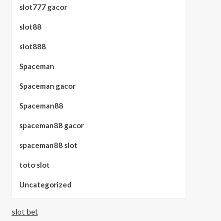
slot777 gacor
slot88
slot888
Spaceman
Spaceman gacor
Spaceman88
spaceman88 gacor
spaceman88 slot
toto slot
Uncategorized
slot bet