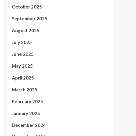
October 2025
September 2025
August 2025
July 2025
June 2025
May 2025
April 2025
March 2025
February 2025
January 2025
December 2024